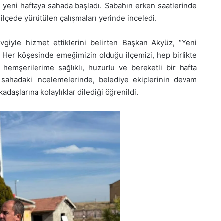
 yeni haftaya sahada başladı. Sabahın erken saatlerinde
ilçede yürütülen çalışmaları yerinde inceledi.
vgiyle hizmet ettiklerini belirten Başkan Akyüz, “Yeni
k. Her köşesinde emeğimizin olduğu ilçemizi, hep birlikte
hemşerilerime sağlıklı, huzurlu ve bereketli bir hafta
n sahadaki incelemelerinde, belediye ekiplerinin devam
daşlarına kolaylıklar dilediği öğrenildi.