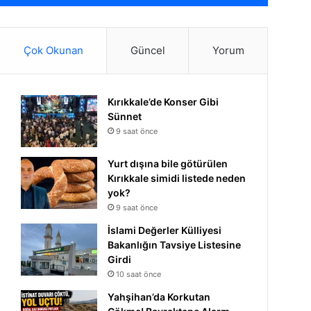
Çok Okunan
Güncel
Yorum
Kırıkkale’de Konser Gibi
Sünnet
9 saat önce
Yurt dışına bile götürülen
Kırıkkale simidi listede neden
yok?
9 saat önce
İslami Değerler Külliyesi
Bakanlığın Tavsiye Listesine
Girdi
10 saat önce
Yahşihan’da Korkutan