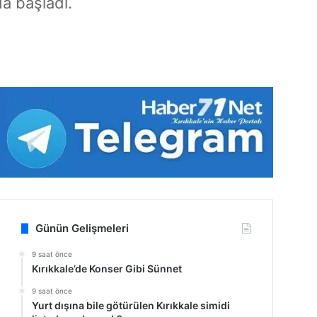
a başladı.
Günün Gelişmeleri
9 saat önce
Kırıkkale’de Konser Gibi Sünnet
9 saat önce
Yurt dışına bile götürülen Kırıkkale simidi