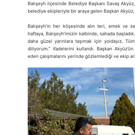
Balışeyh ilçesinde Belediye Başkanı Savaş Akyüz,
belediye ekipleriyle bir araya gelen Başkan Akyüz, 
Balışeyh’in her köşesinde alın teri, emek ve se
haftaya, Balışeyh’imizin kalbinde, sahada başladı
daha güzel yarınlara taşımak için yoldayız. Tüm 
diliyorum.” ifadelerini kullandı. Başkan Akyüz’ü
eden çalışmalarını yerinde gözlemlediği ve ekip arka