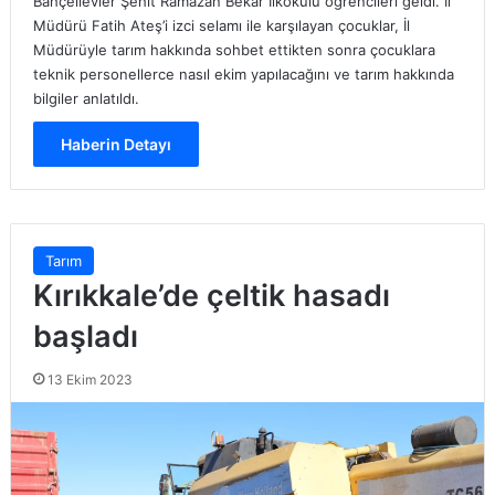
Bahçelievler Şehit Ramazan Bekar İlkokulu öğrencileri geldi. İl
Müdürü Fatih Ateş’i izci selamı ile karşılayan çocuklar, İl
Müdürüyle tarım hakkında sohbet ettikten sonra çocuklara
teknik personellerce nasıl ekim yapılacağını ve tarım hakkında
bilgiler anlatıldı.
Haberin Detayı
Tarım
Kırıkkale’de çeltik hasadı
başladı
13 Ekim 2023