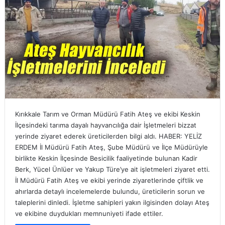
Kırıkkale Tarım ve Orman Müdürü Fatih Ateş ve ekibi Keskin
İlçesindeki tarıma dayalı hayvancılığa dair İşletmeleri bizzat
yerinde ziyaret ederek üreticilerden bilgi aldı. HABER: YELİZ
ERDEM İl Müdürü Fatih Ateş, Şube Müdürü ve İlçe Müdürüyle
birlikte Keskin İlçesinde Besicilik faaliyetinde bulunan Kadir
Berk, Yücel Ünlüer ve Yakup Türe’ye ait işletmeleri ziyaret etti.
İl Müdürü Fatih Ateş ve ekibi yerinde ziyaretlerinde çiftlik ve
ahırlarda detaylı incelemelerde bulundu, üreticilerin sorun ve
taleplerini dinledi. İşletme sahipleri yakın ilgisinden dolayı Ateş
ve ekibine duydukları memnuniyeti ifade ettiler.