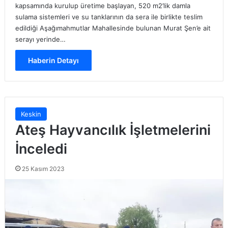
kapsamında kurulup üretime başlayan, 520 m2’lik damla
sulama sistemleri ve su tanklarının da sera ile birlikte teslim
edildiği Aşağımahmutlar Mahallesinde bulunan Murat Şen’e ait
serayı yerinde…
Haberin Detayı
Keskin
Ateş Hayvancılık İşletmelerini
İnceledi
25 Kasım 2023