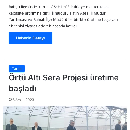
Bahşılı ilçesinde kurulu OS-HİL-SE istiridye mantar tesisi
kapasite artırımına gitti. İl müdürü Fatih Ateş, İl Müdür
Yardımcısı ve Bahşılı İlçe Müdürü ile birlikte üretime başlayan
ek tesisi ziyaret ederek hasada katıldı.
Haberin Detayı
Tarım
Örtü Altı Sera Projesi üretime
başladı
6 Aralık 2023