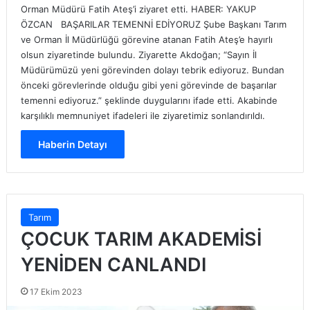
Orman Müdürü Fatih Ateş’i ziyaret etti. HABER: YAKUP
ÖZCAN BAŞARILAR TEMENNİ EDİYORUZ Şube Başkanı Tarım
ve Orman İl Müdürlüğü görevine atanan Fatih Ateş’e hayırlı
olsun ziyaretinde bulundu. Ziyarette Akdoğan; “Sayın İl
Müdürümüzü yeni görevinden dolayı tebrik ediyoruz. Bundan
önceki görevlerinde olduğu gibi yeni görevinde de başarılar
temenni ediyoruz.” şeklinde duygularını ifade etti. Akabinde
karşılıklı memnuniyet ifadeleri ile ziyaretimiz sonlandırıldı.
Haberin Detayı
Tarım
ÇOCUK TARIM AKADEMİSİ
YENİDEN CANLANDI
17 Ekim 2023