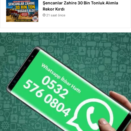
Şencanlar Zahire 30 Bin Tonluk Alımla
Rekor Kırdı
21 saat önce