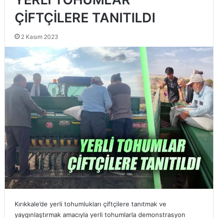
ÇİFTÇİLERE TANITILDI
2 Kasım 2023
Kırıkkale’de yerli tohumlukları çiftçilere tanıtmak ve
yaygınlaştırmak amacıyla yerli tohumlarla demonstrasyon