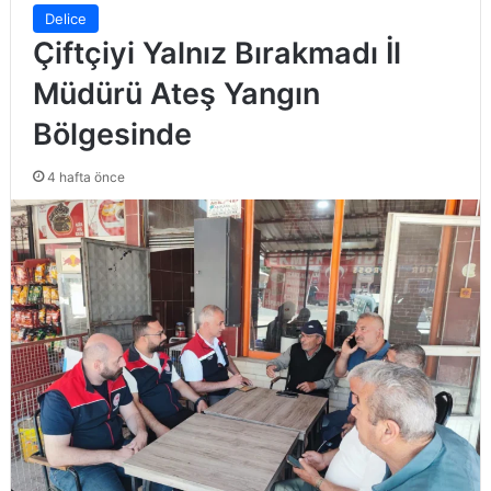
Delice
Çiftçiyi Yalnız Bırakmadı İl
Müdürü Ateş Yangın
Bölgesinde
4 hafta önce