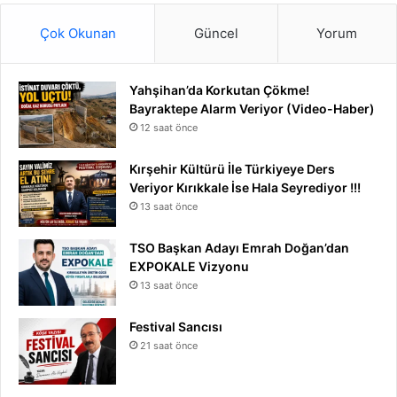
Çok Okunan
Güncel
Yorum
Yahşihan’da Korkutan Çökme!
Bayraktepe Alarm Veriyor (Video-Haber)
12 saat önce
Kırşehir Kültürü İle Türkiyeye Ders
Veriyor Kırıkkale İse Hala Seyrediyor !!!
13 saat önce
TSO Başkan Adayı Emrah Doğan’dan
EXPOKALE Vizyonu
13 saat önce
Festival Sancısı
21 saat önce