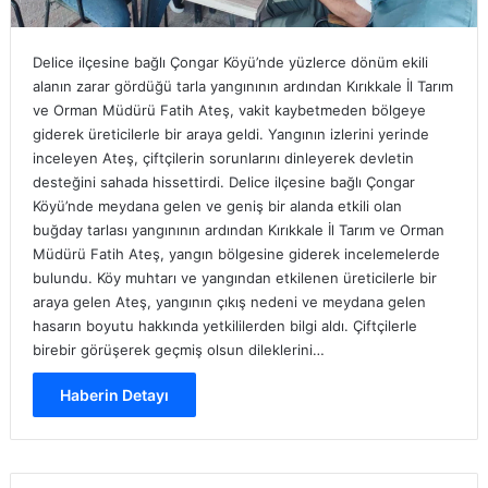
Delice ilçesine bağlı Çongar Köyü’nde yüzlerce dönüm ekili
alanın zarar gördüğü tarla yangınının ardından Kırıkkale İl Tarım
ve Orman Müdürü Fatih Ateş, vakit kaybetmeden bölgeye
giderek üreticilerle bir araya geldi. Yangının izlerini yerinde
inceleyen Ateş, çiftçilerin sorunlarını dinleyerek devletin
desteğini sahada hissettirdi. Delice ilçesine bağlı Çongar
Köyü’nde meydana gelen ve geniş bir alanda etkili olan
buğday tarlası yangınının ardından Kırıkkale İl Tarım ve Orman
Müdürü Fatih Ateş, yangın bölgesine giderek incelemelerde
bulundu. Köy muhtarı ve yangından etkilenen üreticilerle bir
araya gelen Ateş, yangının çıkış nedeni ve meydana gelen
hasarın boyutu hakkında yetkililerden bilgi aldı. Çiftçilerle
birebir görüşerek geçmiş olsun dileklerini…
Haberin Detayı