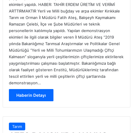
ekimleri yapıldı. HABER: TAHİR ERDEM ÜRETİM VE VERİMİ
ARTTIRMAKTIR Yerli ve Milli buğday ve arpa ekimler Kırıkkale
Tarım ve Orman İl Müdürü Fatih Ateş, Balışeyh Kaymakamı
Ramazan Çelebi, İlçe ve Şube Müdürleri ve teknik
personellerin katılımıyla yapıldı. Yapılan demonstrasyon
ekimleri ile ilgili olarak bilgiler veren İl Müdürü Ateş “2019
yılında Bakanlığımız Tarımsal Araştırmalar ve Politikalar Genel
Müdürlüğü ‘’Yerli ve Milli Tohumlarımızın Ulaşmadığı Çiftçi
Kalmasın’’ sloganıyla yerli çeşitlerimizin çiftçilerimize ektirilerek
yaygınlaştırılması çalışması başlatmıştır. Bakanlığımıza bağlı
olarak faaliyet gösteren Enstitü, Müdürlüklerimiz tarafından
tescil ettirilen yerli ve milli çeşitlerin çiftçi şartlarında
demonstrasyon…
Haberin Detayı
Tarım