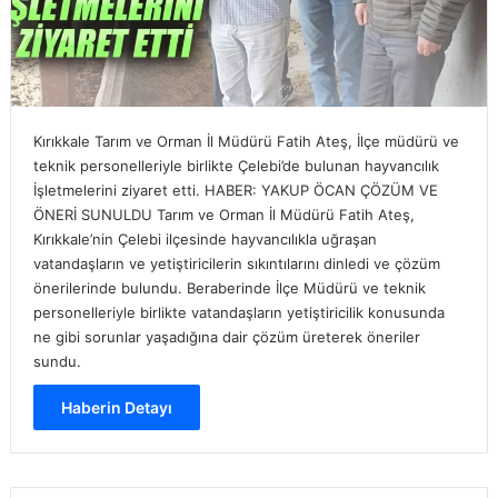
Kırıkkale Tarım ve Orman İl Müdürü Fatih Ateş, İlçe müdürü ve
teknik personelleriyle birlikte Çelebi’de bulunan hayvancılık
İşletmelerini ziyaret etti. HABER: YAKUP ÖCAN ÇÖZÜM VE
ÖNERİ SUNULDU Tarım ve Orman İl Müdürü Fatih Ateş,
Kırıkkale’nin Çelebi ilçesinde hayvancılıkla uğraşan
vatandaşların ve yetiştiricilerin sıkıntılarını dinledi ve çözüm
önerilerinde bulundu. Beraberinde İlçe Müdürü ve teknik
personelleriyle birlikte vatandaşların yetiştiricilik konusunda
ne gibi sorunlar yaşadığına dair çözüm üreterek öneriler
sundu.
Haberin Detayı