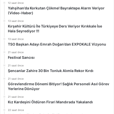
12 saat önce
Yahşihan’da Korkutan Çökme! Bayraktepe Alarm Veriyor
(Video-Haber)
13 saat önce
Kırşehir Kültürü İle Türkiyeye Ders Veriyor Kırıkkale İse
Hala Seyrediyor !!!
13 saat önce
TSO Başkan Adayı Emrah Doğan’dan EXPOKALE Vizyonu
21 saat önce
Festival Sancısı
21 saat önce
Şencanlar Zahire 30 Bin Tonluk Alımla Rekor Kırdı
21 saat önce
Görevlendirme Dönemi Bitiyor! Sağlık Personeli Asıl Görev
Yerlerine Dönüyor
21 saat önce
Kız Kardeşini Öldüren Firari Mandırada Yakalandı
22 saat önce