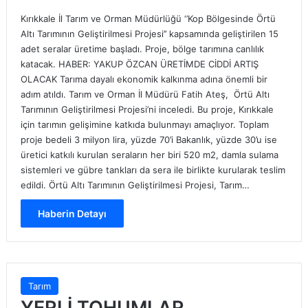
Kırıkkale İl Tarım ve Orman Müdürlüğü ‘’Kop Bölgesinde Örtü
Altı Tarımının Geliştirilmesi Projesi’’ kapsamında geliştirilen 15
adet seralar üretime başladı. Proje, bölge tarımına canlılık
katacak. HABER: YAKUP ÖZCAN ÜRETİMDE CİDDİ ARTIŞ
OLACAK Tarıma dayalı ekonomik kalkınma adına önemli bir
adım atıldı. Tarım ve Orman İl Müdürü Fatih Ateş, Örtü Altı
Tarımının Geliştirilmesi Projesi’ni inceledi. Bu proje, Kırıkkale
için tarımın gelişimine katkıda bulunmayı amaçlıyor. Toplam
proje bedeli 3 milyon lira, yüzde 70’i Bakanlık, yüzde 30’u ise
üretici katkılı kurulan seraların her biri 520 m2, damla sulama
sistemleri ve gübre tankları da sera ile birlikte kurularak teslim
edildi. Örtü Altı Tarımının Geliştirilmesi Projesi, Tarım…
Haberin Detayı
Tarım
YERLİ TOHUMLAR