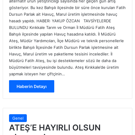
alternatif ürün yetiştiriciliği sayısında her geçen gün artış
gösteriyor. Bu kez Bahşılı ilçesinde bir süre önce kurulan Fatih
Dursun Parlak ait Havuç, Marul üretim işletmesinde havuç
hasadı yapıldı. HABER: YAKUP ÖZCAN TAVSİYELERDE
BULUNDU Kırıkkale Tarım ve Orman İl Müdürü Fatih Ateş
Bahşılı ilçesinde yapılan Havuç hasadına katıldı. İl Müdürü
Ateş, Müdür Yardımcıları, İlçe Müdürü ve teknik personellerle
birlikte Bahşılı İlçesinde Fatih Dursun Parlak işletmesine ait
Havuç, Marul üretim ve paketleme tesisini incelediler. İl
Müdürü Fatih Ateş, bu işi desteklemeler sözü ile daha da
büyütmeleri tavsiyesinde bulundu. Ateş Kırıkkale’de üretim
yapmak isteyen her çiftçinin…
Haberin Detayı
Genel
ATEŞ’E HAYIRLI OLSUN