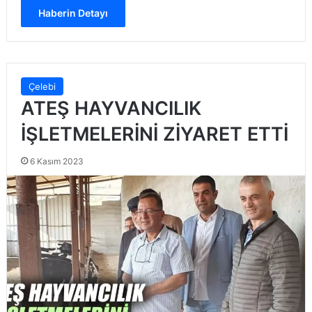
Haberin Detayı
Çelebi
ATEŞ HAYVANCILIK
İŞLETMELERİNİ ZİYARET ETTİ
6 Kasım 2023