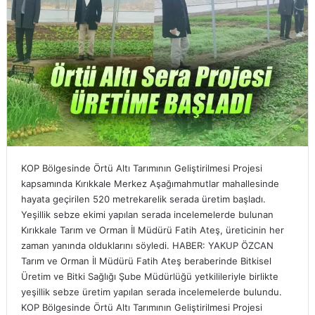
KOP Bölgesinde Örtü Altı Tarımının Geliştirilmesi Projesi
kapsamında Kırıkkale Merkez Aşağımahmutlar mahallesinde
hayata geçirilen 520 metrekarelik serada üretim başladı.
Yeşillik sebze ekimi yapılan serada incelemelerde bulunan
Kırıkkale Tarım ve Orman İl Müdürü Fatih Ateş, üreticinin her
zaman yanında olduklarını söyledi. HABER: YAKUP ÖZCAN
Tarım ve Orman İl Müdürü Fatih Ateş beraberinde Bitkisel
Üretim ve Bitki Sağlığı Şube Müdürlüğü yetkilileriyle birlikte
yeşillik sebze üretim yapılan serada incelemelerde bulundu.
KOP Bölgesinde Örtü Altı Tarımının Geliştirilmesi Projesi