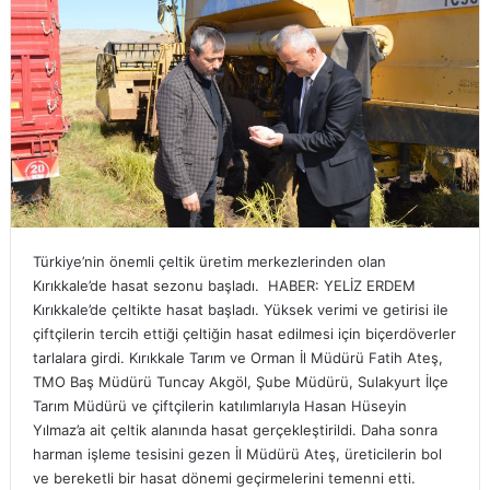
Türkiye’nin önemli çeltik üretim merkezlerinden olan
Kırıkkale’de hasat sezonu başladı. HABER: YELİZ ERDEM
Kırıkkale’de çeltikte hasat başladı. Yüksek verimi ve getirisi ile
çiftçilerin tercih ettiği çeltiğin hasat edilmesi için biçerdöverler
tarlalara girdi. Kırıkkale Tarım ve Orman İl Müdürü Fatih Ateş,
TMO Baş Müdürü Tuncay Akgöl, Şube Müdürü, Sulakyurt İlçe
Tarım Müdürü ve çiftçilerin katılımlarıyla Hasan Hüseyin
Yılmaz’a ait çeltik alanında hasat gerçekleştirildi. Daha sonra
harman işleme tesisini gezen İl Müdürü Ateş, üreticilerin bol
ve bereketli bir hasat dönemi geçirmelerini temenni etti.