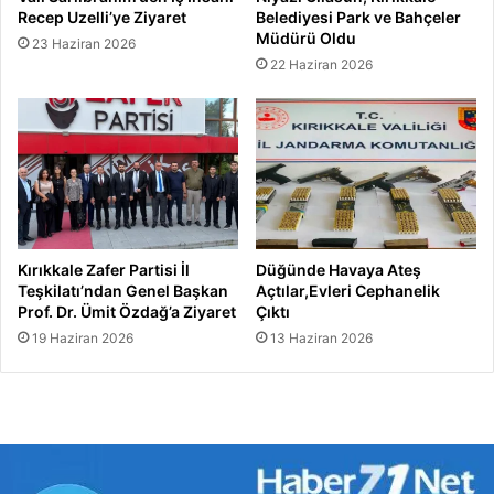
Recep Uzelli’ye Ziyaret
Belediyesi Park ve Bahçeler
Müdürü Oldu
23 Haziran 2026
22 Haziran 2026
Kırıkkale Zafer Partisi İl
Düğünde Havaya Ateş
Teşkilatı’ndan Genel Başkan
Açtılar,Evleri Cephanelik
Prof. Dr. Ümit Özdağ’a Ziyaret
Çıktı
19 Haziran 2026
13 Haziran 2026