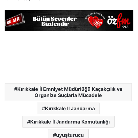
Kırıkkale İl Emniyet Müdürlüğü Kaçakçılık ve
Organize Suçlarla Mücadele
Kırıkkale İl Jandarma
Kırıkkale İl Jandarma Komutanlığı
uyuşturucu