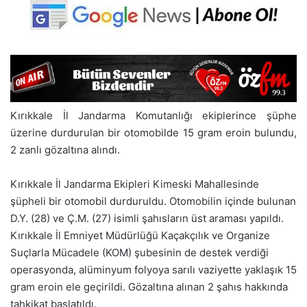
Kırıkkale İl Jandarma Komutanlığı ekiplerince şüphe
üzerine durdurulan bir otomobilde 15 gram eroin bulundu,
2 zanlı gözaltına alındı.
Kırıkkale İl Jandarma Ekipleri Kimeski Mahallesinde
şüpheli bir otomobil durduruldu. Otomobilin içinde bulunan
D.Y. (28) ve Ç.M. (27) isimli şahısların üst araması yapıldı.
Kırıkkale İl Emniyet Müdürlüğü Kaçakçılık ve Organize
Suçlarla Mücadele (KOM) şubesinin de destek verdiği
operasyonda, alüminyum folyoya sarılı vaziyette yaklaşık 15
gram eroin ele geçirildi. Gözaltına alınan 2 şahıs hakkında
tahkikat başlatıldı.