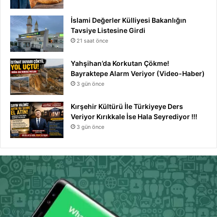
İslami Değerler Külliyesi Bakanlığın
Tavsiye Listesine Girdi
21 saat önce
Yahşihan’da Korkutan Çökme!
Bayraktepe Alarm Veriyor (Video-Haber)
3 gün önce
Kırşehir Kültürü İle Türkiyeye Ders
Veriyor Kırıkkale İse Hala Seyrediyor !!!
3 gün önce