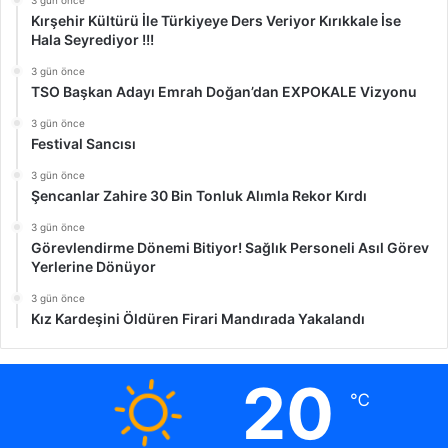
Kırşehir Kültürü İle Türkiyeye Ders Veriyor Kırıkkale İse
Hala Seyrediyor !!!
3 gün önce
TSO Başkan Adayı Emrah Doğan’dan EXPOKALE Vizyonu
3 gün önce
Festival Sancısı
3 gün önce
Şencanlar Zahire 30 Bin Tonluk Alımla Rekor Kırdı
3 gün önce
Görevlendirme Dönemi Bitiyor! Sağlık Personeli Asıl Görev
Yerlerine Dönüyor
3 gün önce
Kız Kardeşini Öldüren Firari Mandırada Yakalandı
20
℃