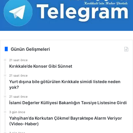
Günün Gelişmeleri
21 saat önce
Kırıkkale’de Konser Gibi Sünnet
21 saat önce
Yurt dışına bile götürülen Kırıkkale simidi listede neden
yok?
21 saat önce
İslami Değerler Külliyesi Bakanlığın Tavsiye Listesine Girdi
3 gün önce
Yahşihan’da Korkutan Çökme! Bayraktepe Alarm Veriyor
(Video-Haber)
3 gün önce