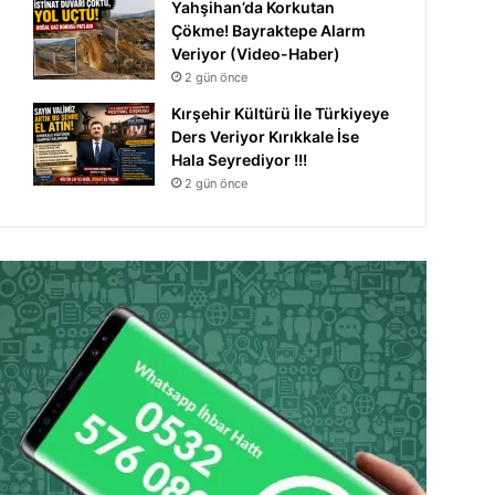
Yahşihan’da Korkutan
Çökme! Bayraktepe Alarm
Veriyor (Video-Haber)
2 gün önce
Kırşehir Kültürü İle Türkiyeye
Ders Veriyor Kırıkkale İse
Hala Seyrediyor !!!
2 gün önce