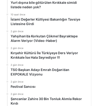
Yurt dışına bile götürülen Kırıkkale simidi
listede neden yok?
10 saat önce
İslami Değerler Külliyesi Bakanlığın Tavsiye
Listesine Girdi
2 gün önce
Yahşihan’da Korkutan Çökme! Bayraktepe
Alarm Veriyor (Video-Haber)
2 gün önce
Kırşehir Kültürü İle Türkiyeye Ders Veriyor
Kırıkkale İse Hala Seyrediyor !!!
2 gün önce
TSO Başkan Adayı Emrah Doğan’dan
EXPOKALE Vizyonu
2 gün önce
Festival Sancısı
2 gün önce
Şencanlar Zahire 30 Bin Tonluk Alımla Rekor
Kırdı