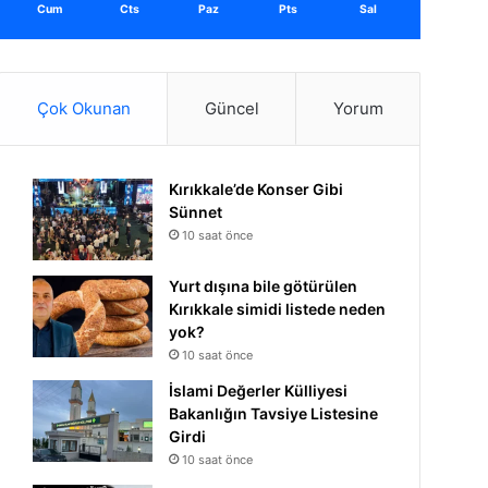
Cum
Cts
Paz
Pts
Sal
Çok Okunan
Güncel
Yorum
Kırıkkale’de Konser Gibi
Sünnet
10 saat önce
Yurt dışına bile götürülen
Kırıkkale simidi listede neden
yok?
10 saat önce
İslami Değerler Külliyesi
Bakanlığın Tavsiye Listesine
Girdi
10 saat önce