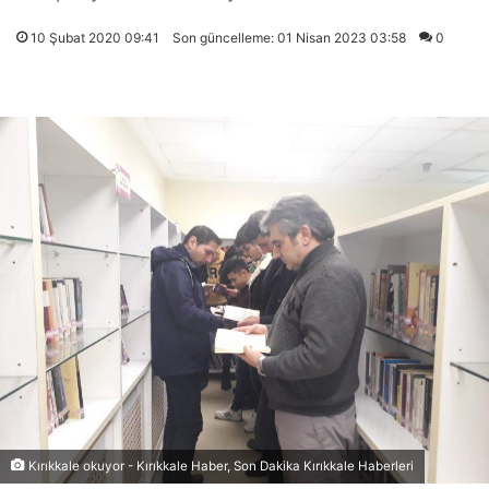
10 Şubat 2020 09:41
Son güncelleme: 01 Nisan 2023 03:58
0
Kırıkkale okuyor - Kırıkkale Haber, Son Dakika Kırıkkale Haberleri