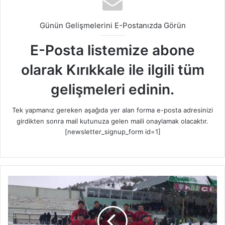
Günün Gelişmelerini E-Postanızda Görün
E-Posta listemize abone
olarak Kırıkkale ile ilgili tüm
gelişmeleri edinin.
Tek yapmanız gereken aşağıda yer alan forma e-posta adresinizi
girdikten sonra mail kutunuza gelen maili onaylamak olacaktır.
[newsletter_signup_form id=1]
Ş
i
m
ş
e