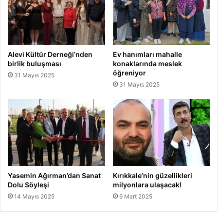
Alevi Kültür Derneği’nden
Ev hanımları mahalle
birlik buluşması
konaklarında meslek
öğreniyor
31 Mayıs 2025
31 Mayıs 2025
Yasemin Ağırman’dan Sanat
Kırıkkale’nin güzellikleri
Dolu Söyleşi
milyonlara ulaşacak!
14 Mayıs 2025
6 Mart 2025