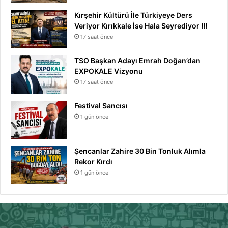
Kırşehir Kültürü İle Türkiyeye Ders
Veriyor Kırıkkale İse Hala Seyrediyor !!!
17 saat önce
TSO Başkan Adayı Emrah Doğan’dan
EXPOKALE Vizyonu
17 saat önce
Festival Sancısı
1 gün önce
Şencanlar Zahire 30 Bin Tonluk Alımla
Rekor Kırdı
1 gün önce