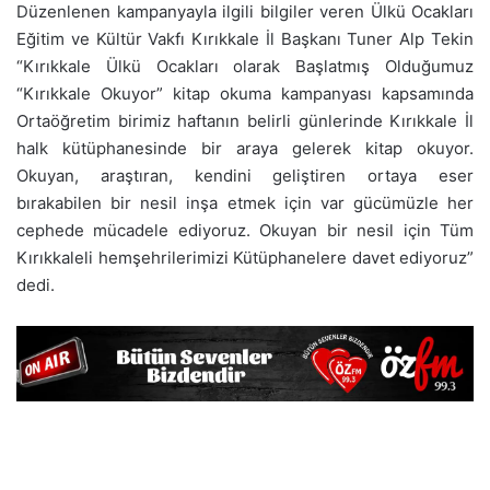
Düzenlenen kampanyayla ilgili bilgiler veren Ülkü Ocakları
Eğitim ve Kültür Vakfı Kırıkkale İl Başkanı Tuner Alp Tekin
“Kırıkkale Ülkü Ocakları olarak Başlatmış Olduğumuz
“Kırıkkale Okuyor” kitap okuma kampanyası kapsamında
Ortaöğretim birimiz haftanın belirli günlerinde Kırıkkale İl
halk kütüphanesinde bir araya gelerek kitap okuyor.
Okuyan, araştıran, kendini geliştiren ortaya eser
bırakabilen bir nesil inşa etmek için var gücümüzle her
cephede mücadele ediyoruz. Okuyan bir nesil için Tüm
Kırıkkaleli hemşehrilerimizi Kütüphanelere davet ediyoruz”
dedi.