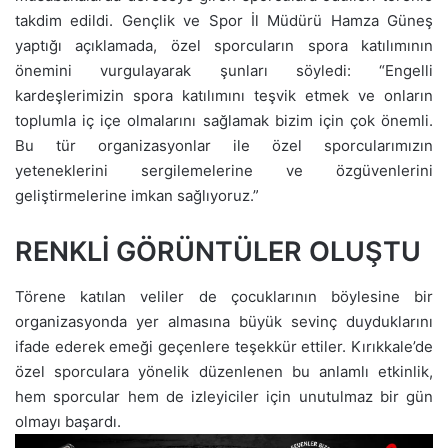
takdim edildi. Gençlik ve Spor İl Müdürü Hamza Güneş
yaptığı açıklamada, özel sporcuların spora katılımının
önemini vurgulayarak şunları söyledi: “Engelli
kardeşlerimizin spora katılımını teşvik etmek ve onların
toplumla iç içe olmalarını sağlamak bizim için çok önemli.
Bu tür organizasyonlar ile özel sporcularımızın
yeteneklerini sergilemelerine ve özgüvenlerini
geliştirmelerine imkan sağlıyoruz.”
RENKLİ GÖRÜNTÜLER OLUŞTU
Törene katılan veliler de çocuklarının böylesine bir
organizasyonda yer almasına büyük sevinç duyduklarını
ifade ederek emeği geçenlere teşekkür ettiler. Kırıkkale’de
özel sporculara yönelik düzenlenen bu anlamlı etkinlik,
hem sporcular hem de izleyiciler için unutulmaz bir gün
olmayı başardı.