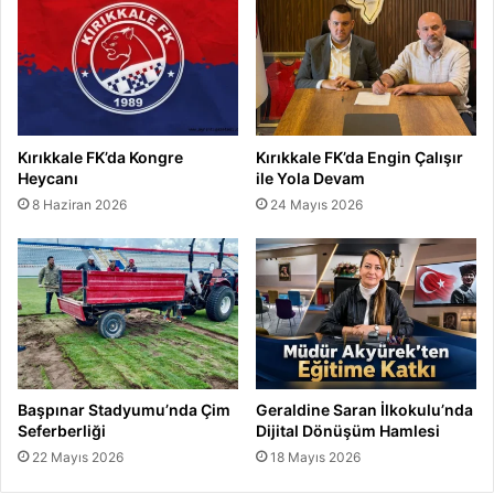
Kırıkkale FK’da Kongre
Kırıkkale FK’da Engin Çalışır
Heycanı
ile Yola Devam
8 Haziran 2026
24 Mayıs 2026
Başpınar Stadyumu’nda Çim
Geraldine Saran İlkokulu’nda
Seferberliği
Dijital Dönüşüm Hamlesi
22 Mayıs 2026
18 Mayıs 2026