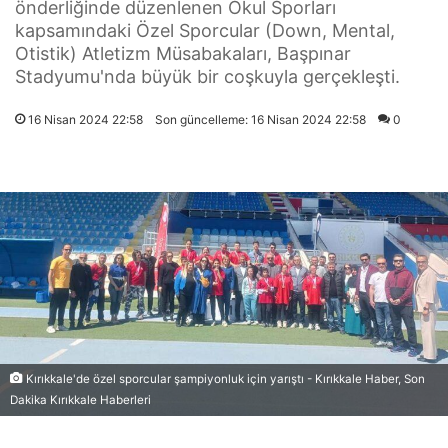
önderliğinde düzenlenen Okul Sporları
kapsamındaki Özel Sporcular (Down, Mental,
Otistik) Atletizm Müsabakaları, Başpınar
Stadyumu'nda büyük bir coşkuyla gerçekleşti.
16 Nisan 2024 22:58
Son güncelleme: 16 Nisan 2024 22:58
0
Kırıkkale'de özel sporcular şampiyonluk için yarıştı - Kırıkkale Haber, Son
Dakika Kırıkkale Haberleri