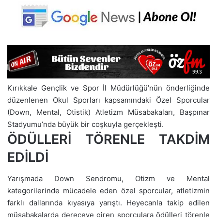
Kırıkkale Gençlik ve Spor İl Müdürlüğü’nün önderliğinde
düzenlenen Okul Sporları kapsamındaki Özel Sporcular
(Down, Mental, Otistik) Atletizm Müsabakaları, Başpınar
Stadyumu’nda büyük bir coşkuyla gerçekleşti.
ÖDÜLLERİ TÖRENLE TAKDİM
EDİLDİ
Yarışmada Down Sendromu, Otizm ve Mental
kategorilerinde mücadele eden özel sporcular, atletizmin
farklı dallarında kıyasıya yarıştı. Heyecanla takip edilen
müsabakalarda dereceye giren sporculara ödülleri törenle