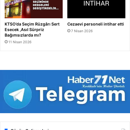
KTSO’da Seçim Rüzgârı Sert
Cezaevi personeli intihar etti
Esecek ,Asıl Sürpriz
7 Nisan 2026
Bağımsızlarda mı?
11 Nisan 2026