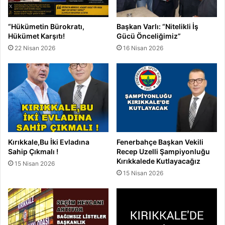
“Hükümetin Bürokratı,
Başkan Varlı: “Nitelikli İş
Hükümet Karşıtı!
Gücü Önceliğimiz”
22 Nisan 2026
16 Nisan 2026
Kırıkkale,Bu İki Evladına
Fenerbahçe Başkan Vekili
Sahip Çıkmalı !
Recep Uzelli Şampiyonluğu
Kırıkkalede Kutlayacağız
15 Nisan 2026
15 Nisan 2026