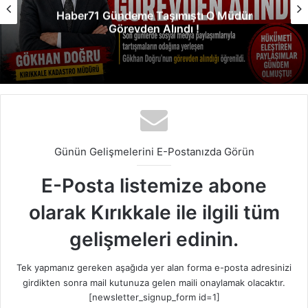
Haber71 Gündeme Taşımıştı O Müdür
Görevden Alındı !
Günün Gelişmelerini E-Postanızda Görün
E-Posta listemize abone
olarak Kırıkkale ile ilgili tüm
gelişmeleri edinin.
Tek yapmanız gereken aşağıda yer alan forma e-posta adresinizi
girdikten sonra mail kutunuza gelen maili onaylamak olacaktır.
[newsletter_signup_form id=1]