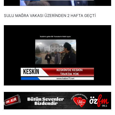
SULU MAĞRA VAKASI ÜZERİNDEN 2 HAFTA GEÇTİ