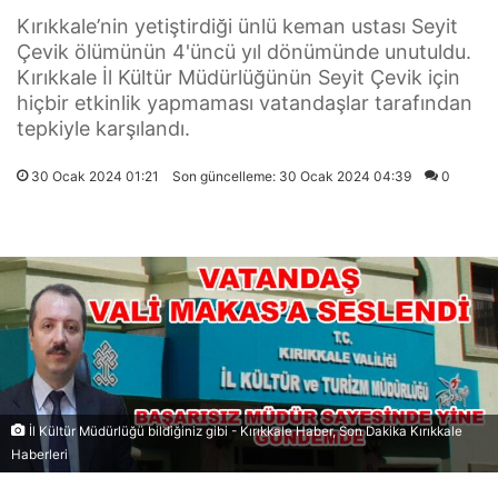
Kırıkkale’nin yetiştirdiği ünlü keman ustası Seyit
Çevik ölümünün 4'üncü yıl dönümünde unutuldu.
Kırıkkale İl Kültür Müdürlüğünün Seyit Çevik için
hiçbir etkinlik yapmaması vatandaşlar tarafından
tepkiyle karşılandı.
30 Ocak 2024 01:21
Son güncelleme: 30 Ocak 2024 04:39
0
İl Kültür Müdürlüğü bildiğiniz gibi - Kırıkkale Haber, Son Dakika Kırıkkale
Haberleri