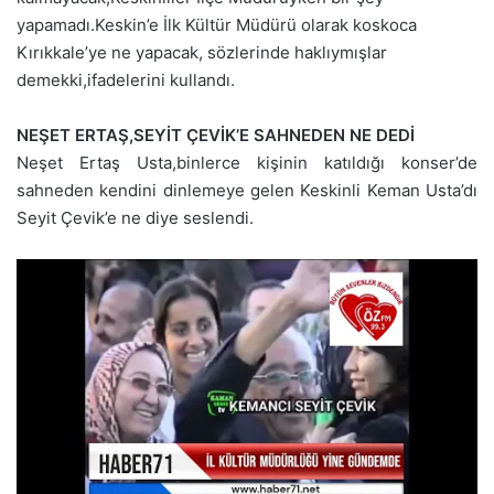
yapamadı.Keskin’e İlk Kültür Müdürü olarak koskoca
Kırıkkale’ye ne yapacak, sözlerinde haklıymışlar
demekki,ifadelerini kullandı.
NEŞET ERTAŞ,SEYİT ÇEVİK’E SAHNEDEN NE DEDİ
Neşet Ertaş Usta,binlerce kişinin katıldığı konser’de
sahneden kendini dinlemeye gelen Keskinli Keman Usta’dı
Seyit Çevik’e ne diye seslendi.