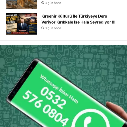
3 gün önce
Kırşehir Kültürü İle Türkiyeye Ders
Veriyor Kırıkkale İse Hala Seyrediyor !!!
3 gün önce