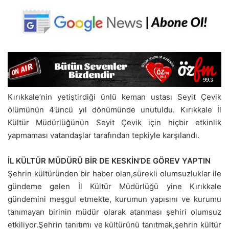
Kırıkkale’nin yetiştirdiği ünlü keman ustası Seyit Çevik
ölümünün 4’üncü yıl dönümünde unutuldu. Kırıkkale İl
Kültür Müdürlüğünün Seyit Çevik için hiçbir etkinlik
yapmaması vatandaşlar tarafından tepkiyle karşılandı.
İL KÜLTÜR MÜDÜRÜ BİR DE KESKİN’DE GÖREV YAPTIN
Şehrin kültüründen bir haber olan,sürekli olumsuzluklar ile
gündeme gelen İl Kültür Müdürlüğü yine Kırıkkale
gündemini meşgul etmekte, kurumun yapısını ve kurumu
tanımayan birinin müdür olarak atanması şehiri olumsuz
etkiliyor.Şehrin tanıtımı ve kültürünü tanıtmak,şehrin kültür