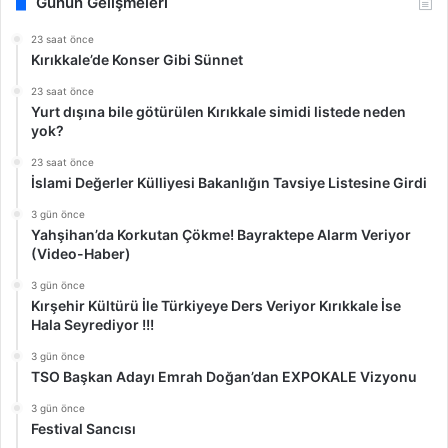
Günün Gelişmeleri
23 saat önce
Kırıkkale’de Konser Gibi Sünnet
23 saat önce
Yurt dışına bile götürülen Kırıkkale simidi listede neden
yok?
23 saat önce
İslami Değerler Külliyesi Bakanlığın Tavsiye Listesine Girdi
3 gün önce
Yahşihan’da Korkutan Çökme! Bayraktepe Alarm Veriyor
(Video-Haber)
3 gün önce
Kırşehir Kültürü İle Türkiyeye Ders Veriyor Kırıkkale İse
Hala Seyrediyor !!!
3 gün önce
TSO Başkan Adayı Emrah Doğan’dan EXPOKALE Vizyonu
3 gün önce
Festival Sancısı