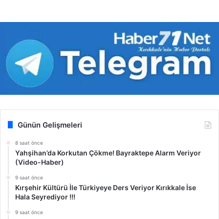
Günün Gelişmeleri
8 saat önce
Yahşihan’da Korkutan Çökme! Bayraktepe Alarm Veriyor
(Video-Haber)
9 saat önce
Kırşehir Kültürü İle Türkiyeye Ders Veriyor Kırıkkale İse
Hala Seyrediyor !!!
9 saat önce