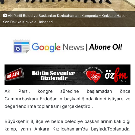
AK Partil Belediye Başkanları Kızılcahamam Kampında - Kırıkkale Haber,
Son Dakika Kırıkkale Haberleri
AK Parti, kongre sürecine başlamadan önce
Cumhurbaşkanı Erdoğan’ın başkanlığında ikinci istişare ve
değerlendirme toplantısını gerçekleştirdi.
Büyükşehir, il, ilçe ve belde belediye başkanlarının katıldığı
kamp, yarın Ankara Kızılcahamam’da başladı.Toplantıda,