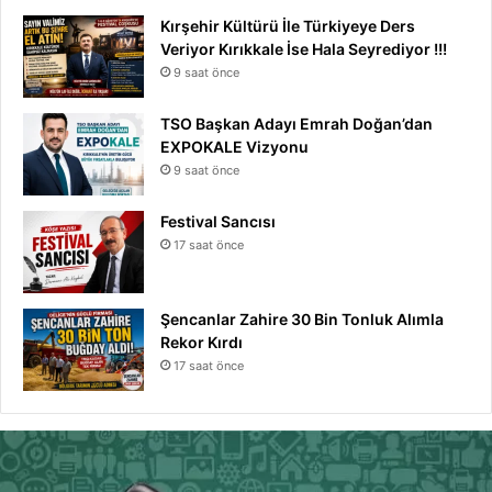
Kırşehir Kültürü İle Türkiyeye Ders
Veriyor Kırıkkale İse Hala Seyrediyor !!!
9 saat önce
TSO Başkan Adayı Emrah Doğan’dan
EXPOKALE Vizyonu
9 saat önce
Festival Sancısı
17 saat önce
Şencanlar Zahire 30 Bin Tonluk Alımla
Rekor Kırdı
17 saat önce