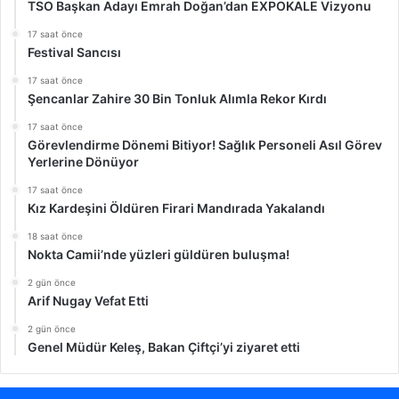
TSO Başkan Adayı Emrah Doğan’dan EXPOKALE Vizyonu
17 saat önce
Festival Sancısı
17 saat önce
Şencanlar Zahire 30 Bin Tonluk Alımla Rekor Kırdı
17 saat önce
Görevlendirme Dönemi Bitiyor! Sağlık Personeli Asıl Görev
Yerlerine Dönüyor
17 saat önce
Kız Kardeşini Öldüren Firari Mandırada Yakalandı
18 saat önce
Nokta Camii’nde yüzleri güldüren buluşma!
2 gün önce
Arif Nugay Vefat Etti
2 gün önce
Genel Müdür Keleş, Bakan Çiftçi’yi ziyaret etti