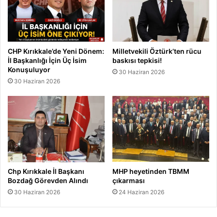
CHP Kırıkkale’de Yeni Dönem:
Milletvekili Öztürk’ten rücu
İl Başkanlığı İçin Üç İsim
baskısı tepkisi!
Konuşuluyor
30 Haziran 2026
30 Haziran 2026
Chp Kırıkkale İl Başkanı
MHP heyetinden TBMM
Bozdağ Görevden Alındı
çıkarması
30 Haziran 2026
24 Haziran 2026