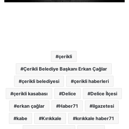
çerikli
Çerikli Belediye Başkanı Erkan Çağlar
çerikli belediyesi
çerikli haberleri
çerikli kasabası
Delice
Delice İlçesi
erkan çağlar
Haber71
ilgazetesi
kabe
Kırıkkale
kırıkkale haber71