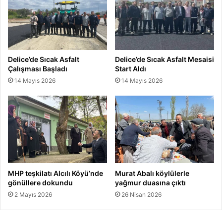
Delice’de Sıcak Asfalt
Delice’de Sıcak Asfalt Mesaisi
Çalışması Başladı
Start Aldı
14 Mayıs 2026
14 Mayıs 2026
MHP teşkilatı Alcılı Köyü’nde
Murat Abalı köylülerle
gönüllere dokundu
yağmur duasına çıktı
2 Mayıs 2026
26 Nisan 2026