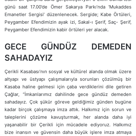
günü saat 17.00’de Ömer Sakarya Parkı’nda ‘Mukaddes
Emanetler Sergisi’ düzenlenecek. Sergide; Kabe Örtüleri,
Peygamber Efendimizin ayak izi, Sakal-ı Şerif, Saç- Şerif,
Peygamber Efendimizin kabir örtüleri yer alacak.
GECE GÜNDÜZ DEMEDEN
SAHADAYIZ
Çerikli Kasabası’nın sosyal ve kültürel alanda olmak üzere
altyapı ve üstyapı çalışmalarıyla sorunları çözülmüş bir
Kasaba haline gelmesi için çaba verdiklerini dile getiren
Çağlar, “İmkanlarımız dahilinde gece gündüz demeden
sahadayız. Çok şükür göreve geldiğimiz günden bugüne
kadar birçok çalışmaya imza attık. Halkımız için sorun ve
taleplerini çözüme kavuşturmak, her alanda daha iyi
yaşanabilir bir Çerikli için mücadele ediyoruz. Halkımız
bize inansın ve güvensin daha büyük işlere imza atmaya