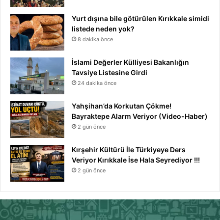
Yurt dışına bile götürülen Kırıkkale simidi
listede neden yok?
8 dakika önce
İslami Değerler Külliyesi Bakanlığın
Tavsiye Listesine Girdi
24 dakika önce
Yahşihan’da Korkutan Çökme!
Bayraktepe Alarm Veriyor (Video-Haber)
2 gün önce
Kırşehir Kültürü İle Türkiyeye Ders
Veriyor Kırıkkale İse Hala Seyrediyor !!!
2 gün önce