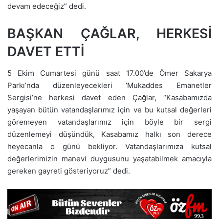
devam edeceğiz” dedi.
BAŞKAN ÇAĞLAR, HERKESİ
DAVET ETTİ
5 Ekim Cumartesi günü saat 17.00’de Ömer Sakarya
Parkı’nda düzenleyecekleri ‘Mukaddes Emanetler
Sergisi’ne herkesi davet eden Çağlar, “Kasabamızda
yaşayan bütün vatandaşlarımız için ve bu kutsal değerleri
göremeyen vatandaşlarımız için böyle bir sergi
düzenlemeyi düşündük, Kasabamız halkı son derece
heyecanla o günü bekliyor. Vatandaşlarımıza kutsal
değerlerimizin manevi duygusunu yaşatabilmek amacıyla
gereken gayreti gösteriyoruz” dedi.