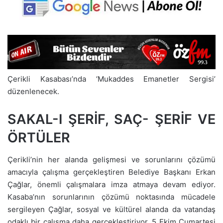
Çerikli Kasabası’nda ‘Mukaddes Emanetler Sergisi’
düzenlenecek.
SAKAL-I ŞERİF, SAÇ- ŞERİF VE
ÖRTÜLER
Çerikli’nin her alanda gelişmesi ve sorunlarını çözümü
amacıyla çalışma gerçekleştiren Belediye Başkanı Erkan
Çağlar, önemli çalışmalara imza atmaya devam ediyor.
Kasaba’nın sorunlarının çözümü noktasında mücadele
sergileyen Çağlar, sosyal ve kültürel alanda da vatandaş
odaklı bir çalışma daha gerçekleştiriyor. 5 Ekim Cumartesi