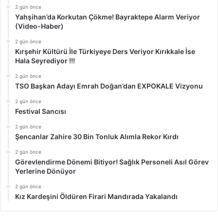
2 gün önce
Yahşihan’da Korkutan Çökme! Bayraktepe Alarm Veriyor
(Video-Haber)
2 gün önce
Kırşehir Kültürü İle Türkiyeye Ders Veriyor Kırıkkale İse
Hala Seyrediyor !!!
2 gün önce
TSO Başkan Adayı Emrah Doğan’dan EXPOKALE Vizyonu
2 gün önce
Festival Sancısı
2 gün önce
Şencanlar Zahire 30 Bin Tonluk Alımla Rekor Kırdı
2 gün önce
Görevlendirme Dönemi Bitiyor! Sağlık Personeli Asıl Görev
Yerlerine Dönüyor
2 gün önce
Kız Kardeşini Öldüren Firari Mandırada Yakalandı