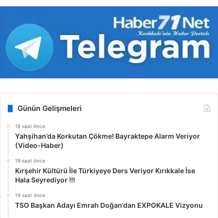
Günün Gelişmeleri
18 saat önce
Yahşihan’da Korkutan Çökme! Bayraktepe Alarm Veriyor
(Video-Haber)
19 saat önce
Kırşehir Kültürü İle Türkiyeye Ders Veriyor Kırıkkale İse
Hala Seyrediyor !!!
19 saat önce
TSO Başkan Adayı Emrah Doğan’dan EXPOKALE Vizyonu