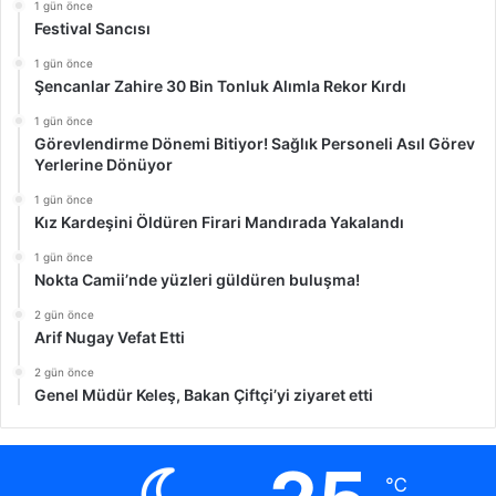
1 gün önce
Festival Sancısı
1 gün önce
Şencanlar Zahire 30 Bin Tonluk Alımla Rekor Kırdı
1 gün önce
Görevlendirme Dönemi Bitiyor! Sağlık Personeli Asıl Görev
Yerlerine Dönüyor
1 gün önce
Kız Kardeşini Öldüren Firari Mandırada Yakalandı
1 gün önce
Nokta Camii’nde yüzleri güldüren buluşma!
2 gün önce
Arif Nugay Vefat Etti
2 gün önce
Genel Müdür Keleş, Bakan Çiftçi’yi ziyaret etti
℃