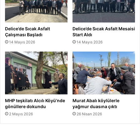
Delice’de Sıcak Asfalt
Delice’de Sıcak Asfalt Mesaisi
Çalışması Başladı
Start Aldı
14 Mayıs 2026
14 Mayıs 2026
MHP teşkilatı Alcılı Köyü’nde
Murat Abalı köylülerle
gönüllere dokundu
yağmur duasına çıktı
2 Mayıs 2026
26 Nisan 2026