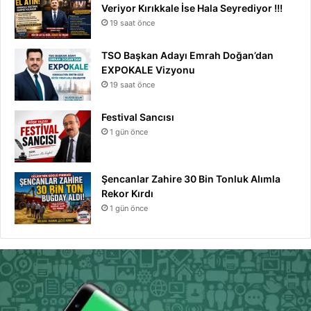
Veriyor Kırıkkale İse Hala Seyrediyor !!!
19 saat önce
TSO Başkan Adayı Emrah Doğan’dan
EXPOKALE Vizyonu
19 saat önce
Festival Sancısı
1 gün önce
Şencanlar Zahire 30 Bin Tonluk Alımla
Rekor Kırdı
1 gün önce