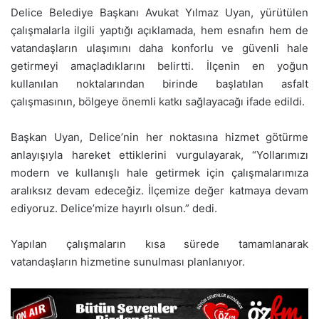
Delice Belediye Başkanı Avukat Yılmaz Uyan, yürütülen
çalışmalarla ilgili yaptığı açıklamada, hem esnafın hem de
vatandaşların ulaşımını daha konforlu ve güvenli hale
getirmeyi amaçladıklarını belirtti. İlçenin en yoğun
kullanılan noktalarından birinde başlatılan asfalt
çalışmasının, bölgeye önemli katkı sağlayacağı ifade edildi.
Başkan Uyan, Delice’nin her noktasına hizmet götürme
anlayışıyla hareket ettiklerini vurgulayarak, “Yollarımızı
modern ve kullanışlı hale getirmek için çalışmalarımıza
aralıksız devam edeceğiz. İlçemize değer katmaya devam
ediyoruz. Delice’mize hayırlı olsun.” dedi.
Yapılan çalışmaların kısa sürede tamamlanarak
vatandaşların hizmetine sunulması planlanıyor.