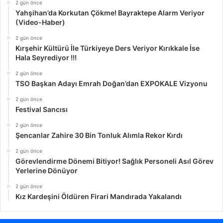
2 gün önce
Yahşihan’da Korkutan Çökme! Bayraktepe Alarm Veriyor
(Video-Haber)
2 gün önce
Kırşehir Kültürü İle Türkiyeye Ders Veriyor Kırıkkale İse
Hala Seyrediyor !!!
2 gün önce
TSO Başkan Adayı Emrah Doğan’dan EXPOKALE Vizyonu
2 gün önce
Festival Sancısı
2 gün önce
Şencanlar Zahire 30 Bin Tonluk Alımla Rekor Kırdı
2 gün önce
Görevlendirme Dönemi Bitiyor! Sağlık Personeli Asıl Görev
Yerlerine Dönüyor
2 gün önce
Kız Kardeşini Öldüren Firari Mandırada Yakalandı