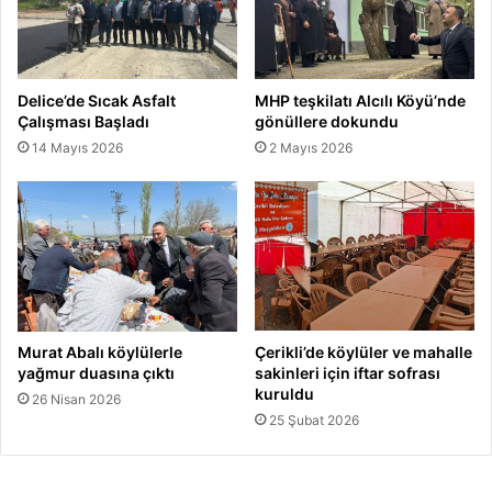
Delice’de Sıcak Asfalt
MHP teşkilatı Alcılı Köyü’nde
Çalışması Başladı
gönüllere dokundu
14 Mayıs 2026
2 Mayıs 2026
Murat Abalı köylülerle
Çerikli’de köylüler ve mahalle
yağmur duasına çıktı
sakinleri için iftar sofrası
kuruldu
26 Nisan 2026
25 Şubat 2026