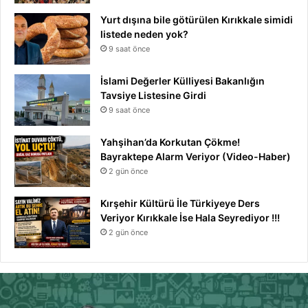
Yurt dışına bile götürülen Kırıkkale simidi
listede neden yok?
9 saat önce
İslami Değerler Külliyesi Bakanlığın
Tavsiye Listesine Girdi
9 saat önce
Yahşihan’da Korkutan Çökme!
Bayraktepe Alarm Veriyor (Video-Haber)
2 gün önce
Kırşehir Kültürü İle Türkiyeye Ders
Veriyor Kırıkkale İse Hala Seyrediyor !!!
2 gün önce