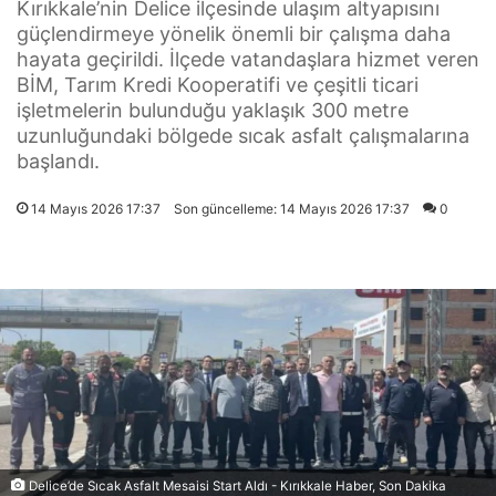
Kırıkkale’nin Delice ilçesinde ulaşım altyapısını
güçlendirmeye yönelik önemli bir çalışma daha
hayata geçirildi. İlçede vatandaşlara hizmet veren
BİM, Tarım Kredi Kooperatifi ve çeşitli ticari
işletmelerin bulunduğu yaklaşık 300 metre
uzunluğundaki bölgede sıcak asfalt çalışmalarına
başlandı.
14 Mayıs 2026 17:37
Son güncelleme: 14 Mayıs 2026 17:37
0
Delice’de Sıcak Asfalt Mesaisi Start Aldı - Kırıkkale Haber, Son Dakika