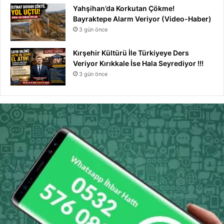
Yahşihan’da Korkutan Çökme!
Bayraktepe Alarm Veriyor (Video-Haber)
3 gün önce
Kırşehir Kültürü İle Türkiyeye Ders
Veriyor Kırıkkale İse Hala Seyrediyor !!!
3 gün önce