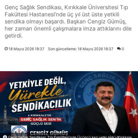
Genç Sağlık Sendikası, Kırıkkale Üniversitesi Tıp
Fakültesi Hastanesi’nde üç yıl üst üste yetkili
sendika olmayı başardı. Başkan Cengiz Gümüş,
her zaman önemli çalışmalara imza attıklarını dile
getirdi.
18 Mayıs 2026 18:37
Son güncelleme: 18 Mayıs 2026 18:37
0
Genç Sağlık Sendikası, Tıp Fakültesi’nde Üçüncü kez yetki aldı - Kırıkkale