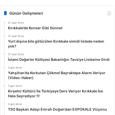
Günün Gelişmeleri
21 saat önce
Kırıkkale’de Konser Gibi Sünnet
21 saat önce
Yurt dışına bile götürülen Kırıkkale simidi listede neden
yok?
21 saat önce
İslami Değerler Külliyesi Bakanlığın Tavsiye Listesine Girdi
3 gün önce
Yahşihan’da Korkutan Çökme! Bayraktepe Alarm Veriyor
(Video-Haber)
3 gün önce
Kırşehir Kültürü İle Türkiyeye Ders Veriyor Kırıkkale İse
Hala Seyrediyor !!!
3 gün önce
TSO Başkan Adayı Emrah Doğan’dan EXPOKALE Vizyonu