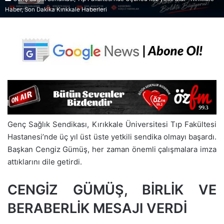
Haber, Son Dakika Kırıkkale Haberleri
Genç Sağlık Sendikası, Kırıkkale Üniversitesi Tıp Fakültesi
Hastanesi’nde üç yıl üst üste yetkili sendika olmayı başardı.
Başkan Cengiz Gümüş, her zaman önemli çalışmalara imza
attıklarını dile getirdi.
CENGİZ GÜMÜŞ, BİRLİK VE
BERABERLİK MESAJI VERDİ