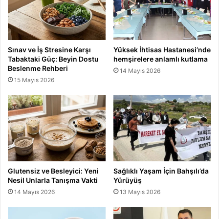
Sınav ve İş Stresine Karşı
Yüksek İhtisas Hastanesi’nde
Tabaktaki Güç: Beyin Dostu
hemşirelere anlamlı kutlama
Beslenme Rehberi
14 Mayıs 2026
15 Mayıs 2026
Glutensiz ve Besleyici: Yeni
Sağlıklı Yaşam İçin Bahşılı’da
Nesil Unlarla Tanışma Vakti
Yürüyüş
14 Mayıs 2026
13 Mayıs 2026