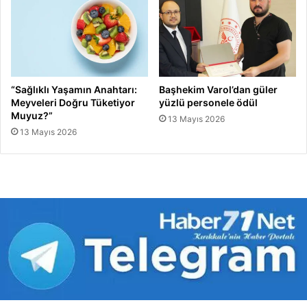
“Sağlıklı Yaşamın Anahtarı:
Başhekim Varol’dan güler
Meyveleri Doğru Tüketiyor
yüzlü personele ödül
Muyuz?”
13 Mayıs 2026
13 Mayıs 2026