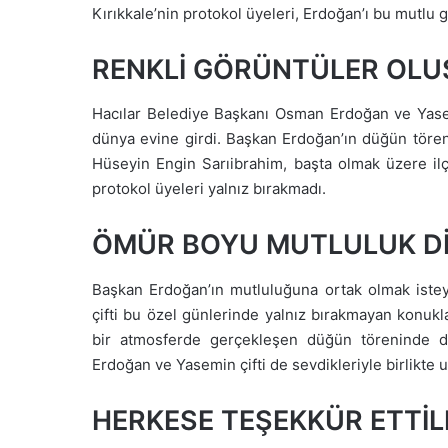
Kırıkkale’nin protokol üyeleri, Erdoğan’ı bu mutlu
RENKLİ GÖRÜNTÜLER OLU
Hacılar Belediye Başkanı Osman Erdoğan ve Yase
dünya evine girdi. Başkan Erdoğan’ın düğün töreni
Hüseyin Engin Sarıibrahim, başta olmak üzere ilç
protokol üyeleri yalnız bırakmadı.
ÖMÜR BOYU MUTLULUK DİL
Başkan Erdoğan’ın mutluluğuna ortak olmak iste
çifti bu özel günlerinde yalnız bırakmayan konukla
bir atmosferde gerçekleşen düğün töreninde da
Erdoğan ve Yasemin çifti de sevdikleriyle birlikte 
HERKESE TEŞEKKÜR ETTİL