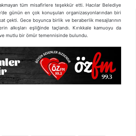
ırakmayan tüm misafirlere teşekkür etti. Hacılar Belediye
e’de günün en çok konuşulan organizasyonlarından biri
kat çekti. Gece boyunca birlik ve beraberlik mesajlarının
erin alkışları eşliğinde taçlandı. Kırıkkale kamuoyu da
 ve mutlu bir ömür temennisinde bulundu.