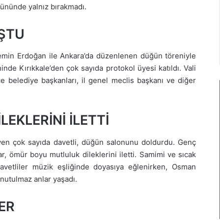
 gününde yalnız bırakmadı.
ŞTU
min Erdoğan ile Ankara’da düzenlenen düğün töreniyle
nde Kırıkkale’den çok sayıda protokol üyesi katıldı. Vali
e belediye başkanları, il genel meclis başkanı ve diğer
EKLERİNİ İLETTİ
yen çok sayıda davetli, düğün salonunu doldurdu. Genç
r, ömür boyu mutluluk dileklerini iletti. Samimi ve sıcak
vetliler müzik eşliğinde doyasıya eğlenirken, Osman
unutulmaz anlar yaşadı.
ER