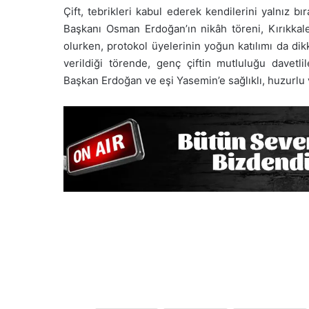
Çift, tebrikleri kabul ederek kendilerini yalnız b
Başkanı Osman Erdoğan’ın nikâh töreni, Kırıkkal
olurken, protokol üyelerinin yoğun katılımı da dik
verildiği törende, genç çiftin mutluluğu davetlil
Başkan Erdoğan ve eşi Yasemin’e sağlıklı, huzurlu