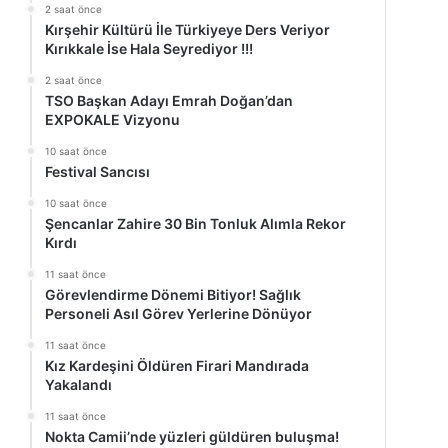
2 saat önce
Kırşehir Kültürü İle Türkiyeye Ders Veriyor
Kırıkkale İse Hala Seyrediyor !!!
2 saat önce
TSO Başkan Adayı Emrah Doğan’dan
EXPOKALE Vizyonu
10 saat önce
Festival Sancısı
10 saat önce
Şencanlar Zahire 30 Bin Tonluk Alımla Rekor
Kırdı
11 saat önce
Görevlendirme Dönemi Bitiyor! Sağlık
Personeli Asıl Görev Yerlerine Dönüyor
11 saat önce
Kız Kardeşini Öldüren Firari Mandırada
Yakalandı
11 saat önce
Nokta Camii’nde yüzleri güldüren buluşma!