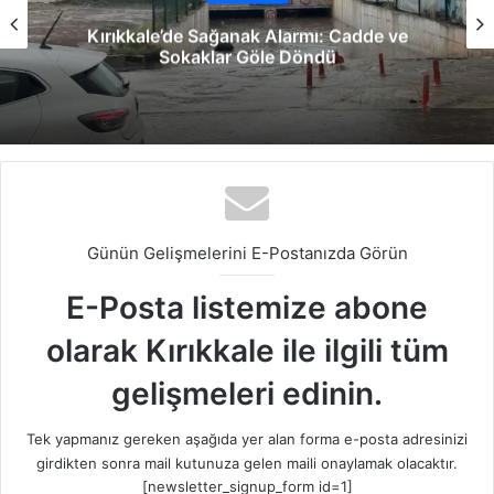
Kırıkkale’de Sağanak Alarmı: Cadde ve
Sokaklar Göle Döndü
Günün Gelişmelerini E-Postanızda Görün
E-Posta listemize abone
olarak Kırıkkale ile ilgili tüm
gelişmeleri edinin.
Tek yapmanız gereken aşağıda yer alan forma e-posta adresinizi
girdikten sonra mail kutunuza gelen maili onaylamak olacaktır.
[newsletter_signup_form id=1]