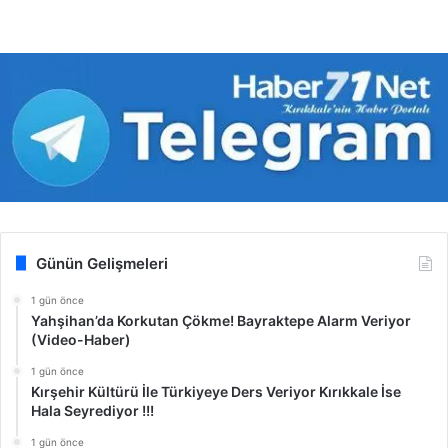
Günün Gelişmeleri
1 gün önce
Yahşihan’da Korkutan Çökme! Bayraktepe Alarm Veriyor
(Video-Haber)
1 gün önce
Kırşehir Kültürü İle Türkiyeye Ders Veriyor Kırıkkale İse
Hala Seyrediyor !!!
1 gün önce