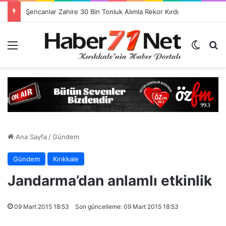
Şencanlar Zahire 30 Bin Tonluk Alımla Rekor Kırdı
Menü
Dış gö
H
Ana Sayfa
/
Gündem
Gündem
Kırıkkale
Jandarma’dan anlamlı etkinlik
09 Mart 2015 18:53
Son güncelleme: 09 Mart 2015 18:53