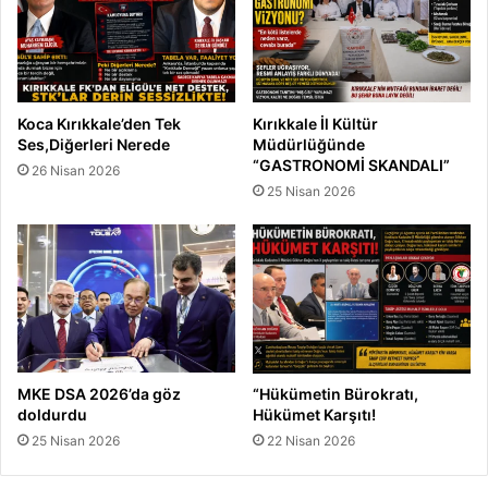
Koca Kırıkkale’den Tek
Kırıkkale İl Kültür
Ses,Diğerleri Nerede
Müdürlüğünde
“GASTRONOMİ SKANDALI”
26 Nisan 2026
25 Nisan 2026
MKE DSA 2026’da göz
“Hükümetin Bürokratı,
doldurdu
Hükümet Karşıtı!
25 Nisan 2026
22 Nisan 2026