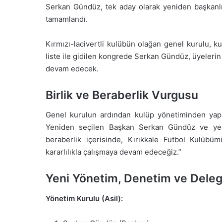
Serkan Gündüz, tek aday olarak yeniden başkanlığa
tamamlandı.
Kırmızı-lacivertli kulübün olağan genel kurulu, k
liste ile gidilen kongrede Serkan Gündüz, üyeleri
devam edecek.
Birlik ve Beraberlik Vurgusu
Genel kurulun ardından kulüp yönetiminden yapıla
Yeniden seçilen Başkan Serkan Gündüz ve yeni y
beraberlik içerisinde, Kırıkkale Futbol Kulübü
kararlılıkla çalışmaya devam edeceğiz.”
Yeni Yönetim, Denetim ve Delege
Yönetim Kurulu (Asil):