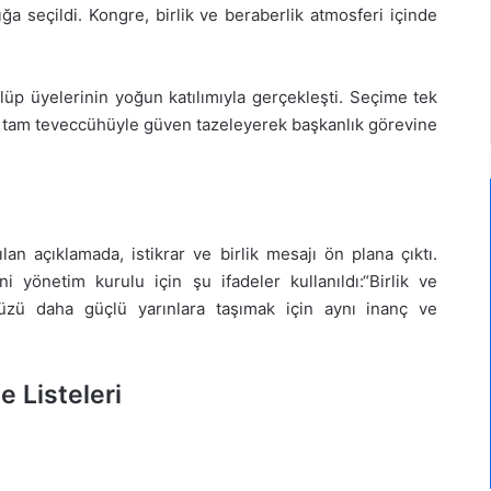
 seçildi. Kongre, birlik ve beraberlik atmosferi içinde
ulüp üyelerinin yoğun katılımıyla gerçekleşti. Seçime tek
n tam teveccühüyle güven tazeleyerek başkanlık görevine
n açıklamada, istikrar ve birlik mesajı ön plana çıktı.
önetim kurulu için şu ifadeler kullanıldı:“Birlik ve
müzü daha güçlü yarınlara taşımak için aynı inanç ve
 Listeleri