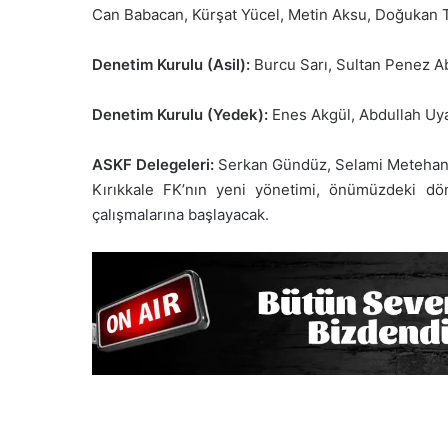
Can Babacan, Kürşat Yücel, Metin Aksu, Doğukan 
Denetim Kurulu (Asil):
Burcu Sarı, Sultan Penez A
Denetim Kurulu (Yedek):
Enes Akgül, Abdullah Uya
ASKF Delegeleri:
Serkan Gündüz, Selami Metehan 
Kırıkkale FK’nın yeni yönetimi, önümüzdeki dö
çalışmalarına başlayacak.