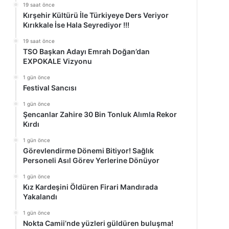
19 saat önce
Kırşehir Kültürü İle Türkiyeye Ders Veriyor
Kırıkkale İse Hala Seyrediyor !!!
19 saat önce
TSO Başkan Adayı Emrah Doğan’dan
EXPOKALE Vizyonu
1 gün önce
Festival Sancısı
1 gün önce
Şencanlar Zahire 30 Bin Tonluk Alımla Rekor
Kırdı
1 gün önce
Görevlendirme Dönemi Bitiyor! Sağlık
Personeli Asıl Görev Yerlerine Dönüyor
1 gün önce
Kız Kardeşini Öldüren Firari Mandırada
Yakalandı
1 gün önce
Nokta Camii’nde yüzleri güldüren buluşma!