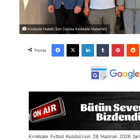
Kırıkkale Haber, Son Dakika Kırıkkale Haberleri
Facebook
X
LinkedIn
Tumblr
Pinterest
Red
Paylaş
Kırıkkale Futbol Kulübü’nün 28 Haziran 2026 ta