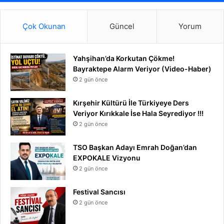
Çok Okunan
Güncel
Yorum
Yahşihan’da Korkutan Çökme!
Bayraktepe Alarm Veriyor (Video-Haber)
2 gün önce
Kırşehir Kültürü İle Türkiyeye Ders
Veriyor Kırıkkale İse Hala Seyrediyor !!!
2 gün önce
TSO Başkan Adayı Emrah Doğan’dan
EXPOKALE Vizyonu
2 gün önce
Festival Sancısı
2 gün önce