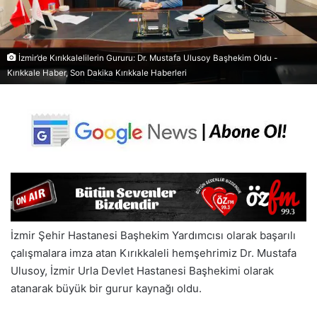
İzmir’de Kırıkkalelilerin Gururu: Dr. Mustafa Ulusoy Başhekim Oldu -
Kırıkkale Haber, Son Dakika Kırıkkale Haberleri
İzmir Şehir Hastanesi Başhekim Yardımcısı olarak başarılı
çalışmalara imza atan Kırıkkaleli hemşehrimiz Dr. Mustafa
Ulusoy, İzmir Urla Devlet Hastanesi Başhekimi olarak
atanarak büyük bir gurur kaynağı oldu.