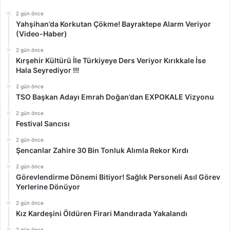
2 gün önce
Yahşihan’da Korkutan Çökme! Bayraktepe Alarm Veriyor
(Video-Haber)
2 gün önce
Kırşehir Kültürü İle Türkiyeye Ders Veriyor Kırıkkale İse
Hala Seyrediyor !!!
2 gün önce
TSO Başkan Adayı Emrah Doğan’dan EXPOKALE Vizyonu
2 gün önce
Festival Sancısı
2 gün önce
Şencanlar Zahire 30 Bin Tonluk Alımla Rekor Kırdı
2 gün önce
Görevlendirme Dönemi Bitiyor! Sağlık Personeli Asıl Görev
Yerlerine Dönüyor
2 gün önce
Kız Kardeşini Öldüren Firari Mandırada Yakalandı
2 gün önce