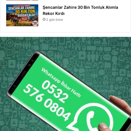
Şencanlar Zahire 30 Bin Tonluk Alımla
Rekor Kırdı
2 gün önce