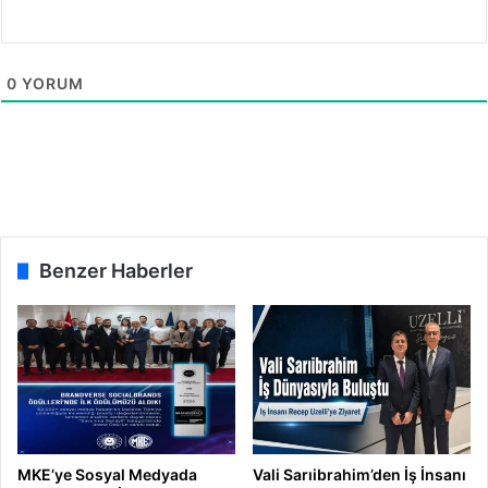
0
YORUM
Benzer Haberler
MKE’ye Sosyal Medyada
Vali Sarıibrahim’den İş İnsanı