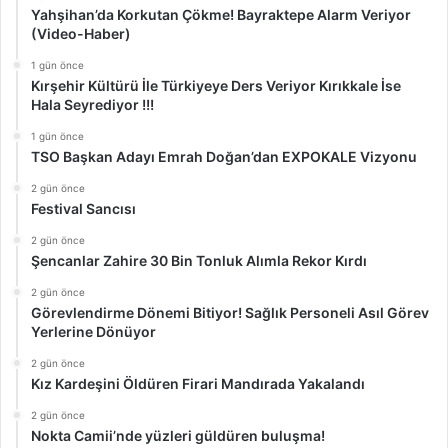
Yahşihan’da Korkutan Çökme! Bayraktepe Alarm Veriyor
(Video-Haber)
1 gün önce
Kırşehir Kültürü İle Türkiyeye Ders Veriyor Kırıkkale İse
Hala Seyrediyor !!!
1 gün önce
TSO Başkan Adayı Emrah Doğan’dan EXPOKALE Vizyonu
2 gün önce
Festival Sancısı
2 gün önce
Şencanlar Zahire 30 Bin Tonluk Alımla Rekor Kırdı
2 gün önce
Görevlendirme Dönemi Bitiyor! Sağlık Personeli Asıl Görev
Yerlerine Dönüyor
2 gün önce
Kız Kardeşini Öldüren Firari Mandırada Yakalandı
2 gün önce
Nokta Camii’nde yüzleri güldüren buluşma!