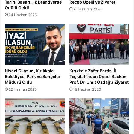
Tarihi Başarı: İlk Brandverse
Recep Uzelli’ye Ziyaret
Ödülü Geldi
23 Haziran 2026
24 Haziran 2026
Niyazi Cilasun, Kırıkkale
Kırıkkale Zafer Partisi İl
Belediyesi Park ve Bahçeler
Teşkilatı’ndan Genel Başkan
Müdürü Oldu
Prof. Dr. Ümit Özdağ’a Ziyaret
22 Haziran 2026
19 Haziran 2026