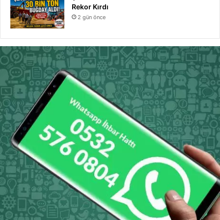
Rekor Kırdı
2 gün önce