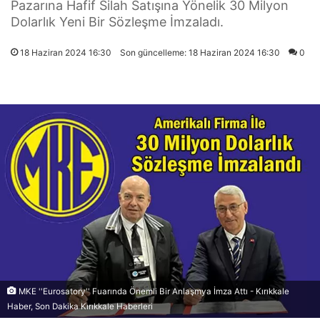
Pazarına Hafif Silah Satışına Yönelik 30 Milyon
Dolarlık Yeni Bir Sözleşme İmzaladı.
18 Haziran 2024 16:30
Son güncelleme: 18 Haziran 2024 16:30
0
MKE ''Eurosatory'' Fuarında Önemli Bir Anlaşmya İmza Attı - Kırıkkale
Haber, Son Dakika Kırıkkale Haberleri