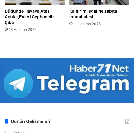
Düğünde Havaya Ateş
Kaldırım işgaline zabıta
Açtılar,Evleri Cephanelik
müdahalesi!
Çıktı
11 Haziran 2026
13 Haziran 2026
Günün Gelişmeleri
1 gün önce