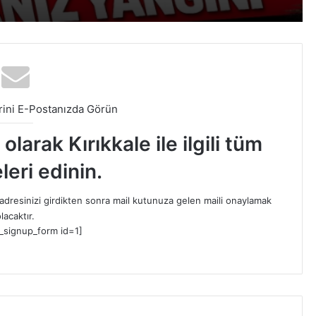
ini E-Postanızda Görün
larak Kırıkkale ile ilgili tüm
leri edinin.
dresinizi girdikten sonra mail kutunuza gelen maili onaylamak
lacaktır.
_signup_form id=1]