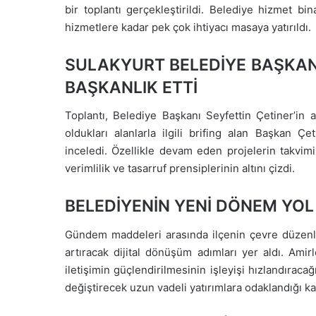
bir toplantı gerçekleştirildi. Belediye hizmet b
hizmetlere kadar pek çok ihtiyacı masaya yatırıldı.
SULAKYURT BELEDİYE BAŞKAN
BAŞKANLIK ETTİ
Toplantı, Belediye Başkanı Seyfettin Çetiner’in 
oldukları alanlarla ilgili brifing alan Başkan Ç
inceledi. Özellikle devam eden projelerin takvim
verimlilik ve tasarruf prensiplerinin altını çizdi.
BELEDİYENİN YENİ DÖNEM YOL 
Gündem maddeleri arasında ilçenin çevre düzenlem
artıracak dijital dönüşüm adımları yer aldı. Amir
iletişimin güçlendirilmesinin işleyişi hızlandıracağı
değiştirecek uzun vadeli yatırımlara odaklandığı ka