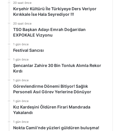
20 saat önce
Kırşehir Kültürü İle Türkiyeye Ders Veriyor
Kırıkkale İse Hala Seyrediyor !!!
20 saat önce
TSO Başkan Adayı Emrah Doğan’dan
EXPOKALE Vizyonu
1 gün önce
Festival Sancısı
1 gün önce
Şencanlar Zahire 30 Bin Tonluk Alımla Rekor
Kırdı
1 gün önce
Görevlendirme Dönemi Bitiyor! Sağlık
Personeli Asıl Görev Yerlerine Dönüyor
1 gün önce
Kız Kardeşini Öldüren Firari Mandırada
Yakalandı
1 gün önce
Nokta Camii’nde yüzleri güldüren buluşma!