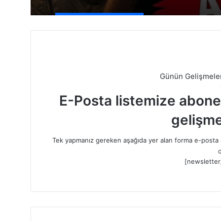
Günün Gelişmeler
E-Posta listemize abone o
gelişme
Tek yapmanız gereken aşağıda yer alan forma e-posta a
o
[newsletter