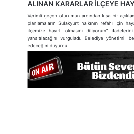
ALINAN KARARLAR İLÇEYE HAY
Verimli geçen oturumun ardından kısa bir açıkla
planlamaların Sulakyurt halkının refahı için haya
ilçemize hayırlı olmasını diliyorum” ifadeleri
yansıtılacağını vurguladı. Belediye yönetimi, be
edeceğini duyurdu.