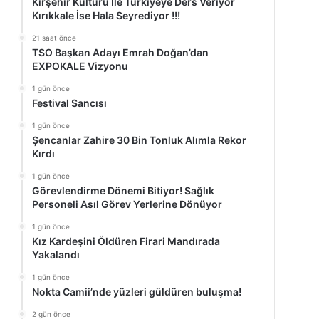
Kırşehir Kültürü İle Türkiyeye Ders Veriyor
Kırıkkale İse Hala Seyrediyor !!!
21 saat önce
TSO Başkan Adayı Emrah Doğan’dan
EXPOKALE Vizyonu
1 gün önce
Festival Sancısı
1 gün önce
Şencanlar Zahire 30 Bin Tonluk Alımla Rekor
Kırdı
1 gün önce
Görevlendirme Dönemi Bitiyor! Sağlık
Personeli Asıl Görev Yerlerine Dönüyor
1 gün önce
Kız Kardeşini Öldüren Firari Mandırada
Yakalandı
1 gün önce
Nokta Camii’nde yüzleri güldüren buluşma!
2 gün önce