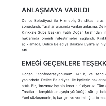
ANLAŞMAYA VARILDI
Delice Belediyesi ile Hizmet-İş Sendikası aras
sonuçlandı. Taraflar arasında varılan anlaşma, De
Kırıkkale Şube Başkanı Fatih Doğan tarafından im
haklarında önemli iyileştirmeler sağlandı. Kır
açıklamada, Delice Belediye Başkanı Uyan’a iyi niy
etti.
EMEĞİ GEÇENLERE TEŞEK
Doğan, “Konfederasyonumuz HAK-İŞ ve sendi
yanındadır. Delice Belediyesi ile işçilerin haklar
attık. Biz, ‘İmzamız işçinin kararıdır’ diyoruz. Tüm
Tarafların karşılıklı anlayışla yürüttüğü süreç, b
Yeni sözleşmenin, iş barışını ve verimliliği artırma