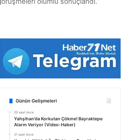
 görüşmeleri olumlu sonuçlandı.
Günün Gelişmeleri
20 saat önce
Yahşihan’da Korkutan Çökme! Bayraktepe
Alarm Veriyor (Video-Haber)
21 saat önce