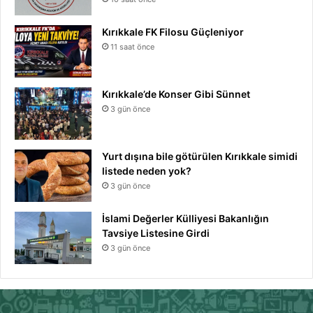
Kırıkkale FK Filosu Güçleniyor
11 saat önce
Kırıkkale’de Konser Gibi Sünnet
3 gün önce
Yurt dışına bile götürülen Kırıkkale simidi
listede neden yok?
3 gün önce
İslami Değerler Külliyesi Bakanlığın
Tavsiye Listesine Girdi
3 gün önce