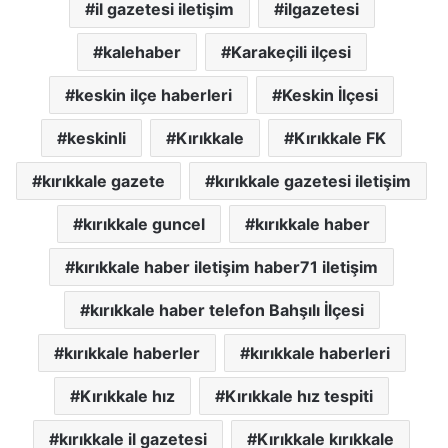
il gazetesi iletişim
ilgazetesi
kalehaber
Karakeçili ilçesi
keskin ilçe haberleri
Keskin İlçesi
keskinli
Kırıkkale
Kırıkkale FK
kırıkkale gazete
kırıkkale gazetesi iletişim
kırıkkale guncel
kırıkkale haber
kırıkkale haber iletişim haber71 iletişim
kırıkkale haber telefon Bahşılı İlçesi
kırıkkale haberler
kırıkkale haberleri
Kırıkkale hız
Kırıkkale hız tespiti
kırıkkale il gazetesi
Kırıkkale kırıkkale