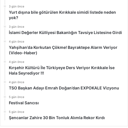
3 gün önce
Yurt dışına bile götürülen Kırıkkale simidi listede neden
yok?
3 gün önce
İslami Değerler Külliyesi Bakanlığın Tavsiye Listesine Girdi
4 gün önce
Yahşihan’da Korkutan Çökme! Bayraktepe Alarm Veriyor
(Video-Haber)
4 gün önce
Kırşehir Kültürü İle Türkiyeye Ders Veriyor Kırıkkale İse
Hala Seyrediyor !!!
4 gün önce
TSO Başkan Adayı Emrah Doğan’dan EXPOKALE Vizyonu
5 gün önce
Festival Sancısı
5 gün önce
Şencanlar Zahire 30 Bin Tonluk Alımla Rekor Kırdı