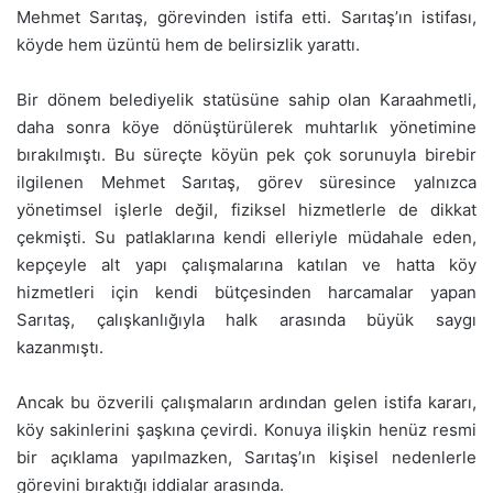
Mehmet Sarıtaş, görevinden istifa etti. Sarıtaş’ın istifası,
köyde hem üzüntü hem de belirsizlik yarattı.
Bir dönem belediyelik statüsüne sahip olan Karaahmetli,
daha sonra köye dönüştürülerek muhtarlık yönetimine
bırakılmıştı. Bu süreçte köyün pek çok sorunuyla birebir
ilgilenen Mehmet Sarıtaş, görev süresince yalnızca
yönetimsel işlerle değil, fiziksel hizmetlerle de dikkat
çekmişti. Su patlaklarına kendi elleriyle müdahale eden,
kepçeyle alt yapı çalışmalarına katılan ve hatta köy
hizmetleri için kendi bütçesinden harcamalar yapan
Sarıtaş, çalışkanlığıyla halk arasında büyük saygı
kazanmıştı.
Ancak bu özverili çalışmaların ardından gelen istifa kararı,
köy sakinlerini şaşkına çevirdi. Konuya ilişkin henüz resmi
bir açıklama yapılmazken, Sarıtaş’ın kişisel nedenlerle
görevini bıraktığı iddialar arasında.