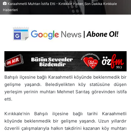
Karaahmetli Muhtarı İstifa Etti - Kırıkkale Haber, Son Dakika Kırıkkale
Haberleri
Bahşılı ilçesine bağlı Karaahmetli köyünde beklenmedik bir
gelişme yaşandı. Belediyelikten köy statüsüne düşen
yerleşim yerinin muhtarı Mehmet Sarıtaş görevinden istifa
etti.
Kırıkkale’nin Bahşılı ilçesine bağlı tarihi Karaahmetli
köyünde beklenmedik bir gelişme yaşandı. Uzun yıllardır
özverili çalışmalarıyla halkın takdirini kazanan köy muhtarı