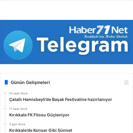
Günün Gelişmeleri
10 saat önce
Çatallı Hamisbeyli’de Başak Festivaline hazırlanıyor
11 saat önce
Kırıkkale FK Filosu Güçleniyor
3 gün önce
Kırıkkale’de Konser Gibi Sünnet