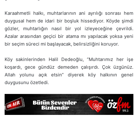
Karaahmetli halkı, muhtarlarının ani ayrılığı sonrası hem
duygusal hem de idari bir boşluk hissediyor. Köyde şimdi
gözler, muhtarlığın nasıl bir yol izleyeceğine çevrildi.
Azalar arasından geçici bir atama mı yapılacak yoksa yeni
bir seçim süreci mi başlayacak, belirsizliğini koruyor.
Köy sakinlerinden Halil Dedeoğlu, “Muhtarımız her işe
koşardı, gece gündüz demeden çalışırdı. Çok üzgünüz.
Allah yolunu açık etsin” diyerek köy halkının genel
duygusunu özetledi.