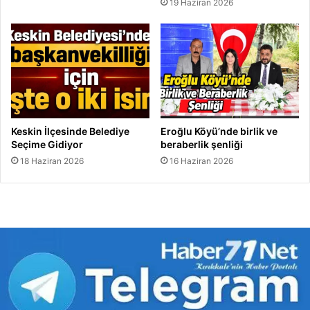
19 Haziran 2026
Keskin İlçesinde Belediye
Eroğlu Köyü’nde birlik ve
Seçime Gidiyor
beraberlik şenliği
18 Haziran 2026
16 Haziran 2026