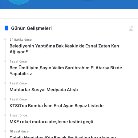
Günün Gelişmeleri
54 dakika önce
Belediyenin Yaptığına Bak Keskin’de Esnaf Zaten Kan
Ağlıyor !!!
1 saat önce
Ben Ümitliyim,Sayın Valim Sarıibrahim El Atarsa Bizde
Yapabiliriz
1 saat önce
Muhtarlar Sosyal Medyada Atıştı
1 saat önce
KTSO’da Bomba İsim Erol Ayan Beyaz Listede
2 saat önce
MKE roket motoru ateşleme testini geçti
16 saat önce
Çatallı Hamisbeyli’de Başak Festivaline hazırlanıyor