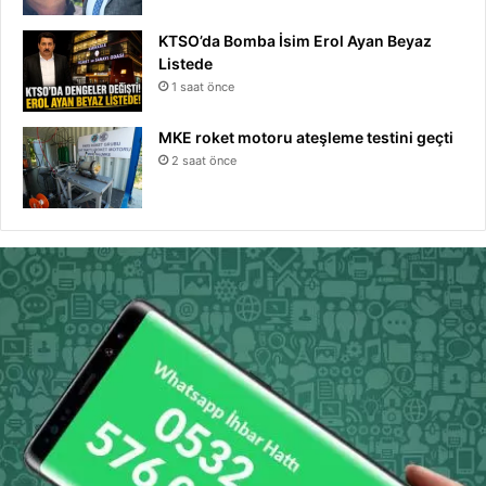
KTSO’da Bomba İsim Erol Ayan Beyaz
Listede
1 saat önce
MKE roket motoru ateşleme testini geçti
2 saat önce