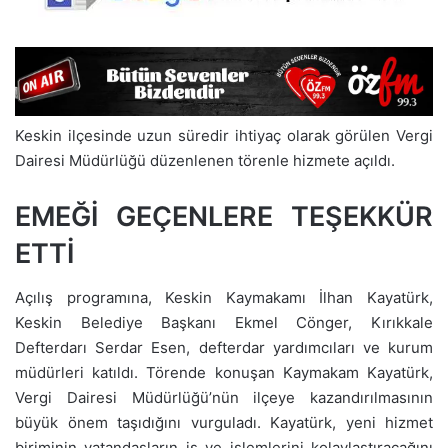
Keskin ilçesinde uzun süredir ihtiyaç olarak görülen Vergi
Dairesi Müdürlüğü düzenlenen törenle hizmete açıldı.
EMEĞİ GEÇENLERE TEŞEKKÜR
ETTİ
Açılış programına, Keskin Kaymakamı İlhan Kayatürk,
Keskin Belediye Başkanı Ekmel Cönger, Kırıkkale
Defterdarı Serdar Esen, defterdar yardımcıları ve kurum
müdürleri katıldı. Törende konuşan Kaymakam Kayatürk,
Vergi Dairesi Müdürlüğü’nün ilçeye kazandırılmasının
büyük önem taşıdığını vurguladı. Kayatürk, yeni hizmet
biriminin vatandaşların iş ve işlemlerini kolaylaştıracağını