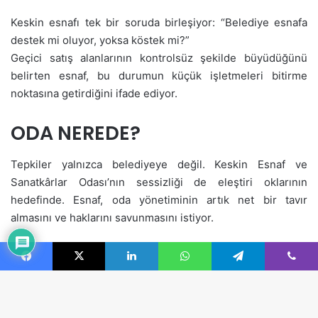
Facebook
X
LinkedIn
WhatsApp
Telegram
Viber