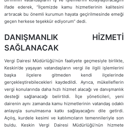
ifade ederek, “İlçemizde kamu hizmetlerinin kalitesini
artıracak bu önemli kurumun hayata geçirilmesinde emeği
geçen herkese teşekkür ediyorum” dedi.
DANIŞMANLIK HİZMETİ
SAĞLANACAK
Vergi Dairesi Müdürlüğü’nün faaliyete geçmesiyle birlikte,
Keskin’de yaşayan vatandaşların vergi ile ilgili işlemlerini
başka ilçelere gitmeden kendi ilçelerinde
gerçekleştirebilecekleri kaydedildi. Ayrıca, mükelleflerin
vergi konularında daha hızlı hizmet alacağı ve danışmanlık
desteği sağlanacağı belirtildi. İlçe yöneticileri, yeni
dairenin aynı zamanda kamu hizmetlerinin vatandaş odaklı
anlayışla sunulmasına katkı sağlayacağını dile getirdi.
Açılış, kurdele kesimi ve katılımcıların temennileriyle son
buldu. Keskin Vergi Dairesi Müdürlüğü’nün hizmete