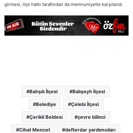
girmesi, ilçe halkı tarafından da memnuniyetle karşılandı.
Bahşılı İlçesi
Balışeyh İlçesi
Belediye
Çelebi İlçesi
Çerikli Beldesi
çevre bilinci
Cihat Mencet
defterdar yardımcıları