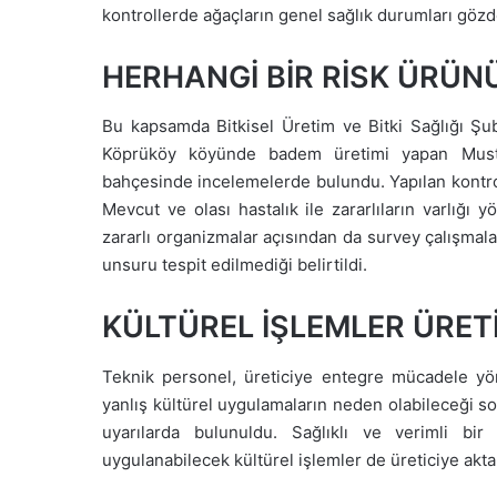
kontrollerde ağaçların genel sağlık durumları gözde
HERHANGİ BİR RİSK ÜRÜNÜ
Bu kapsamda Bitkisel Üretim ve Bitki Sağlığı Şub
Köprüköy köyünde badem üretimi yapan Musta
bahçesinde incelemelerde bulundu. Yapılan kontrol
Mevcut ve olası hastalık ile zararlıların varlığı 
zararlı organizmalar açısından da survey çalışmala
unsuru tespit edilmediği belirtildi.
KÜLTÜREL İŞLEMLER ÜRETİ
Teknik personel, üreticiye entegre mücadele yönte
yanlış kültürel uygulamaların neden olabileceği so
uyarılarda bulunuldu. Sağlıklı ve verimli bir
uygulanabilecek kültürel işlemler de üreticiye aktar