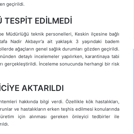
n geçirildi.
 TESPİT EDİLMEDİ
e Müdürlüğü teknik personelleri, Keskin ilçesine bağlı
fa Nadir Akbayır’a ait yaklaşık 3 yaşındaki badem
lerde ağaçların genel sağlık durumları gözden geçirildi.
yönünden detaylı incelemeler yapılırken, karantinaya tabi
rı gerçekleştirildi. İnceleme sonucunda herhangi bir risk
CİYE AKTARILDI
mleri hakkında bilgi verdi. Özellikle kök hastalıkları,
runlar ve hastalıkların erken teşhis edilmesi konularında
 üretim için alınması gereken önleyici tedbirler ile
ıldı.