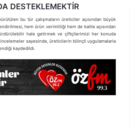
UDA DESTEKLEMEKTİR
ürütülen bu tür çalışmaların üreticiler açısından büyük
çlendirilmesi, hem ürün verimliliği hem de kalite açısından
sürdürülebilir hale getirmek ve çiftçilerimizi her konuda
 incelemeler sayesinde, üreticilerin bilinçli uygulamalarla
endiği kaydedildi.