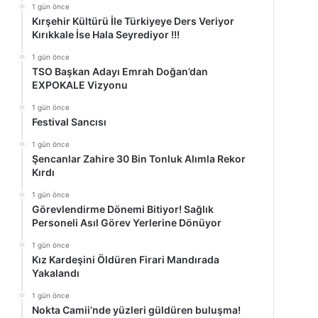
1 gün önce
Kırşehir Kültürü İle Türkiyeye Ders Veriyor
Kırıkkale İse Hala Seyrediyor !!!
1 gün önce
TSO Başkan Adayı Emrah Doğan’dan
EXPOKALE Vizyonu
1 gün önce
Festival Sancısı
1 gün önce
Şencanlar Zahire 30 Bin Tonluk Alımla Rekor
Kırdı
1 gün önce
Görevlendirme Dönemi Bitiyor! Sağlık
Personeli Asıl Görev Yerlerine Dönüyor
1 gün önce
Kız Kardeşini Öldüren Firari Mandırada
Yakalandı
1 gün önce
Nokta Camii’nde yüzleri güldüren buluşma!