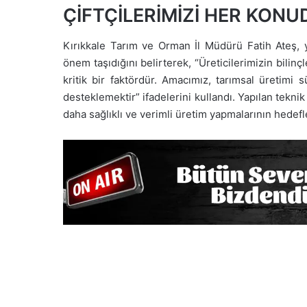
ÇİFTÇİLERİMİZİ HER KON
Kırıkkale Tarım ve Orman İl Müdürü Fatih Ateş, y
önem taşıdığını belirterek, “Üreticilerimizin bilin
kritik bir faktördür. Amacımız, tarımsal üretimi 
desteklemektir” ifadelerini kullandı. Yapılan teknik
daha sağlıklı ve verimli üretim yapmalarının hedefl