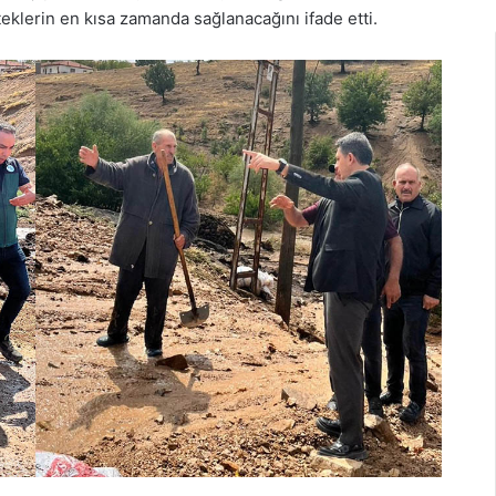
eklerin en kısa zamanda sağlanacağını ifade etti.