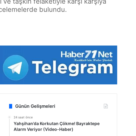
 ve taşkın felaketiyle karşı karşıya
ncelemelerde bulundu.
Günün Gelişmeleri
24 saat önce
Yahşihan’da Korkutan Çökme! Bayraktepe
Alarm Veriyor (Video-Haber)