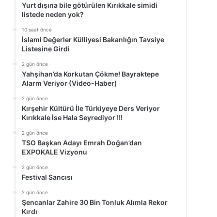
Yurt dışına bile götürülen Kırıkkale simidi
listede neden yok?
10 saat önce
İslami Değerler Külliyesi Bakanlığın Tavsiye
Listesine Girdi
2 gün önce
Yahşihan’da Korkutan Çökme! Bayraktepe
Alarm Veriyor (Video-Haber)
2 gün önce
Kırşehir Kültürü İle Türkiyeye Ders Veriyor
Kırıkkale İse Hala Seyrediyor !!!
2 gün önce
TSO Başkan Adayı Emrah Doğan’dan
EXPOKALE Vizyonu
2 gün önce
Festival Sancısı
2 gün önce
Şencanlar Zahire 30 Bin Tonluk Alımla Rekor
Kırdı