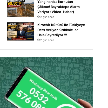
Yahşihan’da Korkutan
Çökme! Bayraktepe Alarm
Veriyor (Video-Haber)
2 gün önce
Kırşehir Kültürü İle Türkiyeye
Ders Veriyor Kırıkkale İse
Hala Seyrediyor !!!
2 gün önce