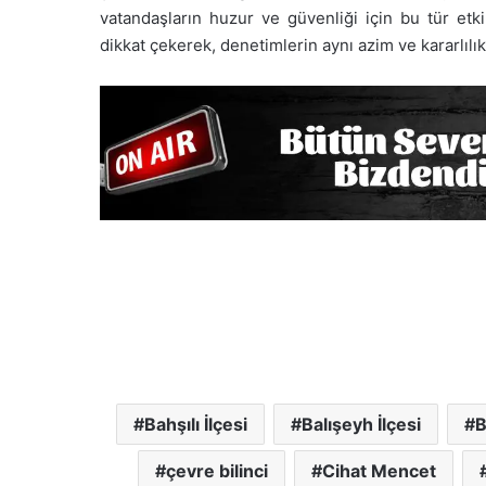
vatandaşların huzur ve güvenliği için bu tür etki
dikkat çekerek, denetimlerin aynı azim ve kararlı
Bahşılı İlçesi
Balışeyh İlçesi
B
çevre bilinci
Cihat Mencet