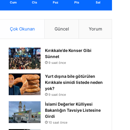
Cum
Cts
Paz
Pts
Sal
Çok Okunan
Güncel
Yorum
Kırıkkale’de Konser Gibi
Sünnet
9 saat önce
Yurt dışına bile götürülen
Kırıkkale simidi listede neden
yok?
9 saat önce
İslami Değerler Külliyesi
Bakanlığın Tavsiye Listesine
Girdi
10 saat önce