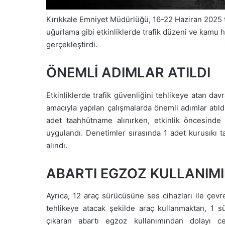
Kırıkkale Emniyet Müdürlüğü, 16-22 Haziran 2025 ta
uğurlama gibi etkinliklerde trafik düzeni ve kamu
gerçekleştirdi.
ÖNEMLİ ADIMLAR ATILDI
Etkinliklerde trafik güvenliğini tehlikeye atan da
amacıyla yapılan çalışmalarda önemli adımlar atıl
adet taahhütname alınırken, etkinlik öncesinde 
uygulandı. Denetimler sırasında 1 adet kurusıkı t
alındı.
ABARTI EGZOZ KULLANIMI
Ayrıca, 12 araç sürücüsüne ses cihazları ile çevr
tehlikeye atacak şekilde araç kullanmaktan, 1 
çıkaran abartı egzoz kullanımından dolayı c