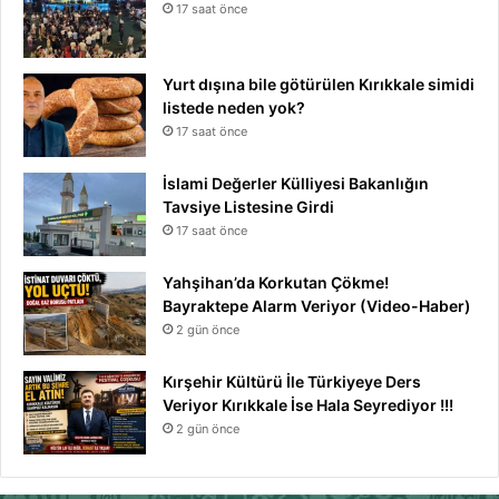
17 saat önce
Yurt dışına bile götürülen Kırıkkale simidi
listede neden yok?
17 saat önce
İslami Değerler Külliyesi Bakanlığın
Tavsiye Listesine Girdi
17 saat önce
Yahşihan’da Korkutan Çökme!
Bayraktepe Alarm Veriyor (Video-Haber)
2 gün önce
Kırşehir Kültürü İle Türkiyeye Ders
Veriyor Kırıkkale İse Hala Seyrediyor !!!
2 gün önce