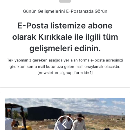
Günün Gelişmelerini E-Postanızda Görün
E-Posta listemize abone
olarak Kırıkkale ile ilgili tüm
gelişmeleri edinin.
Tek yapmanız gereken aşağıda yer alan forma e-posta adresinizi
girdikten sonra mail kutunuza gelen maili onaylamak olacaktır.
[newsletter_signup_form id=1]
B
a
l
ı
ş