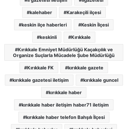
il gazetesi iletişim
ilgazetesi
kalehaber
Karakeçili ilçesi
keskin ilçe haberleri
Keskin İlçesi
keskinli
Kırıkkale
Kırıkkale Emniyet Müdürlüğü Kaçakçılık ve
Organize Suçlarla Mücadele Şube Müdürlüğü
Kırıkkale FK
kırıkkale gazete
kırıkkale gazetesi iletişim
kırıkkale guncel
kırıkkale haber
kırıkkale haber iletişim haber71 iletişim
kırıkkale haber telefon Bahşılı İlçesi