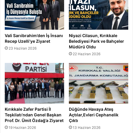
Vali Sarıibrahim’den İş İnsanı
Niyazi Cilasun, Kırıkkale
Recep Uzelli’ye Ziyaret
Belediyesi Park ve Bahçeler
Müdürü Oldu
23 Haziran 2026
22 Haziran 2026
Kırıkkale Zafer Partisi İl
Düğünde Havaya Ateş
Teşkilatı’ndan Genel Başkan
Açtılar,Evleri Cephanelik
Prof. Dr. Ümit Özdağ’a Ziyaret
Çıktı
19 Haziran 2026
13 Haziran 2026