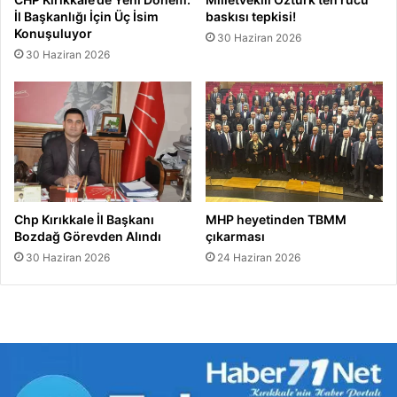
İl Başkanlığı İçin Üç İsim
baskısı tepkisi!
Konuşuluyor
30 Haziran 2026
30 Haziran 2026
Chp Kırıkkale İl Başkanı
MHP heyetinden TBMM
Bozdağ Görevden Alındı
çıkarması
30 Haziran 2026
24 Haziran 2026