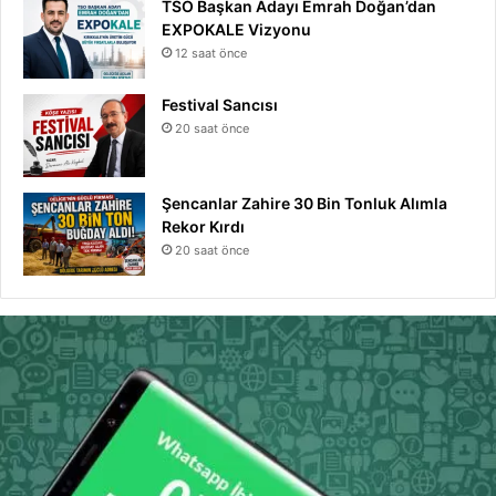
TSO Başkan Adayı Emrah Doğan’dan
EXPOKALE Vizyonu
12 saat önce
Festival Sancısı
20 saat önce
Şencanlar Zahire 30 Bin Tonluk Alımla
Rekor Kırdı
20 saat önce