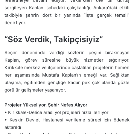
fethetmeye devam ediyor. Vekillikten öte bir duruş
sergileyen Kaplan, sahadaki çalışkanlığı, Ankara’daki etkili
takibiyle şehrin dört bir yanında “İşte gerçek temsil”
dedirtiyor.
“Söz Verdik, Takipçisiyiz”
Seçim döneminde verdiği sözlerin peşini bırakmayan
Kaplan, görev süresine büyük hizmetler sığdırıyor.
Kırıkkale merkez ve ilçelerinde başlatılan projelerin hemen
her aşamasında Mustafa Kaplan’ın emeği var. Sağlıktan
ulaşıma, eğitimden gençliğe kadar pek çok alanda gözle
görülür gelişmeler yaşanıyor.
Projeler Yükseliyor, Şehir Nefes Alıyor
• Kırıkkale-Delice arası yol projeleri hızla ilerliyor
• Keskin Devlet Hastanesi yenileme süreci için ödenek
aktarıldı