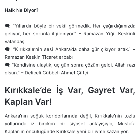
Halk Ne Diyor?
🗨 “Yıllardır böyle bir vekil görmedik. Her çağırdığımızda
geliyor, her sorunla ilgileniyor.” – Ramazan Yiğit Keskinli
vatandaş
🗨 “Kırıkkale’nin sesi Ankara’da daha gür çıkıyor artık.” –
Ramazan Keskin Ticaret erbabı
🗨 “Kendisine ulaştık, üç gün sonra çözüm geldi. Allah razı
olsun.” – Deliceli Cübbeli Ahmet Çiftçi
Kırıkkale’de İş Var, Gayret Var,
Kaplan Var!
Ankara’nın soğuk koridorlarında değil, Kırıkkale’nin tozlu
yollarında iz bırakan bir siyaset anlayışıyla, Mustafa
Kaplan’ın öncülüğünde Kırıkkale yeni bir ivme kazanıyor.