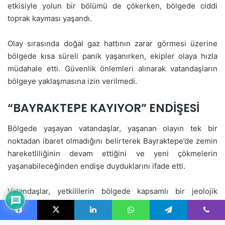
Facebook
X
LinkedIn
WhatsApp
Telegram
Viber