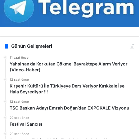
Günün Gelişmeleri
11 saat önce
Yahşihan’da Korkutan Çökme! Bayraktepe Alarm Veriyor
(Video-Haber)
12 saat önce
Kırşehir Kültürü İle Türkiyeye Ders Veriyor Kırıkkale İse
Hala Seyrediyor !!!
12 saat önce
TSO Başkan Adayı Emrah Doğan’dan EXPOKALE Vizyonu
20 saat önce
Festival Sancısı
20 saat önce