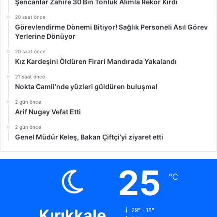
Şencanlar Zahire 30 Bin Tonluk Alımla Rekor Kırdı
20 saat önce
Görevlendirme Dönemi Bitiyor! Sağlık Personeli Asıl Görev
Yerlerine Dönüyor
20 saat önce
Kız Kardeşini Öldüren Firari Mandırada Yakalandı
21 saat önce
Nokta Camii’nde yüzleri güldüren buluşma!
2 gün önce
Arif Nugay Vefat Etti
2 gün önce
Genel Müdür Keleş, Bakan Çiftçi’yi ziyaret etti
25
℃
Kırıkkale
29º - 18º