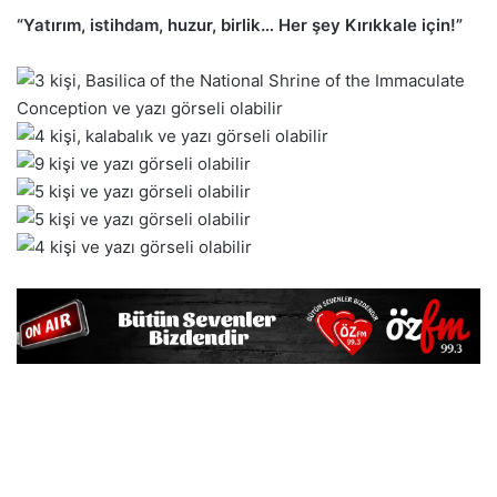
“Yatırım, istihdam, huzur, birlik… Her şey Kırıkkale için!”