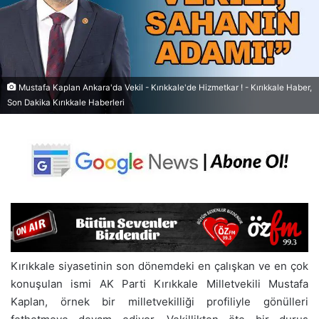
Mustafa Kaplan Ankara'da Vekil - Kırıkkale'de Hizmetkar ! - Kırıkkale Haber,
Son Dakika Kırıkkale Haberleri
Kırıkkale siyasetinin son dönemdeki en çalışkan ve en çok
konuşulan ismi AK Parti Kırıkkale Milletvekili Mustafa
Kaplan, örnek bir milletvekilliği profiliyle gönülleri