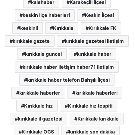
kalehaber
Karakeçili ilçesi
keskin ilçe haberleri
Keskin İlçesi
keskinli
Kırıkkale
Kırıkkale FK
kırıkkale gazete
kırıkkale gazetesi iletişim
kırıkkale guncel
kırıkkale haber
kırıkkale haber iletişim haber71 iletişim
kırıkkale haber telefon Bahşılı İlçesi
kırıkkale haberler
kırıkkale haberleri
Kırıkkale hız
Kırıkkale hız tespiti
kırıkkale il gazetesi
Kırıkkale kırıkkale
Kırıkkale OGS
kırıkkale son dakika