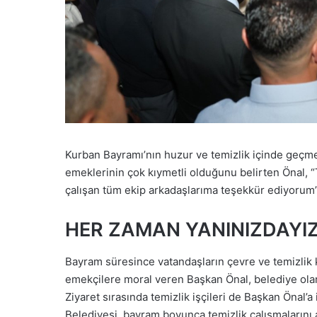
Kurban Bayramı’nın huzur ve temizlik içinde geçme
emeklerinin çok kıymetli olduğunu belirten Önal, “
çalışan tüm ekip arkadaşlarıma teşekkür ediyorum”
HER ZAMAN YANINIZDAYI
Bayram süresince vatandaşların çevre ve temizlik
emekçilere moral veren Başkan Önal, belediye olar
Ziyaret sırasında temizlik işçileri de Başkan Önal’a i
Belediyesi, bayram boyunca temizlik çalışmalarını 