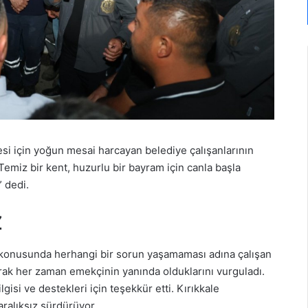
si için yoğun mesai harcayan belediye çalışanlarının
Temiz bir kent, huzurlu bir bayram için canla başla
 dedi.
Z
 konusunda herhangi bir sorun yaşamaması adına çalışan
ak her zaman emekçinin yanında olduklarını vurguladı.
lgisi ve destekleri için teşekkür etti. Kırıkkale
aralıksız sürdürüyor.