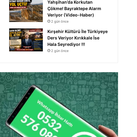
Yahşihan’da Korkutan
Çökme! Bayraktepe Alarm
Veriyor (Video-Haber)
2 gün önce
Kırşehir Kültürü İle Türkiyeye
Ders Veriyor Kırıkkale İse
Hala Seyrediyor !!!
2 gün önce