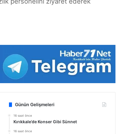
ik personelini ziyaret ederek
Günün Gelişmeleri
16 saat önce
Kırıkkale’de Konser Gibi Sünnet
16 saat önce