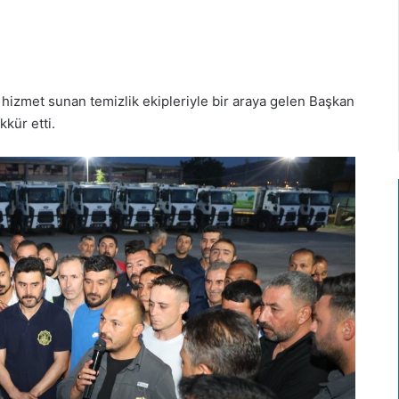
hizmet sunan temizlik ekipleriyle bir araya gelen Başkan
kkür etti.