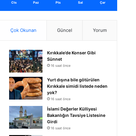
Cts
Paz
Pts
Sal
Çar
Çok Okunan
Güncel
Yorum
Kırıkkale’de Konser Gibi
Sünnet
16 saat önce
Yurt dışına bile götürülen
Kırıkkale simidi listede neden
yok?
16 saat önce
İslami Değerler Külliyesi
Bakanlığın Tavsiye Listesine
Girdi
16 saat önce