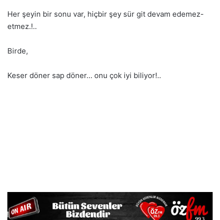
Her şeyin bir sonu var, hiçbir şey sür git devam edemez-
etmez.!..
Birde,
Keser döner sap döner… onu çok iyi biliyor!..