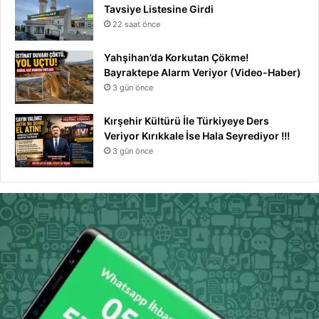
Tavsiye Listesine Girdi
22 saat önce
Yahşihan’da Korkutan Çökme!
Bayraktepe Alarm Veriyor (Video-Haber)
3 gün önce
Kırşehir Kültürü İle Türkiyeye Ders
Veriyor Kırıkkale İse Hala Seyrediyor !!!
3 gün önce