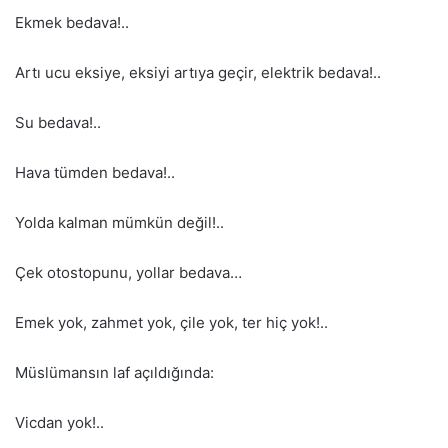
Ekmek bedava!..
Artı ucu eksiye, eksiyi artıya geçir, elektrik bedava!..
Su bedava!..
Hava tümden bedava!..
Yolda kalman mümkün değil!..
Çek otostopunu, yollar bedava…
Emek yok, zahmet yok, çile yok, ter hiç yok!..
Müslümansın laf açıldığında:
Vicdan yok!..