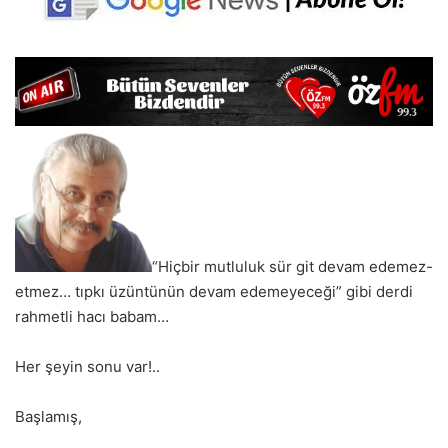
“Hiçbir mutluluk sür git devam edemez-
etmez… tıpkı üzüntünün devam edemeyeceği” gibi derdi
rahmetli hacı babam…
Her şeyin sonu var!..
Başlamış,