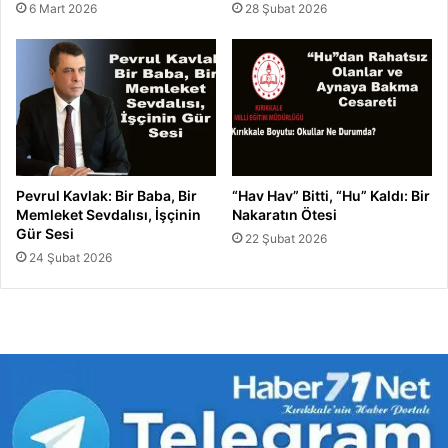
6 Mart 2026
28 Şubat 2026
Pevrul Kavlak: Bir Baba, Bir
“Hav Hav” Bitti, “Hu” Kaldı: Bir
Memleket Sevdalısı, İşçinin
Nakaratın Ötesi
Gür Sesi
22 Şubat 2026
24 Şubat 2026