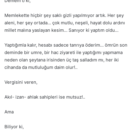
Demem o ki,
Memlekette hiçbir şey saklı gizli yapılmıyor artık. Her şey
aleni, her şey ortada… çok mutlu, neşeli, hayat dolu ardını
millet malına yaslayan kesim… Sanıyor ki yaptım oldu…
Yaptığımla kalır, hesabı sadece tanrıya öderim… ömrün son
deminde bir umre, bir hac ziyareti ile yaptığımı yapmama
neden olan şeytana irisinden üç taş salladım mı, her iki
cihanda da mutluluğum daim olur!..
Vergisini veren,
Akıl- izan- ahlak sahipleri ise mutsuz!..
Ama
Biliyor ki,