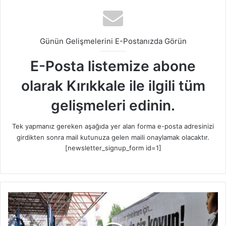
Günün Gelişmelerini E-Postanızda Görün
E-Posta listemize abone
olarak Kırıkkale ile ilgili tüm
gelişmeleri edinin.
Tek yapmanız gereken aşağıda yer alan forma e-posta adresinizi
girdikten sonra mail kutunuza gelen maili onaylamak olacaktır.
[newsletter_signup_form id=1]
L
Ö
S