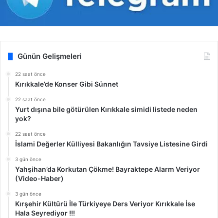
Günün Gelişmeleri
22 saat önce
Kırıkkale’de Konser Gibi Sünnet
22 saat önce
Yurt dışına bile götürülen Kırıkkale simidi listede neden
yok?
22 saat önce
İslami Değerler Külliyesi Bakanlığın Tavsiye Listesine Girdi
3 gün önce
Yahşihan’da Korkutan Çökme! Bayraktepe Alarm Veriyor
(Video-Haber)
3 gün önce
Kırşehir Kültürü İle Türkiyeye Ders Veriyor Kırıkkale İse
Hala Seyrediyor !!!