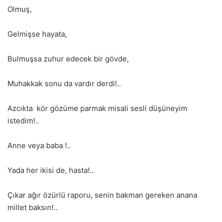
Olmuş,
Gelmişse hayata,
Bulmuşsa zuhur edecek bir gövde,
Muhakkak sonu da vardır derdi!..
Azcıkta kör gözüme parmak misali sesli düşüneyim
istedim!..
Anne veya baba !..
Yada her ikisi de, hasta!..
Çıkar ağır özürlü raporu, senin bakman gereken anana
millet baksın!..