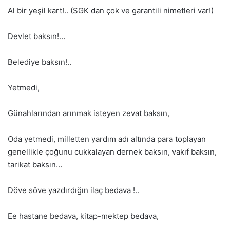
Al bir yeşil kart!.. (SGK dan çok ve garantili nimetleri var!)
Devlet baksın!…
Belediye baksın!..
Yetmedi,
Günahlarından arınmak isteyen zevat baksın,
Oda yetmedi, milletten yardım adı altında para toplayan
genellikle çoğunu cukkalayan dernek baksın, vakıf baksın,
tarikat baksın…
Döve söve yazdırdığın ilaç bedava !..
Ee hastane bedava, kitap-mektep bedava,