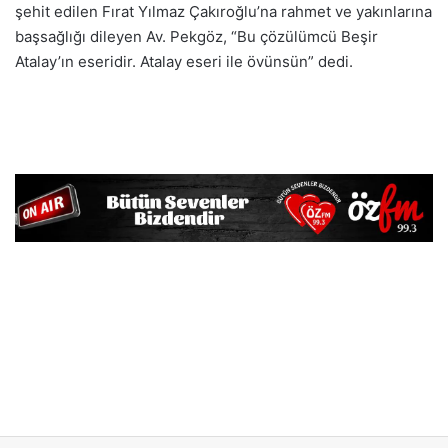
şehit edilen Fırat Yılmaz Çakıroğlu’na rahmet ve yakınlarına
başsağlığı dileyen Av. Pekgöz, “Bu çözülümcü Beşir
Atalay’ın eseridir. Atalay eseri ile övünsün” dedi.