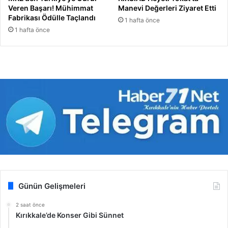
Veren Başarı! Mühimmat
Manevi Değerleri Ziyaret Etti
Fabrikası Ödülle Taçlandı
1 hafta önce
1 hafta önce
Günün Gelişmeleri
2 saat önce
Kırıkkale’de Konser Gibi Sünnet