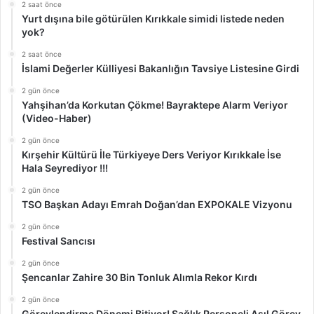
2 saat önce
Yurt dışına bile götürülen Kırıkkale simidi listede neden
yok?
2 saat önce
İslami Değerler Külliyesi Bakanlığın Tavsiye Listesine Girdi
2 gün önce
Yahşihan’da Korkutan Çökme! Bayraktepe Alarm Veriyor
(Video-Haber)
2 gün önce
Kırşehir Kültürü İle Türkiyeye Ders Veriyor Kırıkkale İse
Hala Seyrediyor !!!
2 gün önce
TSO Başkan Adayı Emrah Doğan’dan EXPOKALE Vizyonu
2 gün önce
Festival Sancısı
2 gün önce
Şencanlar Zahire 30 Bin Tonluk Alımla Rekor Kırdı
2 gün önce
Görevlendirme Dönemi Bitiyor! Sağlık Personeli Asıl Görev