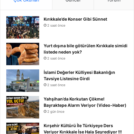
Kırıkkale’de Konser Gibi Sünnet
2 saat önce
Yurt dışına bile götürülen Kırıkkale simidi
listede neden yok?
2 saat önce
İslami Değerler Külliyesi Bakanlığın
Tavsiye Listesine Girdi
2 saat önce
Yahşihan’da Korkutan Çökme!
Bayraktepe Alarm Veriyor (Video-Haber)
2 gün önce
Kırşehir Kültürü İle Türkiyeye Ders
Veriyor Kırıkkale İse Hala Seyrediyor !!!