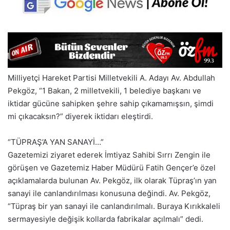
Milliyetçi Hareket Partisi Milletvekili A. Adayı Av. Abdullah
Pekgöz, “1 Bakan, 2 milletvekili, 1 belediye başkanı ve
iktidar gücüne sahipken şehre sahip çıkamamışsın, şimdi
mi çıkacaksın?” diyerek iktidarı eleştirdi.
“TÜPRAŞ’A YAN SANAYİ…”
Gazetemizi ziyaret ederek İmtiyaz Sahibi Sırrı Zengin ile
görüşen ve Gazetemiz Haber Müdürü Fatih Gençer’e özel
açıklamalarda bulunan Av. Pekgöz, ilk olarak Tüpraş’ın yan
sanayi ile canlandırılması konusuna değindi. Av. Pekgöz,
“Tüpraş bir yan sanayi ile canlandırılmalı. Buraya Kırıkkaleli
sermayesiyle değişik kollarda fabrikalar açılmalı” dedi.