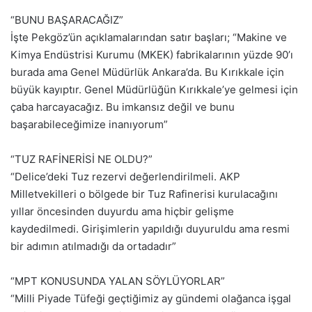
“BUNU BAŞARACAĞIZ”
İşte Pekgöz’ün açıklamalarından satır başları; “Makine ve
Kimya Endüstrisi Kurumu (MKEK) fabrikalarının yüzde 90’ı
burada ama Genel Müdürlük Ankara’da. Bu Kırıkkale için
büyük kayıptır. Genel Müdürlüğün Kırıkkale’ye gelmesi için
çaba harcayacağız. Bu imkansız değil ve bunu
başarabileceğimize inanıyorum”
“TUZ RAFİNERİSİ NE OLDU?”
“Delice’deki Tuz rezervi değerlendirilmeli. AKP
Milletvekilleri o bölgede bir Tuz Rafinerisi kurulacağını
yıllar öncesinden duyurdu ama hiçbir gelişme
kaydedilmedi. Girişimlerin yapıldığı duyuruldu ama resmi
bir adımın atılmadığı da ortadadır”
“MPT KONUSUNDA YALAN SÖYLÜYORLAR”
“Milli Piyade Tüfeği geçtiğimiz ay gündemi olağanca işgal