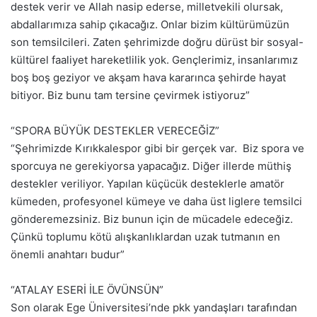
destek verir ve Allah nasip ederse, milletvekili olursak,
abdallarımıza sahip çıkacağız. Onlar bizim kültürümüzün
son temsilcileri. Zaten şehrimizde doğru dürüst bir sosyal-
kültürel faaliyet hareketlilik yok. Gençlerimiz, insanlarımız
boş boş geziyor ve akşam hava kararınca şehirde hayat
bitiyor. Biz bunu tam tersine çevirmek istiyoruz”
“SPORA BÜYÜK DESTEKLER VERECEĞİZ”
“Şehrimizde Kırıkkalespor gibi bir gerçek var. Biz spora ve
sporcuya ne gerekiyorsa yapacağız. Diğer illerde müthiş
destekler veriliyor. Yapılan küçücük desteklerle amatör
kümeden, profesyonel kümeye ve daha üst liglere temsilci
gönderemezsiniz. Biz bunun için de mücadele edeceğiz.
Çünkü toplumu kötü alışkanlıklardan uzak tutmanın en
önemli anahtarı budur”
“ATALAY ESERİ İLE ÖVÜNSÜN”
Son olarak Ege Üniversitesi’nde pkk yandaşları tarafından