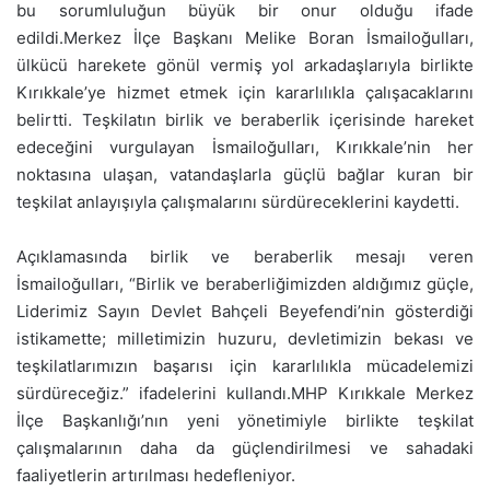
bu sorumluluğun büyük bir onur olduğu ifade
edildi.Merkez İlçe Başkanı Melike Boran İsmailoğulları,
ülkücü harekete gönül vermiş yol arkadaşlarıyla birlikte
Kırıkkale’ye hizmet etmek için kararlılıkla çalışacaklarını
belirtti. Teşkilatın birlik ve beraberlik içerisinde hareket
edeceğini vurgulayan İsmailoğulları, Kırıkkale’nin her
noktasına ulaşan, vatandaşlarla güçlü bağlar kuran bir
teşkilat anlayışıyla çalışmalarını sürdüreceklerini kaydetti.
Açıklamasında birlik ve beraberlik mesajı veren
İsmailoğulları, “Birlik ve beraberliğimizden aldığımız güçle,
Liderimiz Sayın Devlet Bahçeli Beyefendi’nin gösterdiği
istikamette; milletimizin huzuru, devletimizin bekası ve
teşkilatlarımızın başarısı için kararlılıkla mücadelemizi
sürdüreceğiz.” ifadelerini kullandı.MHP Kırıkkale Merkez
İlçe Başkanlığı’nın yeni yönetimiyle birlikte teşkilat
çalışmalarının daha da güçlendirilmesi ve sahadaki
faaliyetlerin artırılması hedefleniyor.