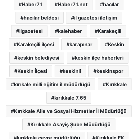
Haber71
Haber71.net
hacılar
hacılar beldesi
il gazetesi iletişim
ilgazetesi
kalehaber
Karakeçili
Karakeçili ilçesi
karapınar
Keskin
keskin belediyesi
keskin ilçe haberleri
Keskin İlçesi
keskinli
keskinspor
kırıkale milli eğitim il müdürlüğü
Kırıkkale
kırıkkale 7.65
Kırıkkale Aile ve Sosyal Hizmetler İl Müdürlüğü
Kırıkkale Asayiş Şube Müdürlüğü
kırıkkale cevre müdürlüğü
Kırıkkale FK