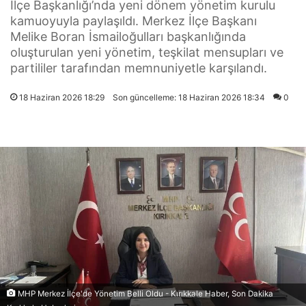
İlçe Başkanlığı’nda yeni dönem yönetim kurulu
kamuoyuyla paylaşıldı. Merkez İlçe Başkanı
Melike Boran İsmailoğulları başkanlığında
oluşturulan yeni yönetim, teşkilat mensupları ve
partililer tarafından memnuniyetle karşılandı.
18 Haziran 2026 18:29
Son güncelleme: 18 Haziran 2026 18:34
0
MHP Merkez İlçe'de Yönetim Belli Oldu - Kırıkkale Haber, Son Dakika