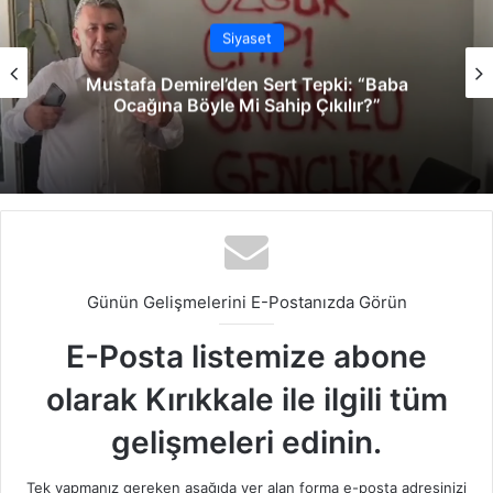
Siyaset
Mustafa Demirel’den Sert Tepki: “Baba
Ocağına Böyle Mi Sahip Çıkılır?”
Günün Gelişmelerini E-Postanızda Görün
E-Posta listemize abone
olarak Kırıkkale ile ilgili tüm
gelişmeleri edinin.
Tek yapmanız gereken aşağıda yer alan forma e-posta adresinizi