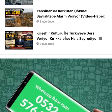
Yahşihan’da Korkutan Çökme!
Bayraktepe Alarm Veriyor (Video-Haber)
2 gün önce
Kırşehir Kültürü İle Türkiyeye Ders
Veriyor Kırıkkale İse Hala Seyrediyor !!!
2 gün önce