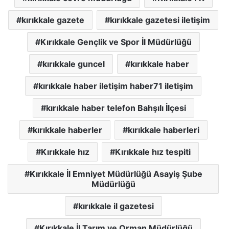
kırıkkale gazete
kırıkkale gazetesi iletişim
Kırıkkale Gençlik ve Spor İl Müdürlüğü
kırıkkale guncel
kırıkkale haber
kırıkkale haber iletişim haber71 iletişim
kırıkkale haber telefon Bahşılı İlçesi
kırıkkale haberler
kırıkkale haberleri
Kırıkkale hız
Kırıkkale hız tespiti
Kırıkkale İl Emniyet Müdürlüğü Asayiş Şube
Müdürlüğü
kırıkkale il gazetesi
Kırıkkale İl Tarım ve Orman Müdürlüğü