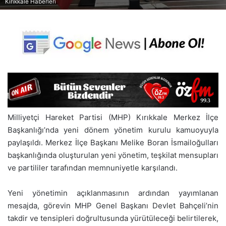
Kırıkkale Haberleri
Milliyetçi Hareket Partisi (MHP) Kırıkkale Merkez İlçe
Başkanlığı’nda yeni dönem yönetim kurulu kamuoyuyla
paylaşıldı. Merkez İlçe Başkanı Melike Boran İsmailoğulları
başkanlığında oluşturulan yeni yönetim, teşkilat mensupları
ve partililer tarafından memnuniyetle karşılandı.
Yeni yönetimin açıklanmasının ardından yayımlanan
mesajda, görevin MHP Genel Başkanı Devlet Bahçeli’nin
takdir ve tensipleri doğrultusunda yürütüleceği belirtilerek,