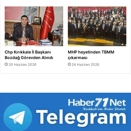
Chp Kırıkkale İl Başkanı
MHP heyetinden TBMM
Bozdağ Görevden Alındı
çıkarması
30 Haziran 2026
24 Haziran 2026