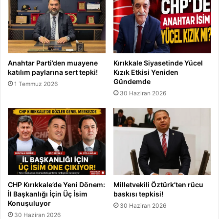
Anahtar Parti’den muayene
Kırıkkale Siyasetinde Yücel
katılım paylarına sert tepki!
Kızık Etkisi Yeniden
Gündemde
1 Temmuz 2026
30 Haziran 2026
CHP Kırıkkale’de Yeni Dönem:
Milletvekili Öztürk’ten rücu
İl Başkanlığı İçin Üç İsim
baskısı tepkisi!
Konuşuluyor
30 Haziran 2026
30 Haziran 2026