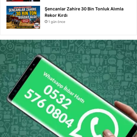
Şencanlar Zahire 30 Bin Tonluk Alımla
Rekor Kırdı
1 gün önce