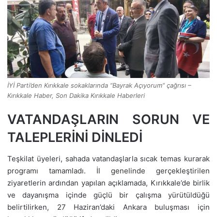
İYİ Parti’den Kırıkkale sokaklarında “Bayrak Açıyorum” çağrısı –
Kırıkkale Haber, Son Dakika Kırıkkale Haberleri
VATANDAŞLARIN SORUN VE
TALEPLERİNİ DİNLEDİ
Teşkilat üyeleri, sahada vatandaşlarla sıcak temas kurarak
programı tamamladı. İl genelinde gerçekleştirilen
ziyaretlerin ardından yapılan açıklamada, Kırıkkale’de birlik
ve dayanışma içinde güçlü bir çalışma yürütüldüğü
belirtilirken, 27 Haziran’daki Ankara buluşması için