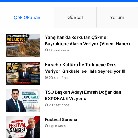
Çok Okunan
Güncel
Yorum
Yahşihan’da Korkutan Çökme!
Bayraktepe Alarm Veriyor (Video-Haber)
19 saat önce
Kırşehir Kültürü İle Türkiyeye Ders
Veriyor Kırıkkale İse Hala Seyrediyor !!!
20 saat önce
TSO Başkan Adayı Emrah Doğan’dan
EXPOKALE Vizyonu
20 saat önce
Festival Sancısı
1 gün önce