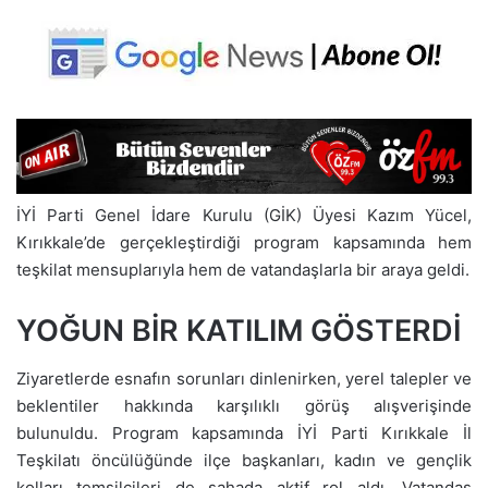
İYİ Parti Genel İdare Kurulu (GİK) Üyesi Kazım Yücel,
Kırıkkale’de gerçekleştirdiği program kapsamında hem
teşkilat mensuplarıyla hem de vatandaşlarla bir araya geldi.
YOĞUN BİR KATILIM GÖSTERDİ
Ziyaretlerde esnafın sorunları dinlenirken, yerel talepler ve
beklentiler hakkında karşılıklı görüş alışverişinde
bulunuldu. Program kapsamında İYİ Parti Kırıkkale İl
Teşkilatı öncülüğünde ilçe başkanları, kadın ve gençlik
kolları temsilcileri de sahada aktif rol aldı. Vatandaş