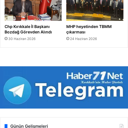
Chp Kırıkkale İl Başkanı
MHP heyetinden TBMM
Bozdağ Görevden Alındı
çıkarması
30 Haziran 2026
24 Haziran 2026
Günün Gelişmeleri