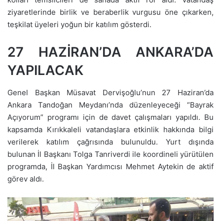
ziyaretlerinde birlik ve beraberlik vurgusu öne çıkarken,
teşkilat üyeleri yoğun bir katılım gösterdi.
27 HAZİRAN’DA ANKARA’DA
YAPILACAK
Genel Başkan Müsavat Dervişoğlu’nun 27 Haziran’da
Ankara Tandoğan Meydanı’nda düzenleyeceği “Bayrak
Açıyorum” programı için de davet çalışmaları yapıldı. Bu
kapsamda Kırıkkaleli vatandaşlara etkinlik hakkında bilgi
verilerek katılım çağrısında bulunuldu. Yurt dışında
bulunan İl Başkanı Tolga Tanriverdi ile koordineli yürütülen
programda, İl Başkan Yardımcısı Mehmet Aytekin de aktif
görev aldı.