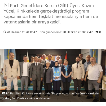
İYİ Parti Genel İdare Kurulu (GİK) Üyesi Kazım
Yücel, Kırıkkale’de gerçekleştirdiği program
kapsamında hem teşkilat mensuplarıyla hem de
vatandaşlarla bir araya geldi.
20 Haziran 2026 12:47
Son güncelleme: 20 Haziran 2026 12:47
0
İYİ Parti’den Kırıkkale sokaklarında “Bayrak Açıyorum” çağrısı - Kırıkkale
Haber, Son Dakika Kırıkkale Haberleri