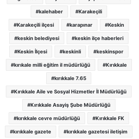
kalehaber
Karakeçili
Karakeçili ilçesi
karapınar
Keskin
keskin belediyesi
keskin ilçe haberleri
Keskin İlçesi
keskinli
keskinspor
kırıkale milli eğitim il müdürlüğü
Kırıkkale
kırıkkale 7.65
Kırıkkale Aile ve Sosyal Hizmetler İl Müdürlüğü
Kırıkkale Asayiş Şube Müdürlüğü
kırıkkale cevre müdürlüğü
Kırıkkale FK
kırıkkale gazete
kırıkkale gazetesi iletişim