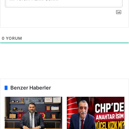
i
!
0
YORUM
Benzer Haberler