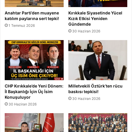
Anahtar Parti’den muayene
Kırıkkale Siyasetinde Yücel
katılım paylarına sert tepki!
Kızık Etkisi Yeniden
Gündemde
1 Temmuz 2026
30 Haziran 2026
CHP Kırıkkale’de Yeni Dönem:
Milletvekili Öztürk’ten rücu
İl Başkanlığı İçin Üç İsim
baskısı tepkisi!
Konuşuluyor
30 Haziran 2026
30 Haziran 2026