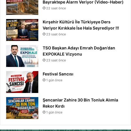
Bayraktepe Alarm Veriyor (Video-Haber)
22 saat önce
Kırşehir Kültürü İle Türkiyeye Ders
Veriyor Kırıkkale İse Hala Seyrediyor !!!
23 saat önce
TSO Başkan Adayı Emrah Doğan’dan
EXPOKALE Vizyonu
23 saat önce
Festival Sancısı
1 gün önce
Şencanlar Zahire 30 Bin Tonluk Alımla
Rekor Kırdı
1 gün önce