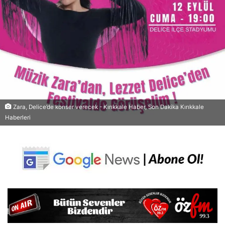
Zara, Delice’de konser verecek - Kırıkkale Haber, Son Dakika Kırıkkale
Haberleri