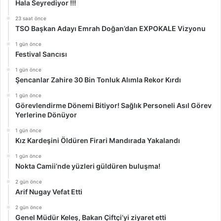
Hala Seyrediyor !!!
23 saat önce
TSO Başkan Adayı Emrah Doğan’dan EXPOKALE Vizyonu
1 gün önce
Festival Sancısı
1 gün önce
Şencanlar Zahire 30 Bin Tonluk Alımla Rekor Kırdı
1 gün önce
Görevlendirme Dönemi Bitiyor! Sağlık Personeli Asıl Görev
Yerlerine Dönüyor
1 gün önce
Kız Kardeşini Öldüren Firari Mandırada Yakalandı
1 gün önce
Nokta Camii’nde yüzleri güldüren buluşma!
2 gün önce
Arif Nugay Vefat Etti
2 gün önce
Genel Müdür Keleş, Bakan Çiftçi’yi ziyaret etti