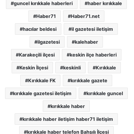
guncel kırıkkale haberleri
haber kırıkkale
Haber71
Haber71.net
hacılar beldesi
il gazetesi iletişim
ilgazetesi
kalehaber
Karakeçili ilçesi
keskin ilçe haberleri
Keskin İlçesi
keskinli
Kırıkkale
Kırıkkale FK
kırıkkale gazete
kırıkkale gazetesi iletişim
kırıkkale guncel
kırıkkale haber
kırıkkale haber iletişim haber71 iletişim
kırıkkale haber telefon Bahşılı İlçesi