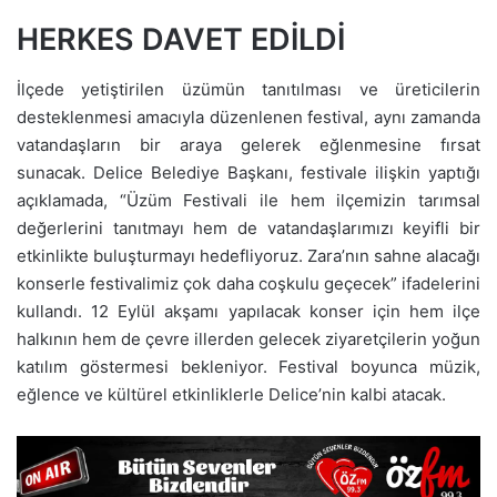
HERKES DAVET EDİLDİ
İlçede yetiştirilen üzümün tanıtılması ve üreticilerin
desteklenmesi amacıyla düzenlenen festival, aynı zamanda
vatandaşların bir araya gelerek eğlenmesine fırsat
sunacak. Delice Belediye Başkanı, festivale ilişkin yaptığı
açıklamada, “Üzüm Festivali ile hem ilçemizin tarımsal
değerlerini tanıtmayı hem de vatandaşlarımızı keyifli bir
etkinlikte buluşturmayı hedefliyoruz. Zara’nın sahne alacağı
konserle festivalimiz çok daha coşkulu geçecek” ifadelerini
kullandı. 12 Eylül akşamı yapılacak konser için hem ilçe
halkının hem de çevre illerden gelecek ziyaretçilerin yoğun
katılım göstermesi bekleniyor. Festival boyunca müzik,
eğlence ve kültürel etkinliklerle Delice’nin kalbi atacak.