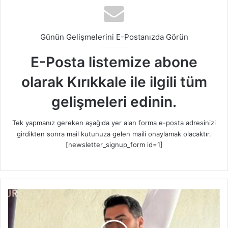
Günün Gelişmelerini E-Postanızda Görün
E-Posta listemize abone
olarak Kırıkkale ile ilgili tüm
gelişmeleri edinin.
Tek yapmanız gereken aşağıda yer alan forma e-posta adresinizi
girdikten sonra mail kutunuza gelen maili onaylamak olacaktır.
[newsletter_signup_form id=1]
Ö
z
a
y