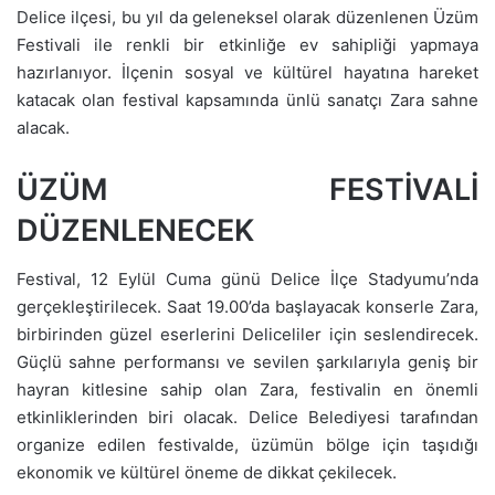
Delice ilçesi, bu yıl da geleneksel olarak düzenlenen Üzüm
Festivali ile renkli bir etkinliğe ev sahipliği yapmaya
hazırlanıyor. İlçenin sosyal ve kültürel hayatına hareket
katacak olan festival kapsamında ünlü sanatçı Zara sahne
alacak.
ÜZÜM FESTİVALİ
DÜZENLENECEK
Festival, 12 Eylül Cuma günü Delice İlçe Stadyumu’nda
gerçekleştirilecek. Saat 19.00’da başlayacak konserle Zara,
birbirinden güzel eserlerini Deliceliler için seslendirecek.
Güçlü sahne performansı ve sevilen şarkılarıyla geniş bir
hayran kitlesine sahip olan Zara, festivalin en önemli
etkinliklerinden biri olacak. Delice Belediyesi tarafından
organize edilen festivalde, üzümün bölge için taşıdığı
ekonomik ve kültürel öneme de dikkat çekilecek.