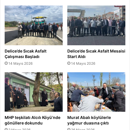
Delice’de Sıcak Asfalt
Delice’de Sıcak Asfalt Mesaisi
Çalışması Başladı
Start Aldı
14 Mayıs 2026
14 Mayıs 2026
MHP teşkilatı Alcılı Köyü’nde
Murat Abalı köylülerle
gönüllere dokundu
yağmur duasına çıktı
2 Mayıs 2026
26 Nisan 2026