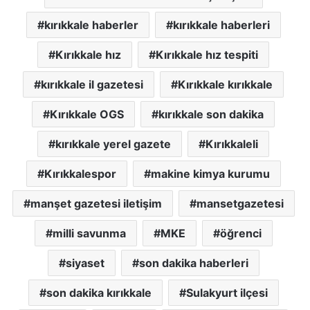
kırıkkale haberler
kırıkkale haberleri
Kırıkkale hız
Kırıkkale hız tespiti
kırıkkale il gazetesi
Kırıkkale kırıkkale
Kırıkkale OGS
kırıkkale son dakika
kırıkkale yerel gazete
Kırıkkaleli
Kırıkkalespor
makine kimya kurumu
manşet gazetesi iletişim
mansetgazetesi
milli savunma
MKE
öğrenci
siyaset
son dakika haberleri
son dakika kırıkkale
Sulakyurt ilçesi