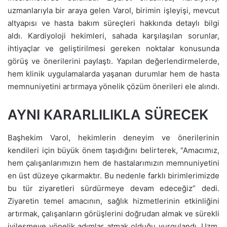
uzmanlarıyla bir araya gelen Varol, birimin işleyişi, mevcut
altyapısı ve hasta bakım süreçleri hakkında detaylı bilgi
aldı. Kardiyoloji hekimleri, sahada karşılaşılan sorunlar,
ihtiyaçlar ve geliştirilmesi gereken noktalar konusunda
görüş ve önerilerini paylaştı. Yapılan değerlendirmelerde,
hem klinik uygulamalarda yaşanan durumlar hem de hasta
memnuniyetini artırmaya yönelik çözüm önerileri ele alındı.
AYNI KARARLILIKLA SÜRECEK
Başhekim Varol, hekimlerin deneyim ve önerilerinin
kendileri için büyük önem taşıdığını belirterek, “Amacımız,
hem çalışanlarımızın hem de hastalarımızın memnuniyetini
en üst düzeye çıkarmaktır. Bu nedenle farklı birimlerimizde
bu tür ziyaretleri sürdürmeye devam edeceğiz” dedi.
Ziyaretin temel amacının, sağlık hizmetlerinin etkinliğini
artırmak, çalışanların görüşlerini doğrudan almak ve sürekli
iyileşmeye yönelik adımlar atmak olduğu vurgulandı. Uzm.