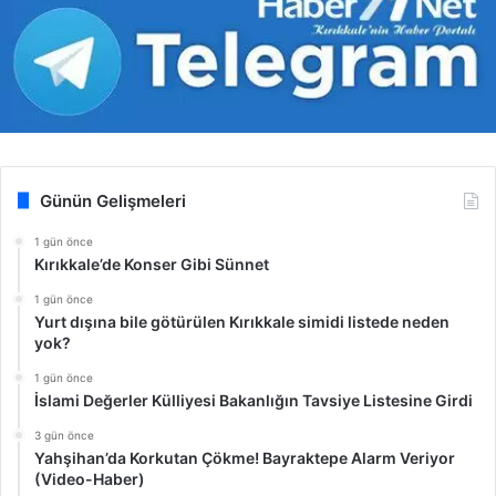
Günün Gelişmeleri
1 gün önce
Kırıkkale’de Konser Gibi Sünnet
1 gün önce
Yurt dışına bile götürülen Kırıkkale simidi listede neden
yok?
1 gün önce
İslami Değerler Külliyesi Bakanlığın Tavsiye Listesine Girdi
3 gün önce
Yahşihan’da Korkutan Çökme! Bayraktepe Alarm Veriyor
(Video-Haber)