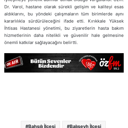
Dr. Varol, hastane olarak sürekli gelişim ve kaliteyi esas
aldıklarını, bu yöndeki çalışmaların tüm birimlerde aynı
kararlılıkla sürdürüleceğini ifade etti. Kırıkkale Yüksek
İhtisas Hastanesi yönetimi, bu ziyaretlerin hasta bakım
hizmetlerinin daha nitelikli ve güvenilir hale gelmesine
önemli katkılar sağlayacağını belirtti.
Bahşılı İlçesi
Balışeyh İlçesi