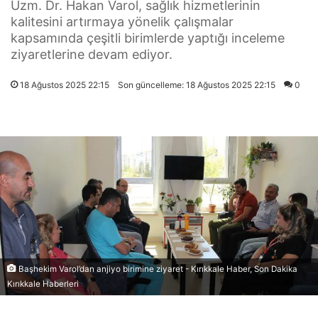
Uzm. Dr. Hakan Varol, sağlık hizmetlerinin
kalitesini artırmaya yönelik çalışmalar
kapsamında çeşitli birimlerde yaptığı inceleme
ziyaretlerine devam ediyor.
18 Ağustos 2025 22:15
Son güncelleme: 18 Ağustos 2025 22:15
0
Başhekim Varol’dan anjiyo birimine ziyaret - Kırıkkale Haber, Son Dakika
Kırıkkale Haberleri