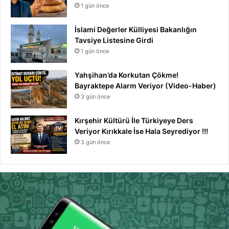
1 gün önce
İslami Değerler Külliyesi Bakanlığın
Tavsiye Listesine Girdi
1 gün önce
Yahşihan’da Korkutan Çökme!
Bayraktepe Alarm Veriyor (Video-Haber)
3 gün önce
Kırşehir Kültürü İle Türkiyeye Ders
Veriyor Kırıkkale İse Hala Seyrediyor !!!
3 gün önce