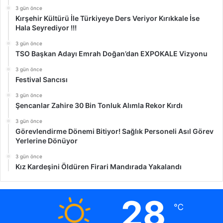
3 gün önce
Kırşehir Kültürü İle Türkiyeye Ders Veriyor Kırıkkale İse
Hala Seyrediyor !!!
3 gün önce
TSO Başkan Adayı Emrah Doğan’dan EXPOKALE Vizyonu
3 gün önce
Festival Sancısı
3 gün önce
Şencanlar Zahire 30 Bin Tonluk Alımla Rekor Kırdı
3 gün önce
Görevlendirme Dönemi Bitiyor! Sağlık Personeli Asıl Görev
Yerlerine Dönüyor
3 gün önce
Kız Kardeşini Öldüren Firari Mandırada Yakalandı
28
℃