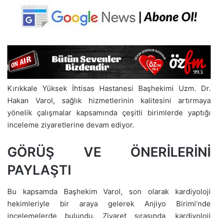
Kırıkkale Yüksek İhtisas Hastanesi Başhekimi Uzm. Dr.
Hakan Varol, sağlık hizmetlerinin kalitesini artırmaya
yönelik çalışmalar kapsamında çeşitli birimlerde yaptığı
inceleme ziyaretlerine devam ediyor.
GÖRÜŞ VE ÖNERİLERİNİ
PAYLAŞTI
Bu kapsamda Başhekim Varol, son olarak kardiyoloji
hekimleriyle bir araya gelerek Anjiyo Birimi’nde
incelemelerde bulundu. Ziyaret sırasında, kardiyoloji