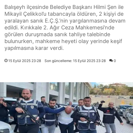
Balışeyh ilçesinde Belediye Başkanı Hilmi Şen ile
Mikayil Çelikkol’u tabancayla öldüren, 2 kişiyi de
yaralayan sanık E.Ç.Ş.’nin yargılanmasına devam
edildi. Kırıkkale 2. Ağır Ceza Mahkemesi’nde
görülen duruşmada sanık tahliye talebinde
bulunurken, mahkeme heyeti olay yerinde keşif
yapılmasına karar verdi.
15 Eylül 2025 23:28
Son güncelleme: 15 Eylül 2025 23:28
0