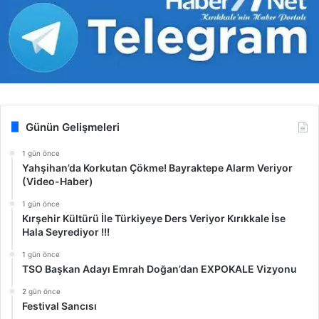
Günün Gelişmeleri
1 gün önce
Yahşihan’da Korkutan Çökme! Bayraktepe Alarm Veriyor
(Video-Haber)
1 gün önce
Kırşehir Kültürü İle Türkiyeye Ders Veriyor Kırıkkale İse
Hala Seyrediyor !!!
1 gün önce
TSO Başkan Adayı Emrah Doğan’dan EXPOKALE Vizyonu
2 gün önce
Festival Sancısı