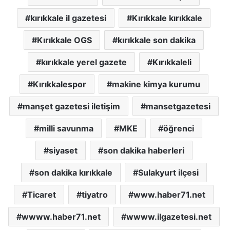
kırıkkale il gazetesi
Kırıkkale kırıkkale
Kırıkkale OGS
kırıkkale son dakika
kırıkkale yerel gazete
Kırıkkaleli
Kırıkkalespor
makine kimya kurumu
manşet gazetesi iletişim
mansetgazetesi
milli savunma
MKE
öğrenci
siyaset
son dakika haberleri
son dakika kırıkkale
Sulakyurt ilçesi
Ticaret
tiyatro
www.haber71.net
wwww.haber71.net
wwww.ilgazetesi.net