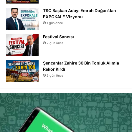
TSO Başkan Adayı Emrah Doğan’dan
EXPOKALE Vizyonu
1 gün önce
Festival Sancısı
2 gün önce
Şencanlar Zahire 30 Bin Tonluk Alımla
Rekor Kırdı
2 gün önce