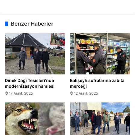
Benzer Haberler
Dinek Dağı Tesisleri’nde
Balışeyh sofralarına zabıta
modernizasyon hamlesi
merceği
17 Aralık 2025
12 Aralık 2025