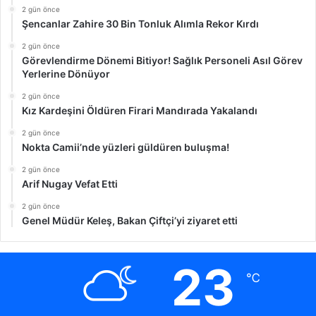
2 gün önce
Şencanlar Zahire 30 Bin Tonluk Alımla Rekor Kırdı
2 gün önce
Görevlendirme Dönemi Bitiyor! Sağlık Personeli Asıl Görev
Yerlerine Dönüyor
2 gün önce
Kız Kardeşini Öldüren Firari Mandırada Yakalandı
2 gün önce
Nokta Camii’nde yüzleri güldüren buluşma!
2 gün önce
Arif Nugay Vefat Etti
2 gün önce
Genel Müdür Keleş, Bakan Çiftçi’yi ziyaret etti
23
℃