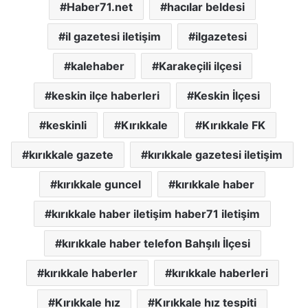
Haber71.net
hacılar beldesi
il gazetesi iletişim
ilgazetesi
kalehaber
Karakeçili ilçesi
keskin ilçe haberleri
Keskin İlçesi
keskinli
Kırıkkale
Kırıkkale FK
kırıkkale gazete
kırıkkale gazetesi iletişim
kırıkkale guncel
kırıkkale haber
kırıkkale haber iletişim haber71 iletişim
kırıkkale haber telefon Bahşılı İlçesi
kırıkkale haberler
kırıkkale haberleri
Kırıkkale hız
Kırıkkale hız tespiti