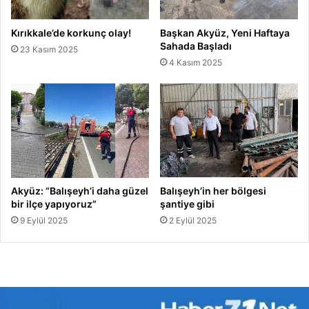
Kırıkkale’de korkunç olay!
Başkan Akyüz, Yeni Haftaya
Sahada Başladı
23 Kasım 2025
4 Kasım 2025
Akyüz: “Balışeyh’i daha güzel
Balışeyh’in her bölgesi
bir ilçe yapıyoruz”
şantiye gibi
9 Eylül 2025
2 Eylül 2025