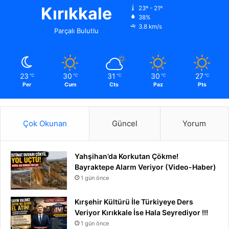
Kırıkkale
23º - 21º
38%
3.8 km/s
Parçalı Bulutlu
23
30
31
30
27
℃
℃
℃
℃
℃
Per
Cum
Cts
Paz
Pts
Çok Okunan
Güncel
Yorum
Yahşihan’da Korkutan Çökme!
Bayraktepe Alarm Veriyor (Video-Haber)
1 gün önce
Kırşehir Kültürü İle Türkiyeye Ders
Veriyor Kırıkkale İse Hala Seyrediyor !!!
1 gün önce