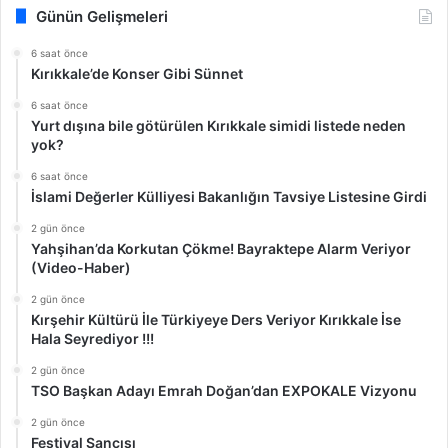
Günün Gelişmeleri
6 saat önce
Kırıkkale’de Konser Gibi Sünnet
6 saat önce
Yurt dışına bile götürülen Kırıkkale simidi listede neden
yok?
6 saat önce
İslami Değerler Külliyesi Bakanlığın Tavsiye Listesine Girdi
2 gün önce
Yahşihan’da Korkutan Çökme! Bayraktepe Alarm Veriyor
(Video-Haber)
2 gün önce
Kırşehir Kültürü İle Türkiyeye Ders Veriyor Kırıkkale İse
Hala Seyrediyor !!!
2 gün önce
TSO Başkan Adayı Emrah Doğan’dan EXPOKALE Vizyonu
2 gün önce
Festival Sancısı