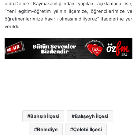
oldu.Delice Kaymakamlığı’ndan yapılan açıklamada ise,
“Yeni eğitim-öğretim yılının ilçemize, öğrencilerimize ve
öğretmenlerimize hayırlı olmasını diliyoruz” ifadelerine yer
verildi.
Bahşılı İlçesi
Balışeyh İlçesi
Belediye
Çelebi İlçesi