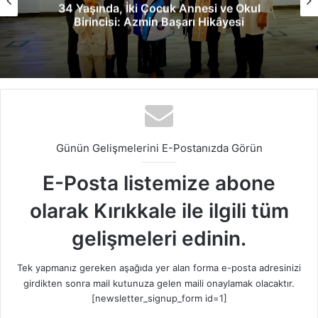
l
Boğazlıyan Belediye Başkanı Coşar’d
Delice’ye Ziyaret
Günün Gelişmelerini E-Postanızda Görün
E-Posta listemize abone
olarak Kırıkkale ile ilgili tüm
gelişmeleri edinin.
Tek yapmanız gereken aşağıda yer alan forma e-posta adresinizi
girdikten sonra mail kutunuza gelen maili onaylamak olacaktır.
[newsletter_signup_form id=1]