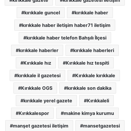
kırıkkale gazete
kırıkkale gazetesi iletişim
kırıkkale guncel
kırıkkale haber
kırıkkale haber iletişim haber71 iletişim
kırıkkale haber telefon Bahşılı İlçesi
kırıkkale haberler
kırıkkale haberleri
Kırıkkale hız
Kırıkkale hız tespiti
kırıkkale il gazetesi
Kırıkkale kırıkkale
Kırıkkale OGS
kırıkkale son dakika
kırıkkale yerel gazete
Kırıkkaleli
Kırıkkalespor
makine kimya kurumu
manşet gazetesi iletişim
mansetgazetesi