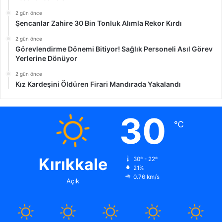
2 gün önce
Şencanlar Zahire 30 Bin Tonluk Alımla Rekor Kırdı
2 gün önce
Görevlendirme Dönemi Bitiyor! Sağlık Personeli Asıl Görev
Yerlerine Dönüyor
2 gün önce
Kız Kardeşini Öldüren Firari Mandırada Yakalandı
30
℃
Kırıkkale
30º - 22º
21%
0.76 km/s
Açık