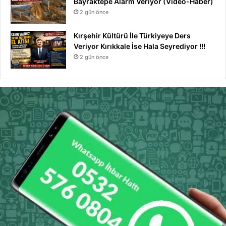
Bayraktepe Alarm Veriyor (Video-Haber)
2 gün önce
Kırşehir Kültürü İle Türkiyeye Ders
Veriyor Kırıkkale İse Hala Seyrediyor !!!
2 gün önce