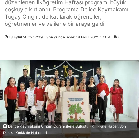
düzenlenen İlköğretim Haftası programı büyük
coşkuyla kutlandı. Programa Delice Kaymakamı
Tugay Cingirt de katılarak öğrenciler,
öğretmenler ve velilerle bir araya geldi.
18 Eylül 2025 17:09
Son güncelleme: 18 Eylül 2025 17:09
0
Delice Kaymakamı Cingirt Öğrencilerle Buluştu - Kırıkkale Haber, Son
Dakika Kırıkkale Haberleri