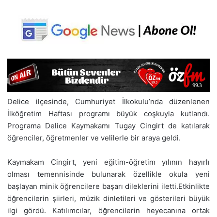
Delice ilçesinde, Cumhuriyet İlkokulu’nda düzenlenen
İlköğretim Haftası programı büyük coşkuyla kutlandı.
Programa Delice Kaymakamı Tugay Cingirt de katılarak
öğrenciler, öğretmenler ve velilerle bir araya geldi.
Kaymakam Cingirt, yeni eğitim-öğretim yılının hayırlı
olması temennisinde bulunarak özellikle okula yeni
başlayan minik öğrencilere başarı dileklerini iletti.Etkinlikte
öğrencilerin şiirleri, müzik dinletileri ve gösterileri büyük
ilgi gördü. Katılımcılar, öğrencilerin heyecanına ortak