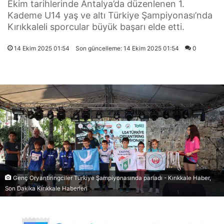
Ekim tarihlerinde Antalya’da düzenlenen 1.
Kademe U14 yaş ve altı Türkiye Şampiyonası’nda
Kırıkkaleli sporcular büyük başarı elde etti.
14 Ekim 2025 01:54
Son güncelleme: 14 Ekim 2025 01:54
0
Genç Oryantiringciler Türkiye Şampiyonasında parladı - Kırıkkale Haber,
Son Dakika Kırıkkale Haberleri