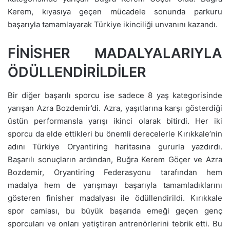
Kerem, kıyasıya geçen mücadele sonunda parkuru
başarıyla tamamlayarak Türkiye ikinciliği unvanını kazandı.
FİNİSHER MADALYALARIYLA
ÖDÜLLENDİRİLDİLER
Bir diğer başarılı sporcu ise sadece 8 yaş kategorisinde
yarışan Azra Bozdemir’di. Azra, yaşıtlarına karşı gösterdiği
üstün performansla yarışı ikinci olarak bitirdi. Her iki
sporcu da elde ettikleri bu önemli derecelerle Kırıkkale’nin
adını Türkiye Oryantiring haritasına gururla yazdırdı.
Başarılı sonuçların ardından, Buğra Kerem Göçer ve Azra
Bozdemir, Oryantiring Federasyonu tarafından hem
madalya hem de yarışmayı başarıyla tamamladıklarını
gösteren finisher madalyası ile ödüllendirildi. Kırıkkale
spor camiası, bu büyük başarıda emeği geçen genç
sporcuları ve onları yetiştiren antrenörlerini tebrik etti. Bu