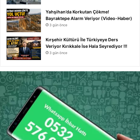
Yahşihan’da Korkutan Çökme!
Bayraktepe Alarm Veriyor (Video-Haber)
3 gün önce
Kırşehir Kültürü İle Türkiyeye Ders
Veriyor Kırıkkale İse Hala Seyrediyor !!!
3 gün önce