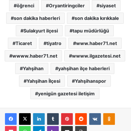
öğrenci
Oryantiringciler
siyaset
son dakika haberleri
son dakika kırıkkale
Sulakyurt ilçesi
tapu müdürlüğü
Ticaret
tiyatro
www.haber71.net
wwww.haber71.net
wwww.ilgazetesi.net
Yahşihan
yahşihan ilçe haberleri
Yahşihan İlçesi
Yahşihanspor
yenigün gazetesi iletişim
Facebook
X
LinkedIn
Tumblr
Pinterest
Reddit
VKontakte
Odnoklassniki
Pocket
WhatsApp
Telegram
Viber
E-Posta İle Paylaş
Yazdır