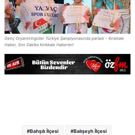
Genç Oryantiringciler Türkiye Şampiyonasında parladı – Kırıkkale
Haber, Son Dakika Kırıkkale Haberleri
Bahşılı İlçesi
Balışeyh İlçesi