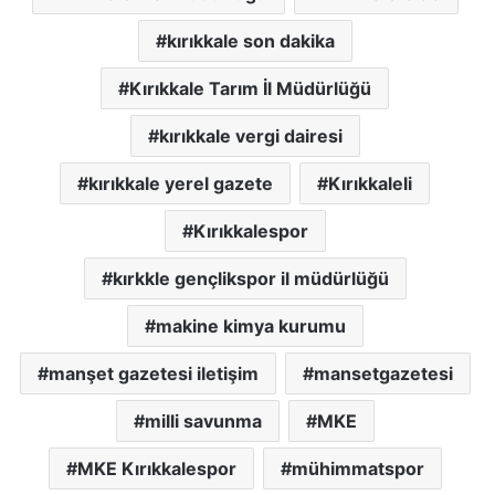
kırıkkale son dakika
Kırıkkale Tarım İl Müdürlüğü
kırıkkale vergi dairesi
kırıkkale yerel gazete
Kırıkkaleli
Kırıkkalespor
kırkkle gençlikspor il müdürlüğü
makine kimya kurumu
manşet gazetesi iletişim
mansetgazetesi
milli savunma
MKE
MKE Kırıkkalespor
mühimmatspor