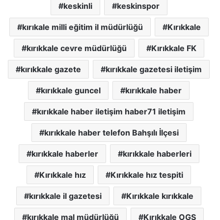
keskinli
keskinspor
kırıkale milli eğitim il müdürlüğü
Kırıkkale
kırıkkale cevre müdürlüğü
Kırıkkale FK
kırıkkale gazete
kırıkkale gazetesi iletişim
kırıkkale guncel
kırıkkale haber
kırıkkale haber iletişim haber71 iletişim
kırıkkale haber telefon Bahşılı İlçesi
kırıkkale haberler
kırıkkale haberleri
Kırıkkale hız
Kırıkkale hız tespiti
kırıkkale il gazetesi
Kırıkkale kırıkkale
kırıkkale mal müdürlüğü
Kırıkkale OGS