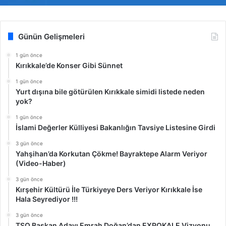
Günün Gelişmeleri
1 gün önce
Kırıkkale’de Konser Gibi Sünnet
1 gün önce
Yurt dışına bile götürülen Kırıkkale simidi listede neden
yok?
1 gün önce
İslami Değerler Külliyesi Bakanlığın Tavsiye Listesine Girdi
3 gün önce
Yahşihan’da Korkutan Çökme! Bayraktepe Alarm Veriyor
(Video-Haber)
3 gün önce
Kırşehir Kültürü İle Türkiyeye Ders Veriyor Kırıkkale İse
Hala Seyrediyor !!!
3 gün önce
TSO Başkan Adayı Emrah Doğan’dan EXPOKALE Vizyonu