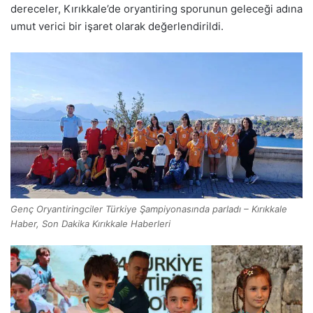
dereceler, Kırıkkale’de oryantiring sporunun geleceği adına
umut verici bir işaret olarak değerlendirildi.
Genç Oryantiringciler Türkiye Şampiyonasında parladı – Kırıkkale
Haber, Son Dakika Kırıkkale Haberleri