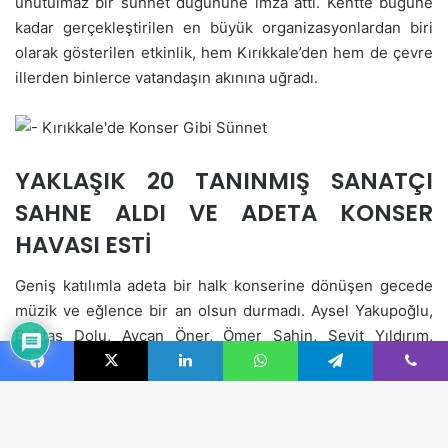
Facebook
X
LinkedIn
WhatsApp
Telegram
Viber