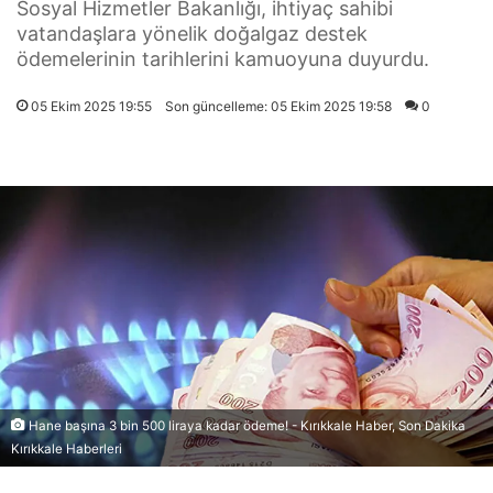
Sosyal Hizmetler Bakanlığı, ihtiyaç sahibi
vatandaşlara yönelik doğalgaz destek
ödemelerinin tarihlerini kamuoyuna duyurdu.
05 Ekim 2025 19:55
Son güncelleme: 05 Ekim 2025 19:58
0
Hane başına 3 bin 500 liraya kadar ödeme! - Kırıkkale Haber, Son Dakika
Kırıkkale Haberleri