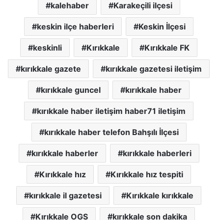
kalehaber
Karakeçili ilçesi
keskin ilçe haberleri
Keskin İlçesi
keskinli
Kırıkkale
Kırıkkale FK
kırıkkale gazete
kırıkkale gazetesi iletişim
kırıkkale guncel
kırıkkale haber
kırıkkale haber iletişim haber71 iletişim
kırıkkale haber telefon Bahşılı İlçesi
kırıkkale haberler
kırıkkale haberleri
Kırıkkale hız
Kırıkkale hız tespiti
kırıkkale il gazetesi
Kırıkkale kırıkkale
Kırıkkale OGS
kırıkkale son dakika