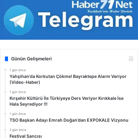
Günün Gelişmeleri
1 gün önce
Yahşihan’da Korkutan Çökme! Bayraktepe Alarm Veriyor
(Video-Haber)
1 gün önce
Kırşehir Kültürü İle Türkiyeye Ders Veriyor Kırıkkale İse
Hala Seyrediyor !!!
1 gün önce
TSO Başkan Adayı Emrah Doğan’dan EXPOKALE Vizyonu
2 gün önce
Festival Sancısı