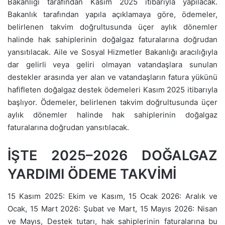
Bakanlığı tarafından Kasım 2025 itibarıyla yapılacak.
Bakanlık tarafından yapıla açıklamaya göre, ödemeler,
belirlenen takvim doğrultusunda üçer aylık dönemler
halinde hak sahiplerinin doğalgaz faturalarına doğrudan
yansıtılacak. Aile ve Sosyal Hizmetler Bakanlığı aracılığıyla
dar gelirli veya geliri olmayan vatandaşlara sunulan
destekler arasında yer alan ve vatandaşların fatura yükünü
hafifleten doğalgaz destek ödemeleri Kasım 2025 itibarıyla
başlıyor. Ödemeler, belirlenen takvim doğrultusunda üçer
aylık dönemler halinde hak sahiplerinin doğalgaz
faturalarına doğrudan yansıtılacak.
İŞTE 2025–2026 DOĞALGAZ
YARDIMI ÖDEME TAKVİMİ
15 Kasım 2025: Ekim ve Kasım, 15 Ocak 2026: Aralık ve
Ocak, 15 Mart 2026: Şubat ve Mart, 15 Mayıs 2026: Nisan
ve Mayıs, Destek tutarı, hak sahiplerinin faturalarına bu