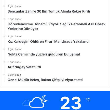
2 gün önce
Şencanlar Zahire 30 Bin Tonluk Alımla Rekor Kırdı
2 gün önce
Görevlendirme Dönemi Bitiyor! Sağlık Personeli Asıl Görev
Yerlerine Dönüyor
2 gün önce
Kız Kardeşini Öldüren Firari Mandırada Yakalandı
2 gün önce
Nokta Camii’nde yüzleri güldüren buluşma!
2 gün önce
Arif Nugay Vefat Etti
2 gün önce
Genel Müdür Keleş, Bakan Çiftçi’yi ziyaret etti
23
℃