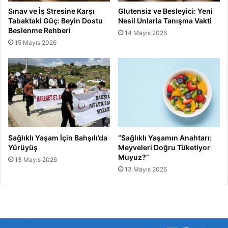
Sınav ve İş Stresine Karşı
Glutensiz ve Besleyici: Yeni
Tabaktaki Güç: Beyin Dostu
Nesil Unlarla Tanışma Vakti
Beslenme Rehberi
14 Mayıs 2026
15 Mayıs 2026
Sağlıklı Yaşam İçin Bahşılı’da
“Sağlıklı Yaşamın Anahtarı:
Yürüyüş
Meyveleri Doğru Tüketiyor
Muyuz?”
13 Mayıs 2026
13 Mayıs 2026