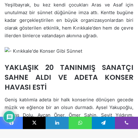
Facebook
X
LinkedIn
WhatsApp
Telegram
Viber