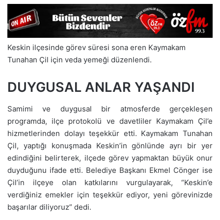
Keskin ilçesinde görev süresi sona eren Kaymakam
Tunahan Çil için veda yemeği düzenlendi.
DUYGUSAL ANLAR YAŞANDI
Samimi ve duygusal bir atmosferde gerçekleşen
programda, ilçe protokolü ve davetliler Kaymakam Çil’e
hizmetlerinden dolayı teşekkür etti. Kaymakam Tunahan
Çil, yaptığı konuşmada Keskin’in gönlünde ayrı bir yer
edindiğini belirterek, ilçede görev yapmaktan büyük onur
duyduğunu ifade etti. Belediye Başkanı Ekmel Cönger ise
Çil’in ilçeye olan katkılarını vurgulayarak, “Keskin’e
verdiğiniz emekler için teşekkür ediyor, yeni görevinizde
başarılar diliyoruz” dedi.