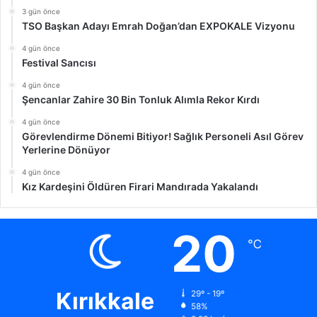
3 gün önce
TSO Başkan Adayı Emrah Doğan’dan EXPOKALE Vizyonu
4 gün önce
Festival Sancısı
4 gün önce
Şencanlar Zahire 30 Bin Tonluk Alımla Rekor Kırdı
4 gün önce
Görevlendirme Dönemi Bitiyor! Sağlık Personeli Asıl Görev
Yerlerine Dönüyor
4 gün önce
Kız Kardeşini Öldüren Firari Mandırada Yakalandı
20
℃
Kırıkkale
29º - 19º
58%