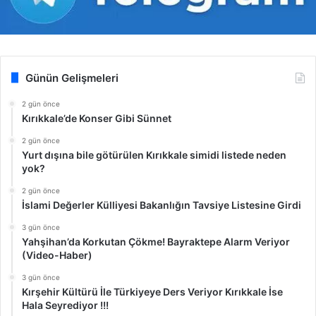
Günün Gelişmeleri
2 gün önce
Kırıkkale’de Konser Gibi Sünnet
2 gün önce
Yurt dışına bile götürülen Kırıkkale simidi listede neden
yok?
2 gün önce
İslami Değerler Külliyesi Bakanlığın Tavsiye Listesine Girdi
3 gün önce
Yahşihan’da Korkutan Çökme! Bayraktepe Alarm Veriyor
(Video-Haber)
3 gün önce
Kırşehir Kültürü İle Türkiyeye Ders Veriyor Kırıkkale İse
Hala Seyrediyor !!!