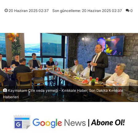
20 Haziran 2025 02:37
Son güncelleme: 20 Haziran 2025 02:37
0
Kaymakam Çil’e veda yemeği - Kırıkkale Haber, Son Dakika Kırıkkale
Haberleri