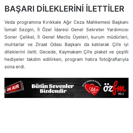
BAŞARI DİLEKLERİNİ İLETTİLER
Veda programına Kırıkkale Ağır Ceza Mahkemesi Başkanı
İsmail Sezgin, İl Özel İdaresi Genel Sekreter Yardımcısı
Soner Çelikel, İl Genel Meclis Üyeleri, kurum müdürleri,
muhtarlar ve Ziraat Odası Başkanı da katılarak Çil’e iyi
dileklerini iletti. Gecede, Kaymakam Çil’e plaket ve çeşitli
hediyeler takdim edilirken, program hatıra fotoğraflarıyla
sona erdi.