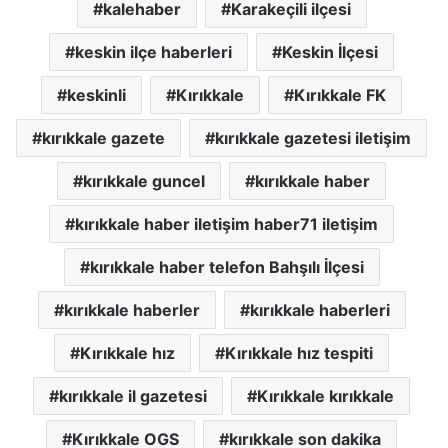
kalehaber
Karakeçili ilçesi
keskin ilçe haberleri
Keskin İlçesi
keskinli
Kırıkkale
Kırıkkale FK
kırıkkale gazete
kırıkkale gazetesi iletişim
kırıkkale guncel
kırıkkale haber
kırıkkale haber iletişim haber71 iletişim
kırıkkale haber telefon Bahşılı İlçesi
kırıkkale haberler
kırıkkale haberleri
Kırıkkale hız
Kırıkkale hız tespiti
kırıkkale il gazetesi
Kırıkkale kırıkkale
Kırıkkale OGS
kırıkkale son dakika