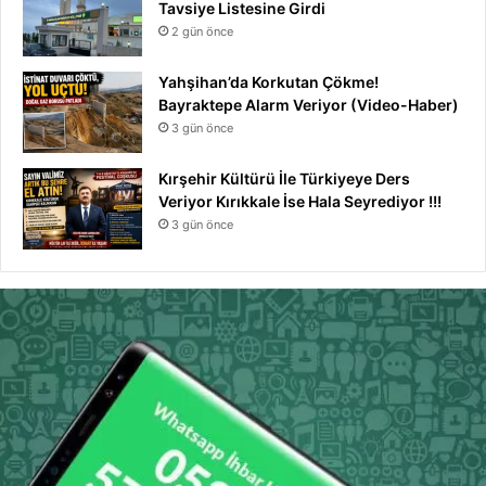
Tavsiye Listesine Girdi
2 gün önce
Yahşihan’da Korkutan Çökme!
Bayraktepe Alarm Veriyor (Video-Haber)
3 gün önce
Kırşehir Kültürü İle Türkiyeye Ders
Veriyor Kırıkkale İse Hala Seyrediyor !!!
3 gün önce