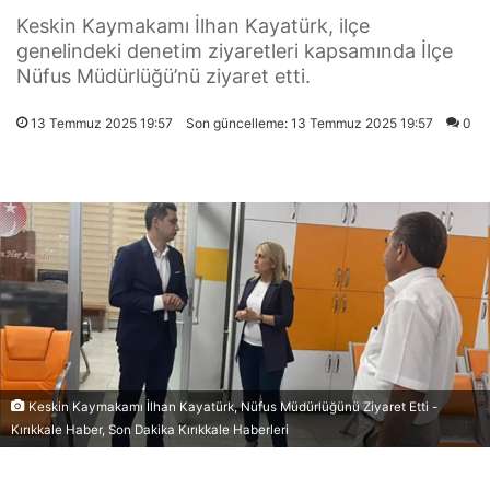
Keskin Kaymakamı İlhan Kayatürk, ilçe
genelindeki denetim ziyaretleri kapsamında İlçe
Nüfus Müdürlüğü’nü ziyaret etti.
13 Temmuz 2025 19:57
Son güncelleme: 13 Temmuz 2025 19:57
0
Keskin Kaymakamı İlhan Kayatürk, Nüfus Müdürlüğünü Ziyaret Etti -
Kırıkkale Haber, Son Dakika Kırıkkale Haberleri