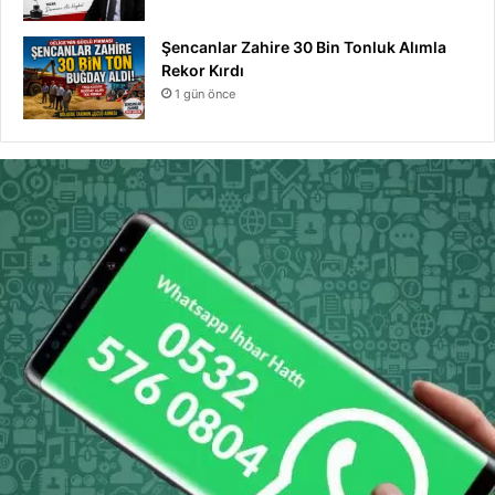
Şencanlar Zahire 30 Bin Tonluk Alımla
Rekor Kırdı
1 gün önce