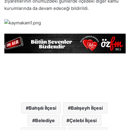
ziyaretlerinin önümüzdeki günlerde ilçedeki diğer kamu
kurumlarında da devam edeceği bildirildi.
Bahşılı İlçesi
Balışeyh İlçesi
Belediye
Çelebi İlçesi