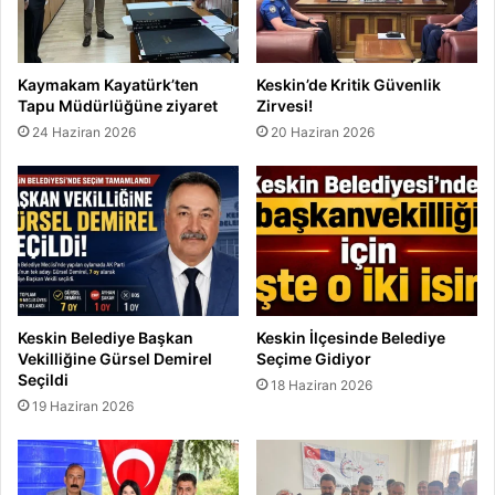
Kaymakam Kayatürk’ten
Keskin’de Kritik Güvenlik
Tapu Müdürlüğüne ziyaret
Zirvesi!
24 Haziran 2026
20 Haziran 2026
Keskin Belediye Başkan
Keskin İlçesinde Belediye
Vekilliğine Gürsel Demirel
Seçime Gidiyor
Seçildi
18 Haziran 2026
19 Haziran 2026