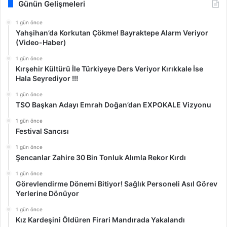
Günün Gelişmeleri
1 gün önce
Yahşihan’da Korkutan Çökme! Bayraktepe Alarm Veriyor
(Video-Haber)
1 gün önce
Kırşehir Kültürü İle Türkiyeye Ders Veriyor Kırıkkale İse
Hala Seyrediyor !!!
1 gün önce
TSO Başkan Adayı Emrah Doğan’dan EXPOKALE Vizyonu
1 gün önce
Festival Sancısı
1 gün önce
Şencanlar Zahire 30 Bin Tonluk Alımla Rekor Kırdı
1 gün önce
Görevlendirme Dönemi Bitiyor! Sağlık Personeli Asıl Görev
Yerlerine Dönüyor
1 gün önce
Kız Kardeşini Öldüren Firari Mandırada Yakalandı