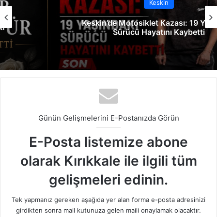
Keskin
Keskin’de Motosiklet Kazası: 19 Yaşındaki
Sürücü Hayatını Kaybetti
Günün Gelişmelerini E-Postanızda Görün
E-Posta listemize abone
olarak Kırıkkale ile ilgili tüm
gelişmeleri edinin.
Tek yapmanız gereken aşağıda yer alan forma e-posta adresinizi
girdikten sonra mail kutunuza gelen maili onaylamak olacaktır.