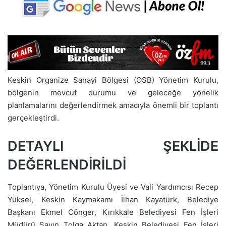
Keskin Organize Sanayi Bölgesi (OSB) Yönetim Kurulu,
bölgenin mevcut durumu ve geleceğe yönelik
planlamalarını değerlendirmek amacıyla önemli bir toplantı
gerçekleştirdi.
DETAYLI ŞEKLİDE
DEĞERLENDİRİLDİ
Toplantıya, Yönetim Kurulu Üyesi ve Vali Yardımcısı Recep
Yüksel, Keskin Kaymakamı İlhan Kayatürk, Belediye
Başkanı Ekmel Cönger, Kırıkkale Belediyesi Fen İşleri
Müdürü Sayın Tolga Aktan, Keskin Belediyesi Fen İşleri