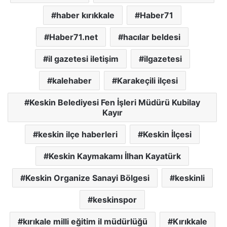
haber kırıkkale
Haber71
Haber71.net
hacılar beldesi
il gazetesi iletişim
ilgazetesi
kalehaber
Karakeçili ilçesi
Keskin Belediyesi Fen İşleri Müdürü Kubilay
Kayır
keskin ilçe haberleri
Keskin İlçesi
Keskin Kaymakamı İlhan Kayatürk
Keskin Organize Sanayi Bölgesi
keskinli
keskinspor
kırıkale milli eğitim il müdürlüğü
Kırıkkale