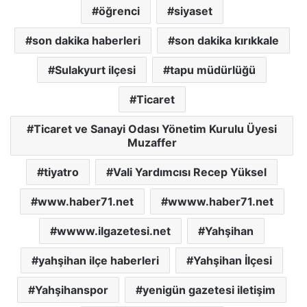
öğrenci
siyaset
son dakika haberleri
son dakika kırıkkale
Sulakyurt ilçesi
tapu müdürlüğü
Ticaret
Ticaret ve Sanayi Odası Yönetim Kurulu Üyesi
Muzaffer
tiyatro
Vali Yardımcısı Recep Yüksel
www.haber71.net
wwww.haber71.net
wwww.ilgazetesi.net
Yahşihan
yahşihan ilçe haberleri
Yahşihan İlçesi
Yahşihanspor
yenigün gazetesi iletişim