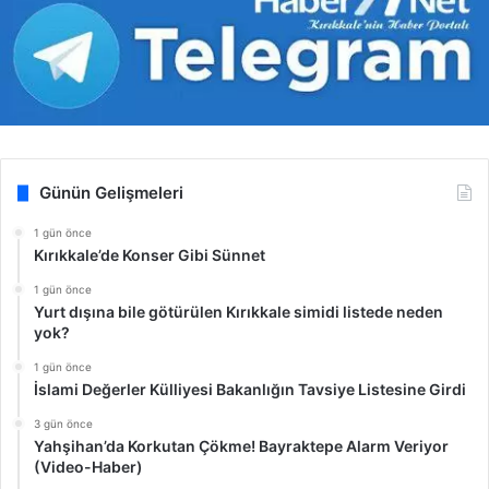
Günün Gelişmeleri
1 gün önce
Kırıkkale’de Konser Gibi Sünnet
1 gün önce
Yurt dışına bile götürülen Kırıkkale simidi listede neden
yok?
1 gün önce
İslami Değerler Külliyesi Bakanlığın Tavsiye Listesine Girdi
3 gün önce
Yahşihan’da Korkutan Çökme! Bayraktepe Alarm Veriyor
(Video-Haber)