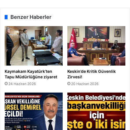
Benzer Haberler
Kaymakam Kayatürk’ten
Keskin’de Kritik Güvenlik
Tapu Müdürlüğüne ziyaret
Zirvesi!
24 Haziran 2026
20 Haziran 2026