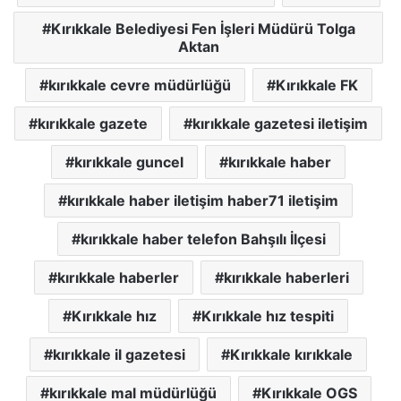
Kırıkkale Belediyesi Fen İşleri Müdürü Tolga
Aktan
kırıkkale cevre müdürlüğü
Kırıkkale FK
kırıkkale gazete
kırıkkale gazetesi iletişim
kırıkkale guncel
kırıkkale haber
kırıkkale haber iletişim haber71 iletişim
kırıkkale haber telefon Bahşılı İlçesi
kırıkkale haberler
kırıkkale haberleri
Kırıkkale hız
Kırıkkale hız tespiti
kırıkkale il gazetesi
Kırıkkale kırıkkale
kırıkkale mal müdürlüğü
Kırıkkale OGS