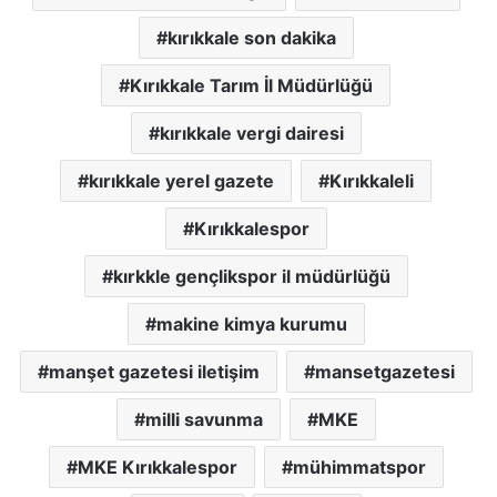
kırıkkale son dakika
Kırıkkale Tarım İl Müdürlüğü
kırıkkale vergi dairesi
kırıkkale yerel gazete
Kırıkkaleli
Kırıkkalespor
kırkkle gençlikspor il müdürlüğü
makine kimya kurumu
manşet gazetesi iletişim
mansetgazetesi
milli savunma
MKE
MKE Kırıkkalespor
mühimmatspor