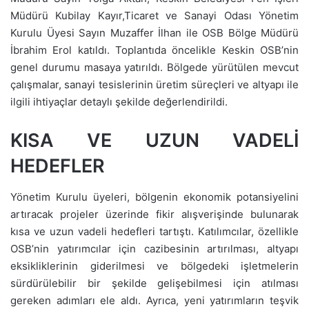
Müdürü Kubilay Kayır,Ticaret ve Sanayi Odası Yönetim
Kurulu Üyesi Sayın Muzaffer İlhan ile OSB Bölge Müdürü
İbrahim Erol katıldı. Toplantıda öncelikle Keskin OSB’nin
genel durumu masaya yatırıldı. Bölgede yürütülen mevcut
çalışmalar, sanayi tesislerinin üretim süreçleri ve altyapı ile
ilgili ihtiyaçlar detaylı şekilde değerlendirildi.
KISA VE UZUN VADELİ
HEDEFLER
Yönetim Kurulu üyeleri, bölgenin ekonomik potansiyelini
artıracak projeler üzerinde fikir alışverişinde bulunarak
kısa ve uzun vadeli hedefleri tartıştı. Katılımcılar, özellikle
OSB’nin yatırımcılar için cazibesinin artırılması, altyapı
eksikliklerinin giderilmesi ve bölgedeki işletmelerin
sürdürülebilir bir şekilde gelişebilmesi için atılması
gereken adımları ele aldı. Ayrıca, yeni yatırımların teşvik