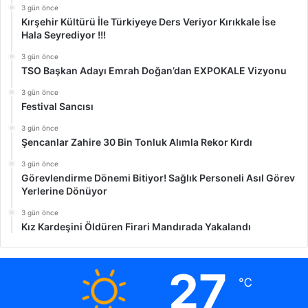
3 gün önce
Kırşehir Kültürü İle Türkiyeye Ders Veriyor Kırıkkale İse
Hala Seyrediyor !!!
3 gün önce
TSO Başkan Adayı Emrah Doğan’dan EXPOKALE Vizyonu
3 gün önce
Festival Sancısı
3 gün önce
Şencanlar Zahire 30 Bin Tonluk Alımla Rekor Kırdı
3 gün önce
Görevlendirme Dönemi Bitiyor! Sağlık Personeli Asıl Görev
Yerlerine Dönüyor
3 gün önce
Kız Kardeşini Öldüren Firari Mandırada Yakalandı
27
℃