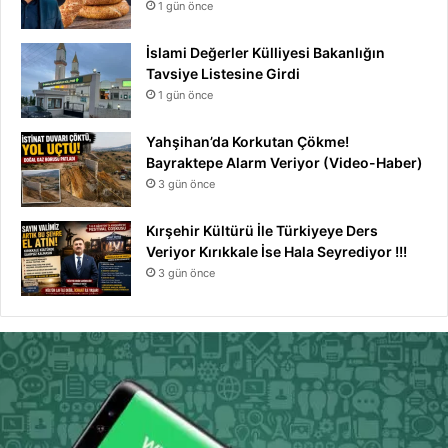
1 gün önce
İslami Değerler Külliyesi Bakanlığın
Tavsiye Listesine Girdi
1 gün önce
Yahşihan’da Korkutan Çökme!
Bayraktepe Alarm Veriyor (Video-Haber)
3 gün önce
Kırşehir Kültürü İle Türkiyeye Ders
Veriyor Kırıkkale İse Hala Seyrediyor !!!
3 gün önce