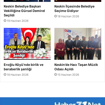
Keskin Belediye Başkan
Keskin İlçesinde Belediye
Vekilliğine Gürsel Demirel
Seçime Gidiyor
Seçildi
18 Haziran 2026
19 Haziran 2026
Eroğlu Köyü’nde birlik ve
Keskin’de Hacı Taşan Müzik
beraberlik şenliği
Odası Açıldı
16 Haziran 2026
15 Haziran 2026