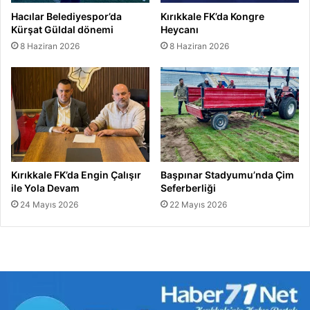
Hacılar Belediyespor’da
Kırıkkale FK’da Kongre
Kürşat Güldal dönemi
Heycanı
8 Haziran 2026
8 Haziran 2026
Kırıkkale FK’da Engin Çalışır
Başpınar Stadyumu’nda Çim
ile Yola Devam
Seferberliği
24 Mayıs 2026
22 Mayıs 2026