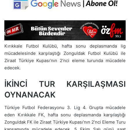
Kırıkkale Futbol Kulübü, hafta sonu deplasmanda lig
mücadelesinde karşılaştığı Zonguldak Futbol Kulübü ile
Ziraat Türkiye Kupası’nın 2’nci eleme turunda mücadele
edecek.
İKİNCİ TUR KARŞILAŞMASI
OYNANACAK
Türkiye Futbol Federasyonu 3. Lig 4. Grupta mücadele
eden Kırıkkale FK, hafta sonu deplasmanda karşılaştığı
Zonguldak FK ile Ziraat Türkiye Kupası’nın 2’nci Eleme Turu
kapsamında mücadele edecek. 5 Ekim Salı günü saat