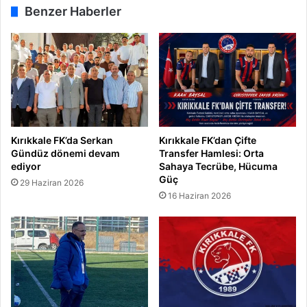
Benzer Haberler
Kırıkkale FK’da Serkan
Kırıkkale FK’dan Çifte
Gündüz dönemi devam
Transfer Hamlesi: Orta
ediyor
Sahaya Tecrübe, Hücuma
Güç
29 Haziran 2026
16 Haziran 2026