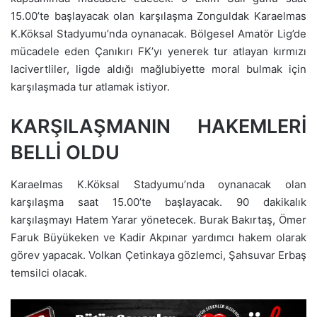
15.00’te başlayacak olan karşılaşma Zonguldak Karaelmas
K.Köksal Stadyumu’nda oynanacak. Bölgesel Amatör Lig’de
mücadele eden Çanıkırı FK’yı yenerek tur atlayan kırmızı
lacivertliler, ligde aldığı mağlubiyette moral bulmak için
karşılaşmada tur atlamak istiyor.
KARŞILAŞMANIN HAKEMLERİ
BELLİ OLDU
Karaelmas K.Köksal Stadyumu’nda oynanacak olan
karşılaşma saat 15.00’te başlayacak. 90 dakikalık
karşılaşmayı Hatem Yarar yönetecek. Burak Bakırtaş, Ömer
Faruk Büyükeken ve Kadir Akpınar yardımcı hakem olarak
görev yapacak. Volkan Çetinkaya gözlemci, Şahsuvar Erbaş
temsilci olacak.