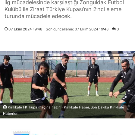
lig mücadelesinde karşılaştığı Zonguldak Futbol
Kulübü ile Ziraat Türkiye Kupası’nın 2’nci eleme
turunda mücadele edecek.
07 Ekim 2024 19:48
Son güncelleme: 07 Ekim 2024 19:48
0
Kırıkkale FK, kupa maçına hazır! - Kırıkkale Haber, Son Dakika Kırıkkale
Haberleri