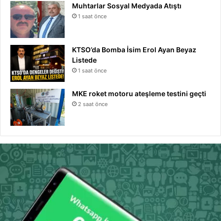
Muhtarlar Sosyal Medyada Atıştı
1 saat önce
KTSO’da Bomba İsim Erol Ayan Beyaz
Listede
1 saat önce
MKE roket motoru ateşleme testini geçti
2 saat önce