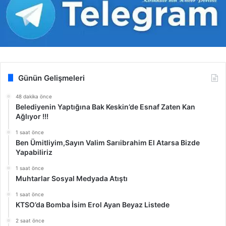
Günün Gelişmeleri
48 dakika önce
Belediyenin Yaptığına Bak Keskin’de Esnaf Zaten Kan
Ağlıyor !!!
1 saat önce
Ben Ümitliyim,Sayın Valim Sarıibrahim El Atarsa Bizde
Yapabiliriz
1 saat önce
Muhtarlar Sosyal Medyada Atıştı
1 saat önce
KTSO’da Bomba İsim Erol Ayan Beyaz Listede
2 saat önce