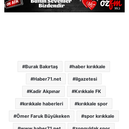
Burak Bakırtaş
haber kırıkkale
Haber71.net
ilgazetesi
Kadir Akpınar
Kırıkkale FK
kırıkkale haberleri
kırıkkale spor
Ömer Faruk Büyükeken
spor kırıkkale
www.haber71.net
zonguldak spor