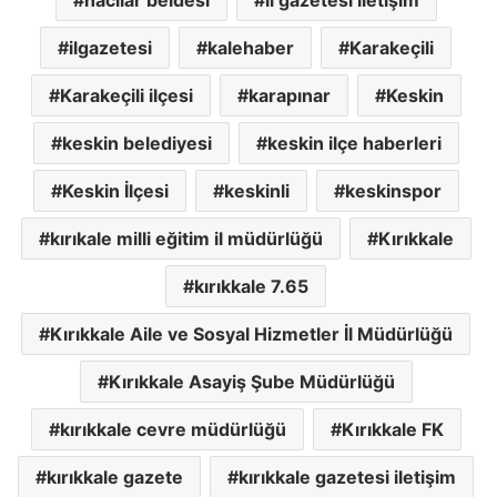
hacılar beldesi
il gazetesi iletişim
ilgazetesi
kalehaber
Karakeçili
Karakeçili ilçesi
karapınar
Keskin
keskin belediyesi
keskin ilçe haberleri
Keskin İlçesi
keskinli
keskinspor
kırıkale milli eğitim il müdürlüğü
Kırıkkale
kırıkkale 7.65
Kırıkkale Aile ve Sosyal Hizmetler İl Müdürlüğü
Kırıkkale Asayiş Şube Müdürlüğü
kırıkkale cevre müdürlüğü
Kırıkkale FK
kırıkkale gazete
kırıkkale gazetesi iletişim