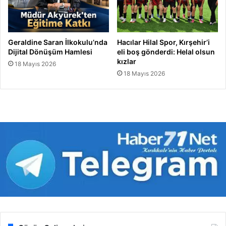
Geraldine Saran İlkokulu’nda
Hacılar Hilal Spor, Kırşehir’i
Dijital Dönüşüm Hamlesi
eli boş gönderdi: Helal olsun
kızlar
18 Mayıs 2026
18 Mayıs 2026