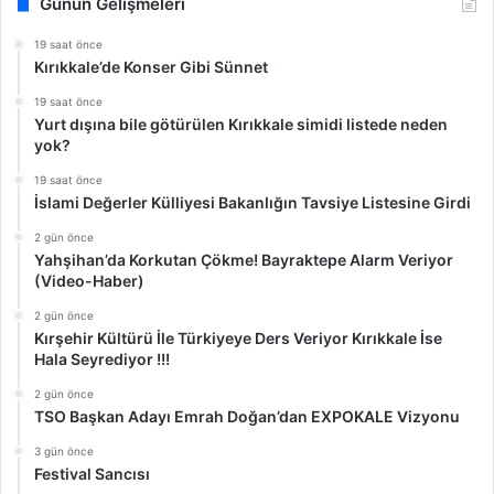
Günün Gelişmeleri
19 saat önce
Kırıkkale’de Konser Gibi Sünnet
19 saat önce
Yurt dışına bile götürülen Kırıkkale simidi listede neden
yok?
19 saat önce
İslami Değerler Külliyesi Bakanlığın Tavsiye Listesine Girdi
2 gün önce
Yahşihan’da Korkutan Çökme! Bayraktepe Alarm Veriyor
(Video-Haber)
2 gün önce
Kırşehir Kültürü İle Türkiyeye Ders Veriyor Kırıkkale İse
Hala Seyrediyor !!!
2 gün önce
TSO Başkan Adayı Emrah Doğan’dan EXPOKALE Vizyonu
3 gün önce
Festival Sancısı