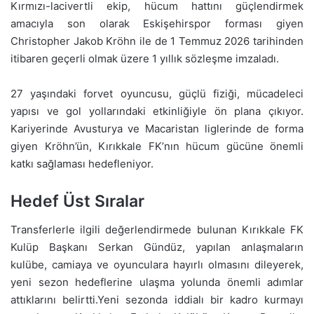
Kırmızı-lacivertli ekip, hücum hattını güçlendirmek
amacıyla son olarak Eskişehirspor forması giyen
Christopher Jakob Kröhn ile de 1 Temmuz 2026 tarihinden
itibaren geçerli olmak üzere 1 yıllık sözleşme imzaladı.
27 yaşındaki forvet oyuncusu, güçlü fiziği, mücadeleci
yapısı ve gol yollarındaki etkinliğiyle ön plana çıkıyor.
Kariyerinde Avusturya ve Macaristan liglerinde de forma
giyen Kröhn’ün, Kırıkkale FK’nın hücum gücüne önemli
katkı sağlaması hedefleniyor.
Hedef Üst Sıralar
Transferlerle ilgili değerlendirmede bulunan Kırıkkale FK
Kulüp Başkanı Serkan Gündüz, yapılan anlaşmaların
kulübe, camiaya ve oyunculara hayırlı olmasını dileyerek,
yeni sezon hedeflerine ulaşma yolunda önemli adımlar
attıklarını belirtti.Yeni sezonda iddialı bir kadro kurmayı