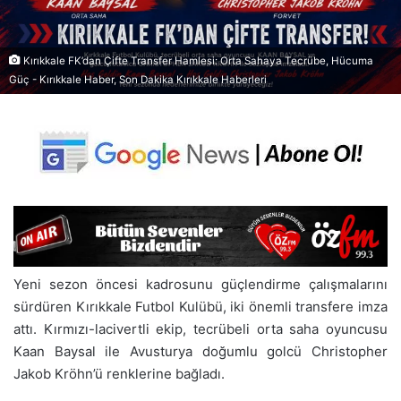
Kırıkkale FK’dan Çifte Transfer Hamlesi: Orta Sahaya Tecrübe, Hücuma
Güç - Kırıkkale Haber, Son Dakika Kırıkkale Haberleri
Yeni sezon öncesi kadrosunu güçlendirme çalışmalarını
sürdüren Kırıkkale Futbol Kulübü, iki önemli transfere imza
attı. Kırmızı-lacivertli ekip, tecrübeli orta saha oyuncusu
Kaan Baysal ile Avusturya doğumlu golcü Christopher
Jakob Kröhn’ü renklerine bağladı.