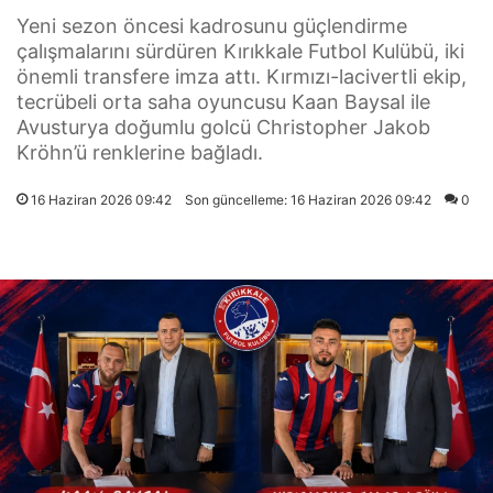
Yeni sezon öncesi kadrosunu güçlendirme
çalışmalarını sürdüren Kırıkkale Futbol Kulübü, iki
önemli transfere imza attı. Kırmızı-lacivertli ekip,
tecrübeli orta saha oyuncusu Kaan Baysal ile
Avusturya doğumlu golcü Christopher Jakob
Kröhn’ü renklerine bağladı.
16 Haziran 2026 09:42
Son güncelleme: 16 Haziran 2026 09:42
0