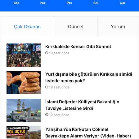
Cts
Paz
Pts
Sal
Çar
Çok Okunan
Güncel
Yorum
Kırıkkale’de Konser Gibi Sünnet
19 saat önce
Yurt dışına bile götürülen Kırıkkale simidi
listede neden yok?
19 saat önce
İslami Değerler Külliyesi Bakanlığın
Tavsiye Listesine Girdi
19 saat önce
Yahşihan’da Korkutan Çökme!
Bayraktepe Alarm Veriyor (Video-Haber)