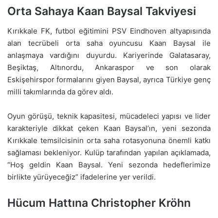
Orta Sahaya Kaan Baysal Takviyesi
Kırıkkale FK, futbol eğitimini PSV Eindhoven altyapısında
alan tecrübeli orta saha oyuncusu Kaan Baysal ile
anlaşmaya vardığını duyurdu. Kariyerinde Galatasaray,
Beşiktaş, Altınordu, Ankaraspor ve son olarak
Eskişehirspor formalarını giyen Baysal, ayrıca Türkiye genç
milli takımlarında da görev aldı.
Oyun görüşü, teknik kapasitesi, mücadeleci yapısı ve lider
karakteriyle dikkat çeken Kaan Baysal’ın, yeni sezonda
Kırıkkale temsilcisinin orta saha rotasyonuna önemli katkı
sağlaması bekleniyor. Kulüp tarafından yapılan açıklamada,
“Hoş geldin Kaan Baysal. Yeni sezonda hedeflerimize
birlikte yürüyeceğiz” ifadelerine yer verildi.
Hücum Hattına Christopher Kröhn