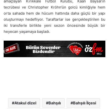
amaçlayan Kırıkkale Futbol Kulübü, Kaan Baysal’ın
tecrübesi ve Christopher Kröhn’ün golcü kimliğiyle hem
orta sahada hem de hücum hattında daha güçlü bir yapı
oluşturmayı hedefliyor. Taraftarlar ise gerçekleştirilen bu
iki transferle birlikte yeni sezon öncesinde büyük bir
heyecan yaşamaya başladı.
Atakul dizel
Bahşılı
Bahşılı İlçesi