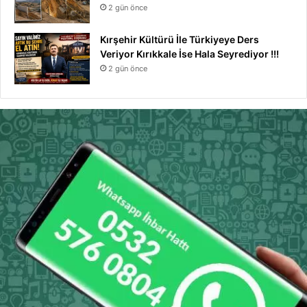
2 gün önce
Kırşehir Kültürü İle Türkiyeye Ders
Veriyor Kırıkkale İse Hala Seyrediyor !!!
2 gün önce