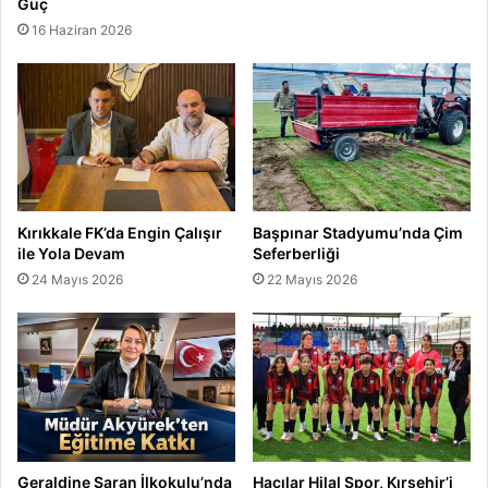
Güç
16 Haziran 2026
Kırıkkale FK’da Engin Çalışır
Başpınar Stadyumu’nda Çim
ile Yola Devam
Seferberliği
24 Mayıs 2026
22 Mayıs 2026
Geraldine Saran İlkokulu’nda
Hacılar Hilal Spor, Kırşehir’i