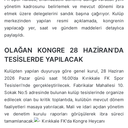
yönetim kadrosunu belirlemek ve mevcut dönemi ibra
etmek üzere delegelerini sandık başına çağırıyor. Kulüp
merkezinden yapılan resmi açıklamada, kongrenin
yapılacağı yer, saat ve gündem maddeleri detaylıca
paylaşıldı.
OLAĞAN KONGRE 28 HAZİRAN’DA
TESİSLERDE YAPILACAK
Kulüpten yapılan duyuruya göre genel kurul, 28 Haziran
2026 Pazar günü saat 16.00’da Kırıkkale FK Spor
Tesisleri’nde gerçekleştirilecek. Fabrikalar Mahallesi 10.
Sokak No:5 adresinde bulunan kulüp tesislerinde organize
edilecek olan bu kritik toplantıda, kulübün mevcut dönem
faaliyetleri masaya yatırılacak. Mali ve idari açıdan yönetim
ve denetim kurulu raporları görüşülerek ibra süreci
tamamlanacak.