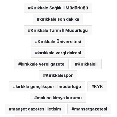
Kırıkkale Sağlık İl Müdürlüğü
kırıkkale son dakika
Kırıkkale Tarım İl Müdürlüğü
Kırıkkale Üniversitesi
kırıkkale vergi dairesi
kırıkkale yerel gazete
Kırıkkaleli
Kırıkkalespor
kırkkle gençlikspor il müdürlüğü
KYK
makine kimya kurumu
manşet gazetesi iletişim
mansetgazetesi