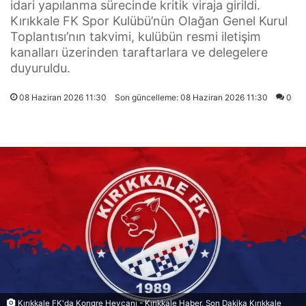
idari yapılanma sürecinde kritik viraja girildi.
Kırıkkale FK Spor Kulübü’nün Olağan Genel Kurul
Toplantısı’nın takvimi, kulübün resmi iletişim
kanalları üzerinden taraftarlara ve delegelere
duyuruldu.
08 Haziran 2026 11:30
Son güncelleme: 08 Haziran 2026 11:30
0
Kırıkkale FK'da Kongre Heycanı - Kırıkkale Haber, Son Dakika Kırıkkale