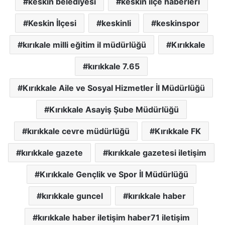
keskin belediyesi
keskin ilçe haberleri
Keskin İlçesi
keskinli
keskinspor
kırıkale milli eğitim il müdürlüğü
Kırıkkale
kırıkkale 7.65
Kırıkkale Aile ve Sosyal Hizmetler İl Müdürlüğü
Kırıkkale Asayiş Şube Müdürlüğü
kırıkkale cevre müdürlüğü
Kırıkkale FK
kırıkkale gazete
kırıkkale gazetesi iletişim
Kırıkkale Gençlik ve Spor İl Müdürlüğü
kırıkkale guncel
kırıkkale haber
kırıkkale haber iletişim haber71 iletişim