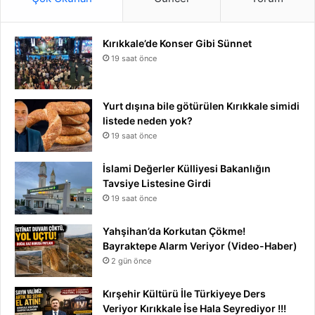
Kırıkkale’de Konser Gibi Sünnet
19 saat önce
Yurt dışına bile götürülen Kırıkkale simidi
listede neden yok?
19 saat önce
İslami Değerler Külliyesi Bakanlığın
Tavsiye Listesine Girdi
19 saat önce
Yahşihan’da Korkutan Çökme!
Bayraktepe Alarm Veriyor (Video-Haber)
2 gün önce
Kırşehir Kültürü İle Türkiyeye Ders
Veriyor Kırıkkale İse Hala Seyrediyor !!!