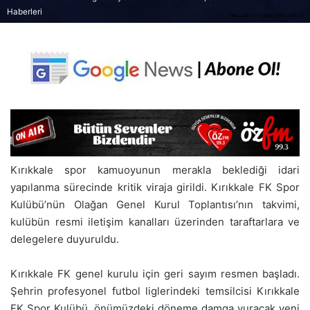
Haberleri
Kırıkkale spor kamuoyunun merakla beklediği idari
yapılanma sürecinde kritik viraja girildi. Kırıkkale FK Spor
Kulübü’nün Olağan Genel Kurul Toplantısı’nın takvimi,
kulübün resmi iletişim kanalları üzerinden taraftarlara ve
delegelere duyuruldu.
Kırıkkale FK genel kurulu için geri sayım resmen başladı.
Şehrin profesyonel futbol liglerindeki temsilcisi Kırıkkale
FK Spor Kulübü, önümüzdeki döneme damga vuracak yeni