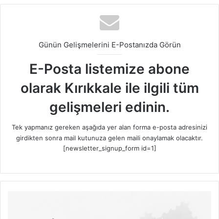
Günün Gelişmelerini E-Postanızda Görün
E-Posta listemize abone
olarak Kırıkkale ile ilgili tüm
gelişmeleri edinin.
Tek yapmanız gereken aşağıda yer alan forma e-posta adresinizi
girdikten sonra mail kutunuza gelen maili onaylamak olacaktır.
[newsletter_signup_form id=1]
A
n
k