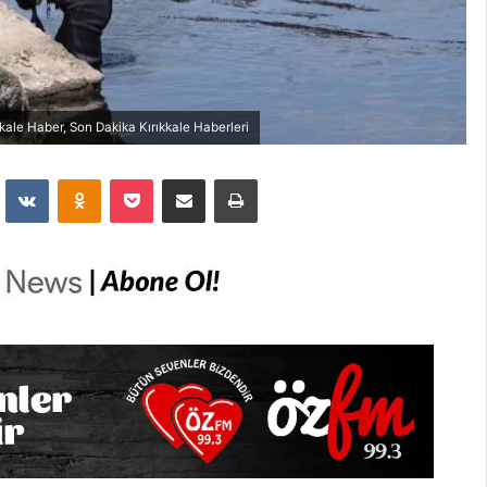
ıkkale Haber, Son Dakika Kırıkkale Haberleri
dit
VKontakte
Odnoklassniki
Pocket
E-Posta İle Paylaş
Yazdır