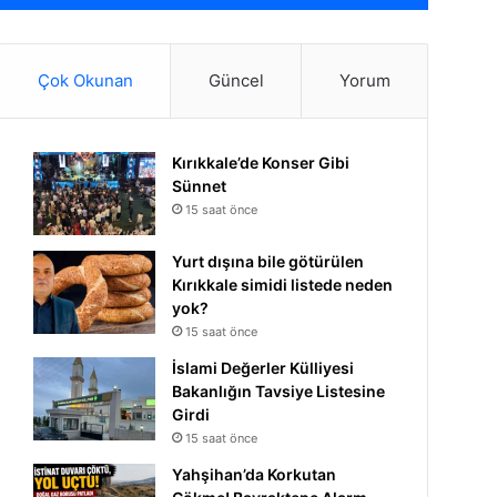
Çok Okunan
Güncel
Yorum
Kırıkkale’de Konser Gibi
Sünnet
15 saat önce
Yurt dışına bile götürülen
Kırıkkale simidi listede neden
yok?
15 saat önce
İslami Değerler Külliyesi
Bakanlığın Tavsiye Listesine
Girdi
15 saat önce
Yahşihan’da Korkutan