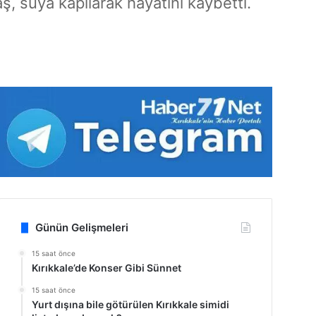
aş, suya kapılarak hayatını kaybetti.
Günün Gelişmeleri
15 saat önce
Kırıkkale’de Konser Gibi Sünnet
15 saat önce
Yurt dışına bile götürülen Kırıkkale simidi