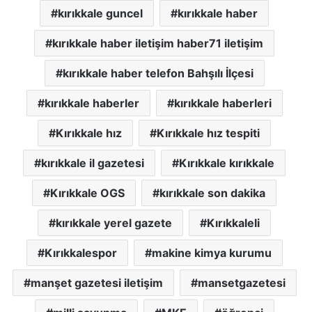
kırıkkale guncel
kırıkkale haber
kırıkkale haber iletişim haber71 iletişim
kırıkkale haber telefon Bahşılı İlçesi
kırıkkale haberler
kırıkkale haberleri
Kırıkkale hız
Kırıkkale hız tespiti
kırıkkale il gazetesi
Kırıkkale kırıkkale
Kırıkkale OGS
kırıkkale son dakika
kırıkkale yerel gazete
Kırıkkaleli
Kırıkkalespor
makine kimya kurumu
manşet gazetesi iletişim
mansetgazetesi