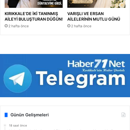
KIRIKKALE’DE İKİ TANINMIŞ
VARIŞLI VE ERSAN
AİLEYİ BULUŞTURAN DÜĞÜN!
AİLELERİNİN MUTLU GÜNÜ
2 hafta önce
2 hafta önce
Günün Gelişmeleri
18 saat önce