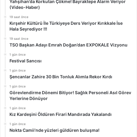
Yahşihan’da Korkutan Çökme! Bayraktepe Alarm Veriyor
(Video-Haber)
19 saat önce
Kırşehir Kültürü İle Türkiyeye Ders Veriyor Kırıkkale İse
Hala Seyrediyor !!!
19 saat önce
TSO Başkan Adayı Emrah Doğan’dan EXPOKALE Vizyonu
1 gün önce
Festival Sancısı
1 gün önce
Şencanlar Zahire 30 Bin Tonluk Alımla Rekor Kırdı
1 gün önce
Görevlendirme Dönemi Bitiyor! Sağlık Personeli Asıl Görev
Yerlerine Dönüyor
1 gün önce
Kız Kardeşini Öldüren Firari Mandırada Yakalandı
1 gün önce
Nokta Camii’nde yüzleri güldüren buluşma!