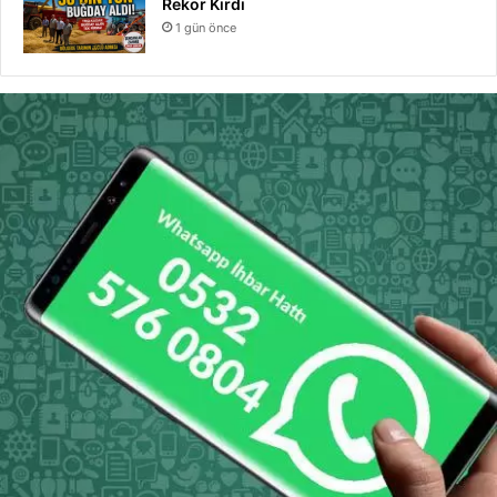
Rekor Kırdı
1 gün önce