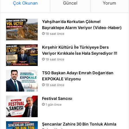
Çok Okunan
Güncel
Yorum
Yahşihan’da Korkutan Çökme!
Bayraktepe Alarm Veriyor (Video-Haber)
18 saat önce
Kırşehir Kültürü İle Türkiyeye Ders
Veriyor Kırıkkale İse Hala Seyrediyor !!!
19 saat önce
TSO Başkan Adayı Emrah Doğan’dan
EXPOKALE Vizyonu
19 saat önce
Festival Sancısı
1 gün önce
Şencanlar Zahire 30 Bin Tonluk Alımla