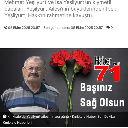
Mehmet Yeşilyurt ve İsa Yeşilyurt’un kıymetli
babaları, Yeşilyurt Ailesi’nin büyüklerinden İpek
Yeşilyurt, Hakk’ın rahmetine kavuştu.
05 Ekim 2025 20:57
Son güncelleme: 05 Ekim 2025 20:57
0
Kırıkkale'de Yeşilyurt ailesinin acı günü - Kırıkkale Haber, Son Dakika
Kırıkkale Haberleri