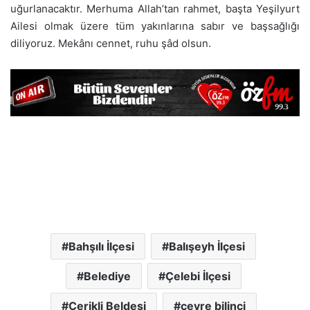
uğurlanacaktır. Merhuma Allah’tan rahmet, başta Yeşilyurt
Ailesi olmak üzere tüm yakınlarına sabır ve başsağlığı
diliyoruz. Mekânı cennet, ruhu şâd olsun.
Bahşılı İlçesi
Balışeyh İlçesi
Belediye
Çelebi İlçesi
Çerikli Beldesi
çevre bilinci