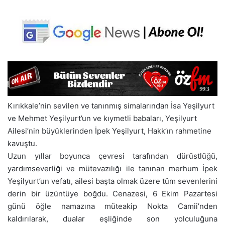
Kırıkkale’nin sevilen ve tanınmış simalarından İsa Yeşilyurt
ve Mehmet Yeşilyurt’un ve kıymetli babaları, Yeşilyurt
Ailesi’nin büyüklerinden İpek Yeşilyurt, Hakk’ın rahmetine
kavuştu.
Uzun yıllar boyunca çevresi tarafından dürüstlüğü,
yardımseverliği ve mütevazılığı ile tanınan merhum İpek
Yeşilyurt’un vefatı, ailesi başta olmak üzere tüm sevenlerini
derin bir üzüntüye boğdu. Cenazesi, 6 Ekim Pazartesi
günü öğle namazına müteakip Nokta Camii’nden
kaldırılarak, dualar eşliğinde son yolculuğuna