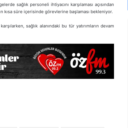
gelerde sağlık personeli ihtiyacını karşılaması açısından
n kısa süre içerisinde görevlerine başlaması bekleniyor.
arşılarken, sağlık alanındaki bu tür yatırımların devam