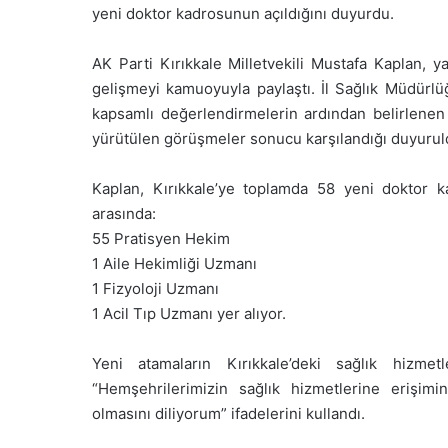
yeni doktor kadrosunun açıldığını duyurdu.
AK Parti Kırıkkale Milletvekili Mustafa Kaplan, y
gelişmeyi kamuoyuyla paylaştı. İl Sağlık Müdürlü
kapsamlı değerlendirmelerin ardından belirlenen h
yürütülen görüşmeler sonucu karşılandığı duyurul
Kaplan, Kırıkkale’ye toplamda 58 yeni doktor kad
arasında:
55 Pratisyen Hekim
1 Aile Hekimliği Uzmanı
1 Fizyoloji Uzmanı
1 Acil Tıp Uzmanı yer alıyor.
Yeni atamaların Kırıkkale’deki sağlık hizmetl
“Hemşehrilerimizin sağlık hizmetlerine erişimin
olmasını diliyorum” ifadelerini kullandı.