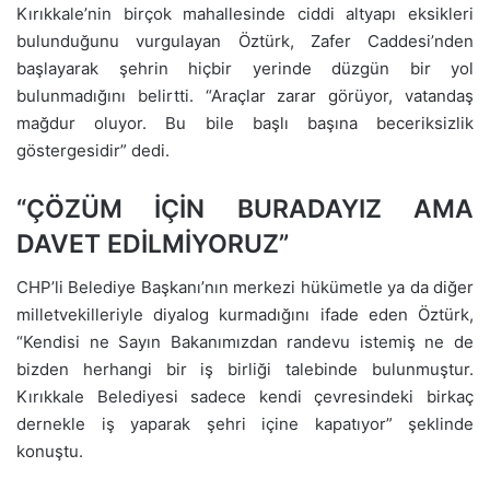
Kırıkkale’nin birçok mahallesinde ciddi altyapı eksikleri
bulunduğunu vurgulayan Öztürk, Zafer Caddesi’nden
başlayarak şehrin hiçbir yerinde düzgün bir yol
bulunmadığını belirtti. “Araçlar zarar görüyor, vatandaş
mağdur oluyor. Bu bile başlı başına beceriksizlik
göstergesidir” dedi.
“ÇÖZÜM İÇİN BURADAYIZ AMA
DAVET EDİLMİYORUZ”
CHP’li Belediye Başkanı’nın merkezi hükümetle ya da diğer
milletvekilleriyle diyalog kurmadığını ifade eden Öztürk,
“Kendisi ne Sayın Bakanımızdan randevu istemiş ne de
bizden herhangi bir iş birliği talebinde bulunmuştur.
Kırıkkale Belediyesi sadece kendi çevresindeki birkaç
dernekle iş yaparak şehri içine kapatıyor” şeklinde
konuştu.