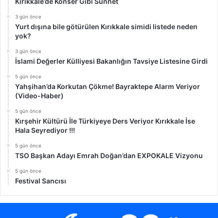
Kırıkkale’de Konser Gibi Sünnet
3 gün önce
Yurt dışına bile götürülen Kırıkkale simidi listede neden
yok?
3 gün önce
İslami Değerler Külliyesi Bakanlığın Tavsiye Listesine Girdi
5 gün önce
Yahşihan’da Korkutan Çökme! Bayraktepe Alarm Veriyor
(Video-Haber)
5 gün önce
Kırşehir Kültürü İle Türkiyeye Ders Veriyor Kırıkkale İse
Hala Seyrediyor !!!
5 gün önce
TSO Başkan Adayı Emrah Doğan’dan EXPOKALE Vizyonu
5 gün önce
Festival Sancısı