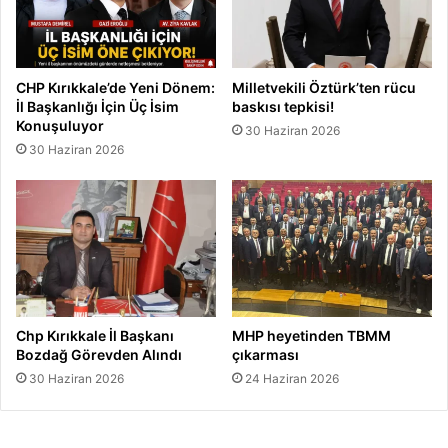
CHP Kırıkkale’de Yeni Dönem:
Milletvekili Öztürk’ten rücu
İl Başkanlığı İçin Üç İsim
baskısı tepkisi!
Konuşuluyor
30 Haziran 2026
30 Haziran 2026
Chp Kırıkkale İl Başkanı
MHP heyetinden TBMM
Bozdağ Görevden Alındı
çıkarması
30 Haziran 2026
24 Haziran 2026