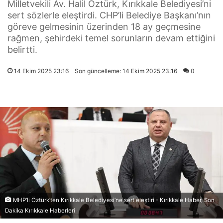
Milletvekili Av. Halil Öztürk, Kırıkkale Belediyesi’ni
sert sözlerle eleştirdi. CHP’li Belediye Başkanı’nın
göreve gelmesinin üzerinden 18 ay geçmesine
rağmen, şehirdeki temel sorunların devam ettiğini
belirtti.
14 Ekim 2025 23:16
Son güncelleme: 14 Ekim 2025 23:16
0
MHP’li Öztürk’ten Kırıkkale Belediyesi’ne sert eleştiri - Kırıkkale Haber, Son
Dakika Kırıkkale Haberleri