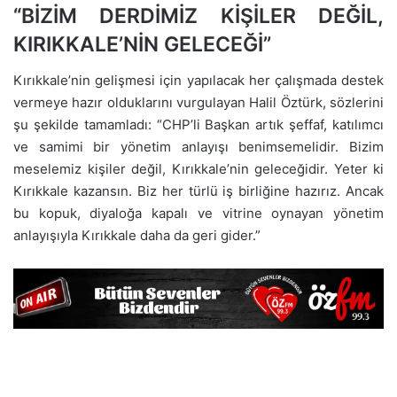
“BİZİM DERDİMİZ KİŞİLER DEĞİL,
KIRIKKALE’NİN GELECEĞİ”
Kırıkkale’nin gelişmesi için yapılacak her çalışmada destek
vermeye hazır olduklarını vurgulayan Halil Öztürk, sözlerini
şu şekilde tamamladı: “CHP’li Başkan artık şeffaf, katılımcı
ve samimi bir yönetim anlayışı benimsemelidir. Bizim
meselemiz kişiler değil, Kırıkkale’nin geleceğidir. Yeter ki
Kırıkkale kazansın. Biz her türlü iş birliğine hazırız. Ancak
bu kopuk, diyaloğa kapalı ve vitrine oynayan yönetim
anlayışıyla Kırıkkale daha da geri gider.”