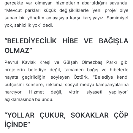
gerçekte var olmayan hizmetlerin abartıldığını savundu.
“Mevcut parkları küçük değişikliklerle ‘yeni proje’ diye
sunan bir yönetim anlayışıyla karşı karşıyayız. Samimiyet
yok, sahicilik yok” dedi.
“BELEDİYECİLİK HİBE VE BAĞIŞLA
OLMAZ”
Pevrul Kavlak Kreşi ve Gülşah Ölmezbaş Parkı gibi
projelerin belediye değil, tamamen bağış ve hibelerle
hayata geçirildiğini söyleyen Öztürk, “Belediye kendi
bütçesini konsere, reklama, sosyal medya kampanyalarına
harcıyor. Hizmet değil, vitrin siyaseti yapılıyor”
açıklamasında bulundu.
“YOLLAR ÇUKUR, SOKAKLAR ÇÖP
İÇİNDE”