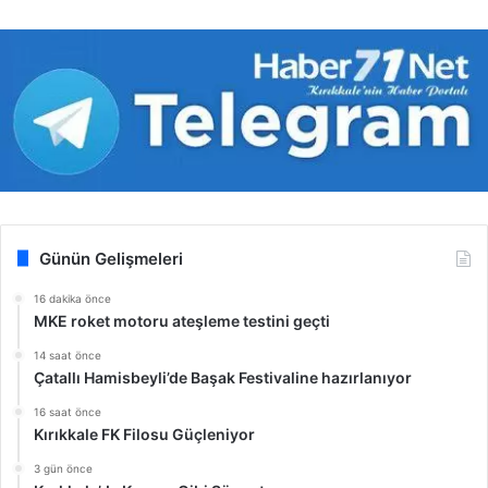
Günün Gelişmeleri
16 dakika önce
MKE roket motoru ateşleme testini geçti
14 saat önce
Çatallı Hamisbeyli’de Başak Festivaline hazırlanıyor
16 saat önce
Kırıkkale FK Filosu Güçleniyor
3 gün önce