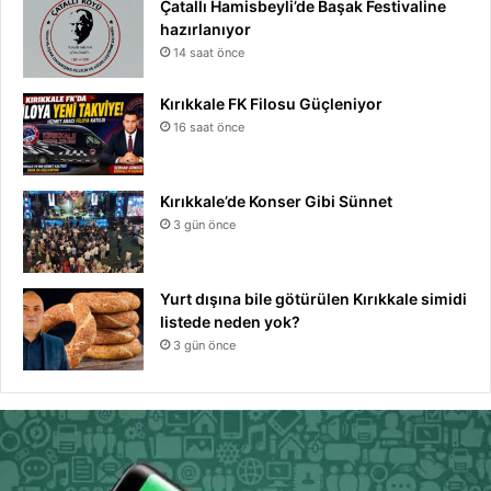
Çatallı Hamisbeyli’de Başak Festivaline
hazırlanıyor
14 saat önce
Kırıkkale FK Filosu Güçleniyor
16 saat önce
Kırıkkale’de Konser Gibi Sünnet
3 gün önce
Yurt dışına bile götürülen Kırıkkale simidi
listede neden yok?
3 gün önce