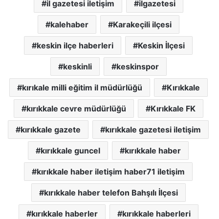
il gazetesi iletişim
ilgazetesi
kalehaber
Karakeçili ilçesi
keskin ilçe haberleri
Keskin İlçesi
keskinli
keskinspor
kırıkale milli eğitim il müdürlüğü
Kırıkkale
kırıkkale cevre müdürlüğü
Kırıkkale FK
kırıkkale gazete
kırıkkale gazetesi iletişim
kırıkkale guncel
kırıkkale haber
kırıkkale haber iletişim haber71 iletişim
kırıkkale haber telefon Bahşılı İlçesi
kırıkkale haberler
kırıkkale haberleri