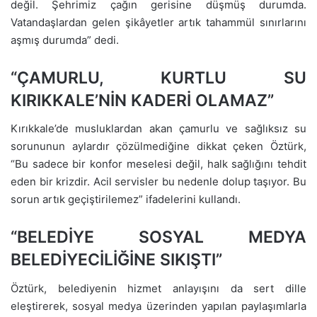
değil. Şehrimiz çağın gerisine düşmüş durumda.
Vatandaşlardan gelen şikâyetler artık tahammül sınırlarını
aşmış durumda” dedi.
“ÇAMURLU, KURTLU SU
KIRIKKALE’NİN KADERİ OLAMAZ”
Kırıkkale’de musluklardan akan çamurlu ve sağlıksız su
sorununun aylardır çözülmediğine dikkat çeken Öztürk,
“Bu sadece bir konfor meselesi değil, halk sağlığını tehdit
eden bir krizdir. Acil servisler bu nedenle dolup taşıyor. Bu
sorun artık geçiştirilemez” ifadelerini kullandı.
“BELEDİYE SOSYAL MEDYA
BELEDİYECİLİĞİNE SIKIŞTI”
Öztürk, belediyenin hizmet anlayışını da sert dille
eleştirerek, sosyal medya üzerinden yapılan paylaşımlarla