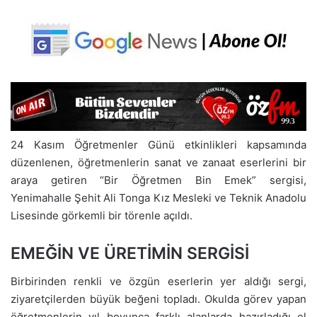
24 Kasım Öğretmenler Günü etkinlikleri kapsamında
düzenlenen, öğretmenlerin sanat ve zanaat eserlerini bir
araya getiren “Bir Öğretmen Bin Emek” sergisi,
Yenimahalle Şehit Ali Tonga Kız Mesleki ve Teknik Anadolu
Lisesinde görkemli bir törenle açıldı.
EMEĞİN VE ÜRETİMİN SERGİSİ
Birbirinden renkli ve özgün eserlerin yer aldığı sergi,
ziyaretçilerden büyük beğeni topladı. Okulda görev yapan
öğretmenlerin yıl boyunca farklı alanlarda hazırladığı el