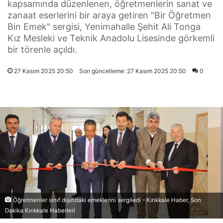
kapsamında düzenlenen, öğretmenlerin sanat ve
zanaat eserlerini bir araya getiren "Bir Öğretmen
Bin Emek" sergisi, Yenimahalle Şehit Ali Tonga
Kız Mesleki ve Teknik Anadolu Lisesinde görkemli
bir törenle açıldı.
27 Kasım 2025 20:50
Son güncelleme: 27 Kasım 2025 20:50
0
Öğretmenler sınıf dışındaki emeklerini sergiledi - Kırıkkale Haber, Son
Dakika Kırıkkale Haberleri