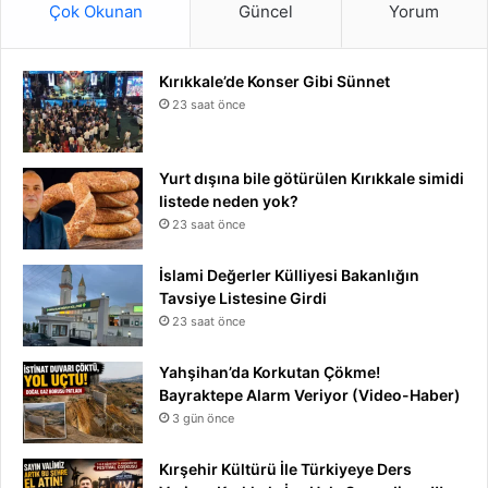
Çok Okunan
Güncel
Yorum
Kırıkkale’de Konser Gibi Sünnet
23 saat önce
Yurt dışına bile götürülen Kırıkkale simidi
listede neden yok?
23 saat önce
İslami Değerler Külliyesi Bakanlığın
Tavsiye Listesine Girdi
23 saat önce
Yahşihan’da Korkutan Çökme!
Bayraktepe Alarm Veriyor (Video-Haber)
3 gün önce
Kırşehir Kültürü İle Türkiyeye Ders