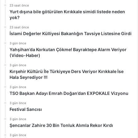
23 saat önce
Yurt dışına bile götürülen Kırıkkale simidi listede neden
yok?
23 saat önce
İslami Değerler Külliyesi Bakanlığın Tavsiye Listesine Girdi
3 gün önce
Yahşihan’da Korkutan Çökme! Bayraktepe Alarm Veriyor
(Video-Haber)
3 gün önce
Kırşehir Kültürü İle Türkiyeye Ders Veriyor Kırıkkale İse
Hala Seyrediyor !!!
3 gün önce
TSO Başkan Adayı Emrah Doğan’dan EXPOKALE Vizyonu
3 gün önce
Festival Sancısı
3 gün önce
Şencanlar Zahire 30 Bin Tonluk Alımla Rekor Kırdı
3 gün önce