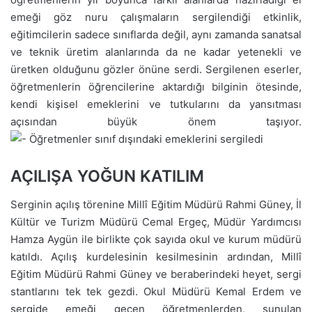
emeği göz nuru çalışmaların sergilendiği etkinlik,
eğitimcilerin sadece sınıflarda değil, aynı zamanda sanatsal
ve teknik üretim alanlarında da ne kadar yetenekli ve
üretken olduğunu gözler önüne serdi. Sergilenen eserler,
öğretmenlerin öğrencilerine aktardığı bilginin ötesinde,
kendi kişisel emeklerini ve tutkularını da yansıtması
açısından büyük önem taşıyor.
AÇILIŞA YOĞUN KATILIM
Serginin açılış törenine Millî Eğitim Müdürü Rahmi Güney, İl
Kültür ve Turizm Müdürü Cemal Ergeç, Müdür Yardımcısı
Hamza Aygün ile birlikte çok sayıda okul ve kurum müdürü
katıldı. Açılış kurdelesinin kesilmesinin ardından, Millî
Eğitim Müdürü Rahmi Güney ve beraberindeki heyet, sergi
stantlarını tek tek gezdi. Okul Müdürü Kemal Erdem ve
sergide emeği geçen öğretmenlerden, sunulan