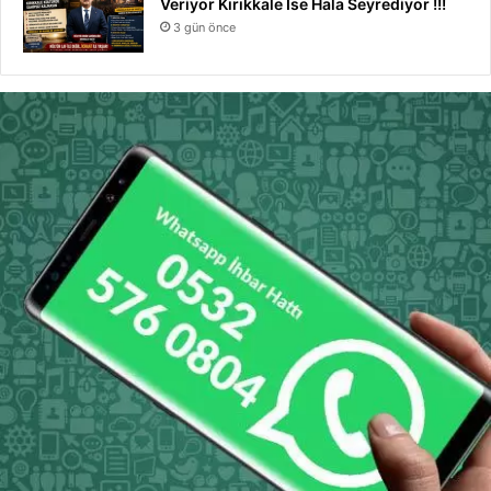
Veriyor Kırıkkale İse Hala Seyrediyor !!!
3 gün önce