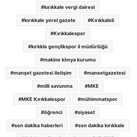
kırıkkale vergi dairesi
kırıkkale yerel gazete
Kırıkkaleli
Kırıkkalespor
kırkkle gençlikspor il müdürlüğü
makine kimya kurumu
manşet gazetesi iletişim
mansetgazetesi
milli savunma
MKE
MKE Kırıkkalespor
mühimmatspor
öğrenci
siyaset
son dakika haberleri
son dakika kırıkkale