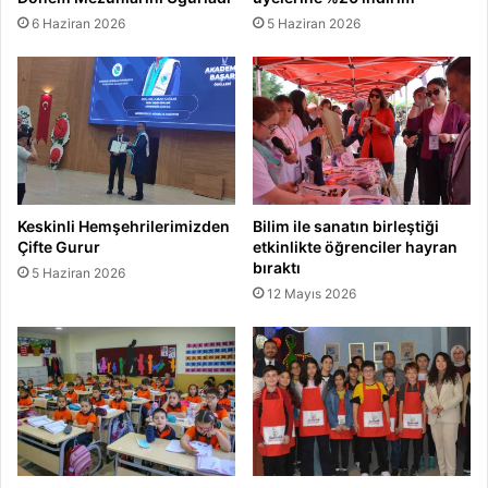
6 Haziran 2026
5 Haziran 2026
Keskinli Hemşehrilerimizden
Bilim ile sanatın birleştiği
Çifte Gurur
etkinlikte öğrenciler hayran
bıraktı
5 Haziran 2026
12 Mayıs 2026