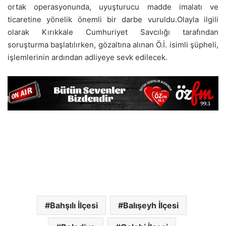
ortak operasyonunda, uyuşturucu madde imalatı ve
ticaretine yönelik önemli bir darbe vuruldu.Olayla ilgili
olarak Kırıkkale Cumhuriyet Savcılığı tarafından
soruşturma başlatılırken, gözaltına alınan Ö.İ. isimli şüpheli,
işlemlerinin ardından adliyeye sevk edilecek.
Bahşılı İlçesi
Balışeyh İlçesi