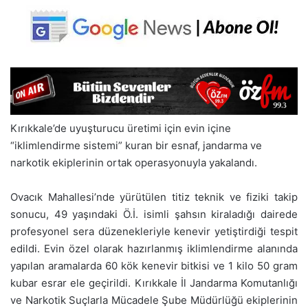
Kırıkkale’de uyuşturucu üretimi için evin içine
“iklimlendirme sistemi” kuran bir esnaf, jandarma ve
narkotik ekiplerinin ortak operasyonuyla yakalandı.
Ovacık Mahallesi’nde yürütülen titiz teknik ve fiziki takip
sonucu, 49 yaşındaki Ö.İ. isimli şahsın kiraladığı dairede
profesyonel sera düzenekleriyle kenevir yetiştirdiği tespit
edildi. Evin özel olarak hazırlanmış iklimlendirme alanında
yapılan aramalarda 60 kök kenevir bitkisi ve 1 kilo 50 gram
kubar esrar ele geçirildi. Kırıkkale İl Jandarma Komutanlığı
ve Narkotik Suçlarla Mücadele Şube Müdürlüğü ekiplerinin