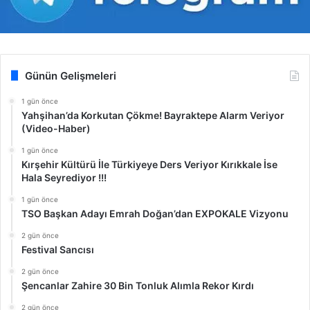
Günün Gelişmeleri
1 gün önce
Yahşihan’da Korkutan Çökme! Bayraktepe Alarm Veriyor
(Video-Haber)
1 gün önce
Kırşehir Kültürü İle Türkiyeye Ders Veriyor Kırıkkale İse
Hala Seyrediyor !!!
1 gün önce
TSO Başkan Adayı Emrah Doğan’dan EXPOKALE Vizyonu
2 gün önce
Festival Sancısı
2 gün önce
Şencanlar Zahire 30 Bin Tonluk Alımla Rekor Kırdı
2 gün önce