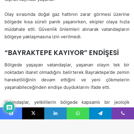
Facebook
X
LinkedIn
WhatsApp
Telegram
Viber