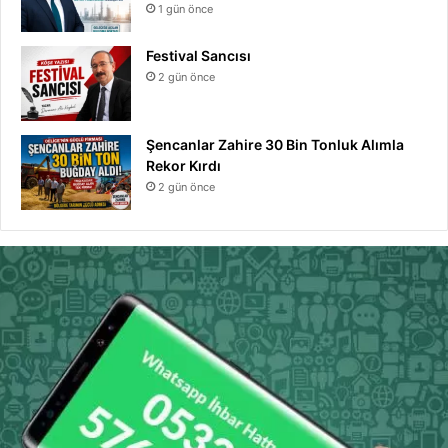
1 gün önce
Festival Sancısı
2 gün önce
Şencanlar Zahire 30 Bin Tonluk Alımla
Rekor Kırdı
2 gün önce