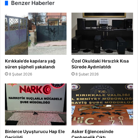
Benzer Haberler
Kırıkkale’de kapılara yağ
Özel Okuldaki Hırsızlık Kısa
süren şüpheli yakalandı
Sürede Aydınlatıldı
8 Şubat 2026
8 Şubat 2026
Binlerce Uyuşturucu Hap Ele
Asker Eğlencesinde
Geçirildi
Cephanelik Çıktı