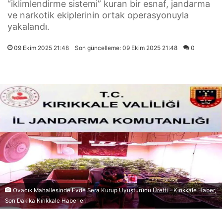
“iklimlendirme sistemi” kuran bir esnaf, jandarma
ve narkotik ekiplerinin ortak operasyonuyla
yakalandı.
09 Ekim 2025 21:48
Son güncelleme: 09 Ekim 2025 21:48
0
Ovacık Mahallesinde Evde Sera Kurup Uyuşturucu Üretti - Kırıkkale Haber,
Son Dakika Kırıkkale Haberleri