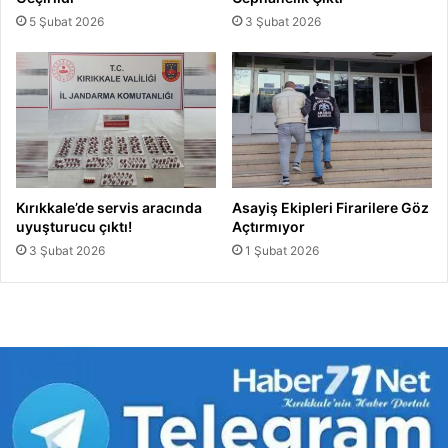
5 Şubat 2026
3 Şubat 2026
Kırıkkale’de servis aracında
Asayiş Ekipleri Firarilere Göz
uyuşturucu çıktı!
Açtırmıyor
3 Şubat 2026
1 Şubat 2026