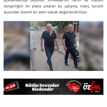
açıklamasında bulundu. Kırıkkale’nin tarihî ve manevi
zenginliğini ön plana çıkaran bu çalışma, inanç turizmi
açısından önemli bir adım olarak değerlendiriliyor.