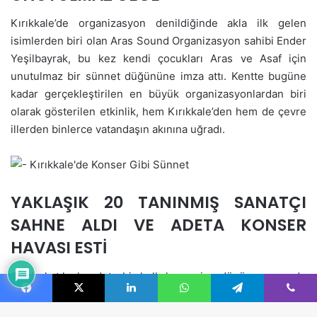
Facebook
X
LinkedIn
WhatsApp
Telegram
Viber