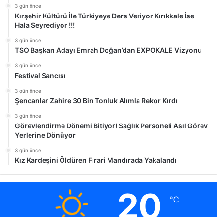
3 gün önce
Kırşehir Kültürü İle Türkiyeye Ders Veriyor Kırıkkale İse
Hala Seyrediyor !!!
3 gün önce
TSO Başkan Adayı Emrah Doğan’dan EXPOKALE Vizyonu
3 gün önce
Festival Sancısı
3 gün önce
Şencanlar Zahire 30 Bin Tonluk Alımla Rekor Kırdı
3 gün önce
Görevlendirme Dönemi Bitiyor! Sağlık Personeli Asıl Görev
Yerlerine Dönüyor
3 gün önce
Kız Kardeşini Öldüren Firari Mandırada Yakalandı
20
℃