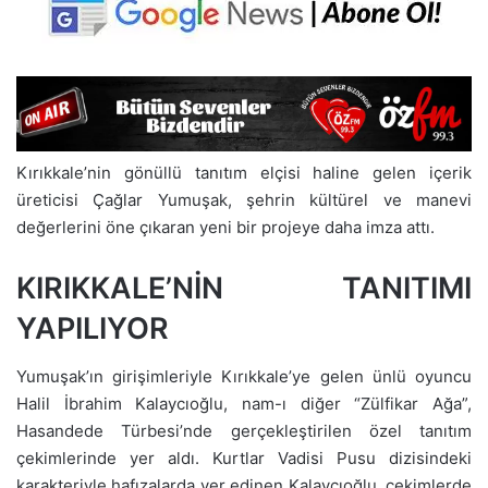
Kırıkkale’nin gönüllü tanıtım elçisi haline gelen içerik
üreticisi Çağlar Yumuşak, şehrin kültürel ve manevi
değerlerini öne çıkaran yeni bir projeye daha imza attı.
KIRIKKALE’NİN TANITIMI
YAPILIYOR
Yumuşak’ın girişimleriyle Kırıkkale’ye gelen ünlü oyuncu
Halil İbrahim Kalaycıoğlu, nam-ı diğer “Zülfikar Ağa”,
Hasandede Türbesi’nde gerçekleştirilen özel tanıtım
çekimlerinde yer aldı. Kurtlar Vadisi Pusu dizisindeki
karakteriyle hafızalarda yer edinen Kalaycıoğlu, çekimlerde