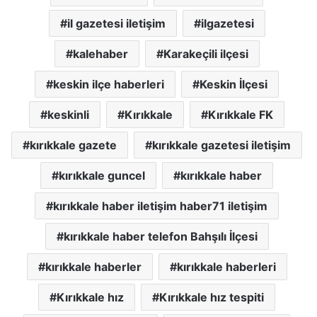
il gazetesi iletişim
ilgazetesi
kalehaber
Karakeçili ilçesi
keskin ilçe haberleri
Keskin İlçesi
keskinli
Kırıkkale
Kırıkkale FK
kırıkkale gazete
kırıkkale gazetesi iletişim
kırıkkale guncel
kırıkkale haber
kırıkkale haber iletişim haber71 iletişim
kırıkkale haber telefon Bahşılı İlçesi
kırıkkale haberler
kırıkkale haberleri
Kırıkkale hız
Kırıkkale hız tespiti