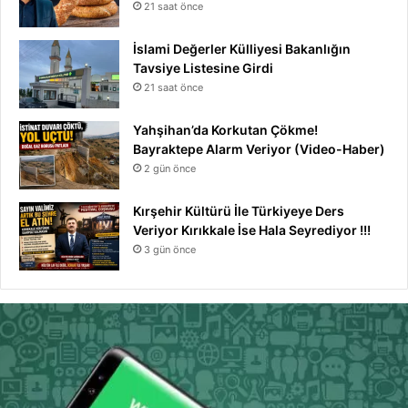
21 saat önce
İslami Değerler Külliyesi Bakanlığın
Tavsiye Listesine Girdi
21 saat önce
Yahşihan’da Korkutan Çökme!
Bayraktepe Alarm Veriyor (Video-Haber)
2 gün önce
Kırşehir Kültürü İle Türkiyeye Ders
Veriyor Kırıkkale İse Hala Seyrediyor !!!
3 gün önce