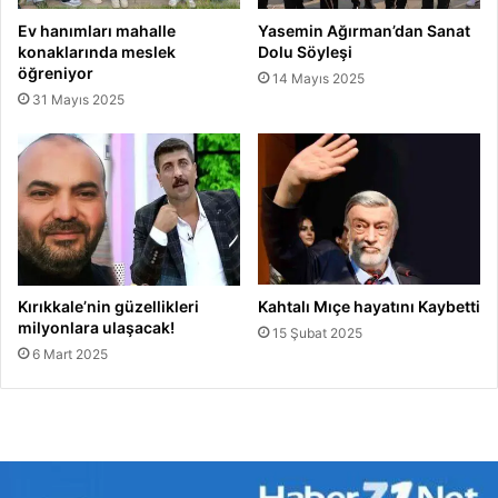
Ev hanımları mahalle
Yasemin Ağırman’dan Sanat
konaklarında meslek
Dolu Söyleşi
öğreniyor
14 Mayıs 2025
31 Mayıs 2025
Kırıkkale’nin güzellikleri
Kahtalı Mıçe hayatını Kaybetti
milyonlara ulaşacak!
15 Şubat 2025
6 Mart 2025