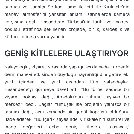
sunucu ve sanatçı Serkan Lama ile birlikte Kırıkkale’nin
manevi atmosferini yansıtan anlamlı sahnelerde kamera
karşısına geçti. Hasandede Türbesi’nin tarihi ve manevi
dokusu etrafında şekillenen projede, birlik, kardeşlik ve
kültürel mirasa vurgu yapıldı.
GENİŞ KİTLELERE ULAŞTIRIYOR
Kalaycıoğlu, ziyaret sırasında yaptığı açıklamada, türbenin
derin manevi etkisinden duyduğu hayranlığı dile getirerek,
yurt içinden ve yurt dışından tüm vatandaşları
Hasandede’yi görmeye davet etti. “Bu türbe, sadece bir
ziyaret noktası değil, Anadolu’nun ruhunu taşıyan bir
merkez,” dedi. Çağlar Yumuşak ise projenin yalnızca bir
tanıtım değil, aynı zamanda bir gönül köprüsü olduğunu
ifade ederek, “Bu içerik sayesinde Kırıkkale’nin kültürel ve
inanç değerleri daha geniş kitlelere ulaşacak,”