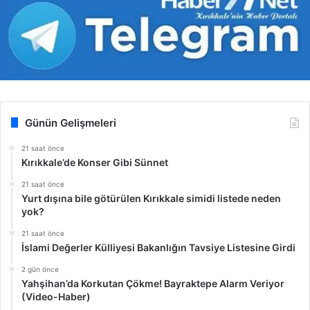
Günün Gelişmeleri
21 saat önce
Kırıkkale’de Konser Gibi Sünnet
21 saat önce
Yurt dışına bile götürülen Kırıkkale simidi listede neden
yok?
21 saat önce
İslami Değerler Külliyesi Bakanlığın Tavsiye Listesine Girdi
2 gün önce
Yahşihan’da Korkutan Çökme! Bayraktepe Alarm Veriyor
(Video-Haber)